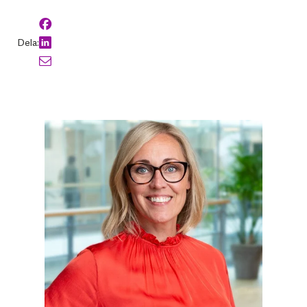
Dela: