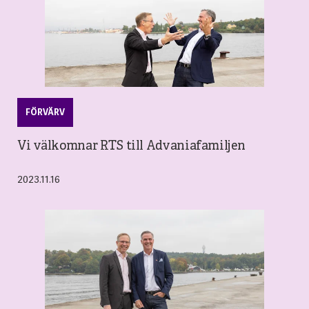
FÖRVÄRV
Vi välkomnar RTS till Advaniafamiljen
2023.11.16