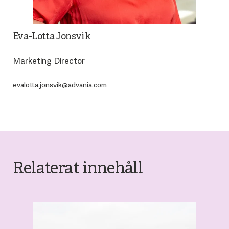
Eva-Lotta Jonsvik
Marketing Director
evalotta.jonsvik@advania.com
Relaterat innehåll