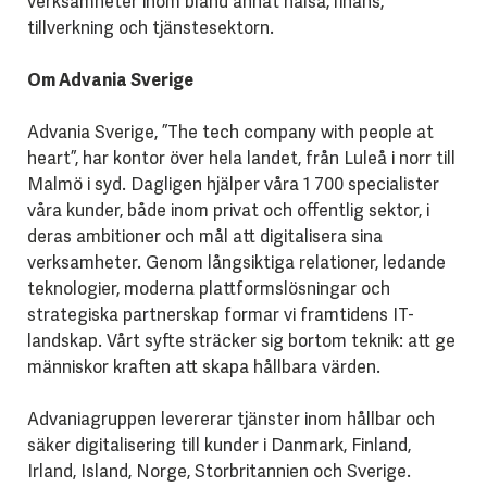
verksamheter inom bland annat hälsa, finans,
tillverkning och tjänstesektorn.
Om Advania Sverige
Advania Sverige, ”The tech company with people at
heart”, har kontor över hela landet, från Luleå i norr till
Malmö i syd. Dagligen hjälper våra 1 700 specialister
våra kunder, både inom privat och offentlig sektor, i
deras ambitioner och mål att digitalisera sina
verksamheter. Genom långsiktiga relationer, ledande
teknologier, moderna plattformslösningar och
strategiska partnerskap formar vi framtidens IT-
landskap. Vårt syfte sträcker sig bortom teknik: att ge
människor kraften att skapa hållbara värden.
Advaniagruppen levererar tjänster inom hållbar och
säker digitalisering till kunder i Danmark, Finland,
Irland, Island, Norge, Storbritannien och Sverige.