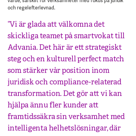
värde
,
särskilt för verksamheter med fokus på juridik
och regelefterlevnad.
“Vi ä
r glada at
t välkomna det
skickliga teamet på smartvokat till
Advania. Det här är ett strategiskt
steg och en kulturell perfect match
som stärker vår position inom
juridisk och compliance-relaterad
transformation. Det gör att vi kan
hjälpa ännu fler kunder att
framtidssäkra sin verksamhet med
intelligenta helhetslösningar, där