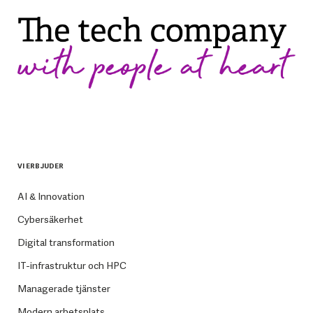
VI ERBJUDER
AI & Innovation
Cybersäkerhet
Digital transformation
IT-infrastruktur och HPC
Managerade tjänster
Modern arbetsplats