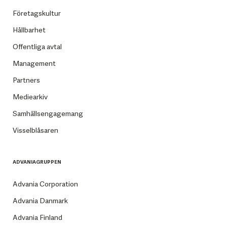
Företagskultur
Hållbarhet
Offentliga avtal
Management
Partners
Mediearkiv
Samhällsengagemang
Visselblåsaren
ADVANIAGRUPPEN
Advania Corporation
Advania Danmark
Advania Finland