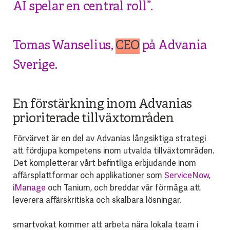
AI spelar en central roll”.
Tomas Wanselius,
CEO
på Advania
Sverige.
En förstärkning inom Advanias
prioriterade tillväxtområden
Förvärvet är en del av Advanias långsiktiga strategi
att fördjupa kompetens inom utvalda tillväxtområden.
Det kompletterar vårt befintliga erbjudande inom
affärsplattformar och applikationer som
ServiceNow
,
iManage
och Tanium, och breddar vår förmåga att
leverera affärskritiska och skalbara lösningar.
smartvokat kommer att arbeta nära lokala team i