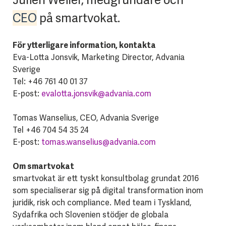
CEO
på smartvokat.
För ytterligare information, kontakta
Eva-Lotta Jonsvik, Marketing Director, Advania
Sverige
Tel: +46 761 40 01 37
E-post:
evalotta.jonsvik@advania.com
Tomas Wanselius, CEO, Advania Sverige
Tel +46 704 54 35 24
E-post:
tomas.wanselius@advania.com
Om smartvokat
smartvokat är ett tyskt konsultbolag grundat 2016
som specialiserar sig på digital transformation inom
juridik, risk och compliance. Med team i Tyskland,
Sydafrika och Slovenien stödjer de globala