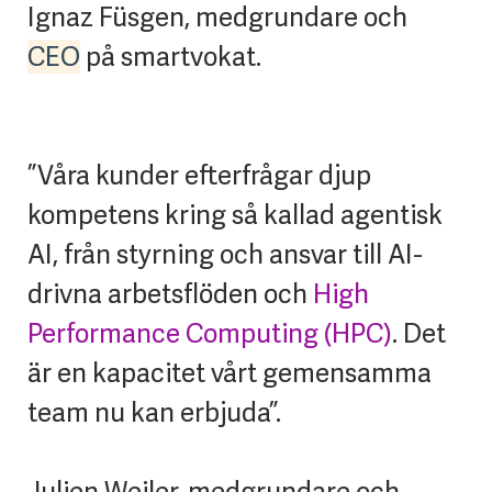
Ignaz Füsgen, medgrundare och
CEO
på smartvokat.
”Våra kunder efterfrågar djup
kompetens kring så kallad agentisk
AI, från styrning och ansvar till AI-
drivna arbetsflöden och
High
Performance Computing (HPC)
. Det
är en kapacitet vårt gemensamma
team nu kan erbjuda”.
Julien Weiler, medgrundare och