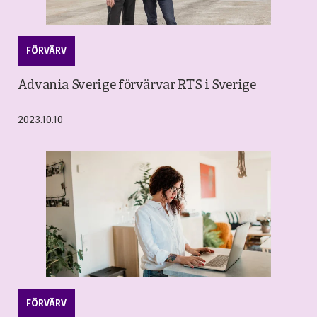
FÖRVÄRV
Advania Sverige förvärvar RTS i Sverige
2023.10.10
FÖRVÄRV