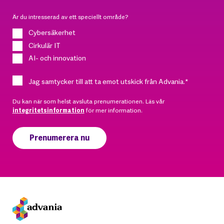
Är du intresserad av ett speciellt område?
Cybersäkerhet
Cirkulär IT
AI- och innovation
Jag samtycker till att ta emot utskick från Advania.
*
Du kan när som helst avsluta prenumerationen. Läs vår
integritetsinformation
för mer information.