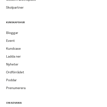
Skolpartner
KUNSKAPSHUB
Bloggar
Event
Kundcase
Ladda ner
Nyheter
Ordförrådet
Poddar
Prenumerera
OM ADVANIA