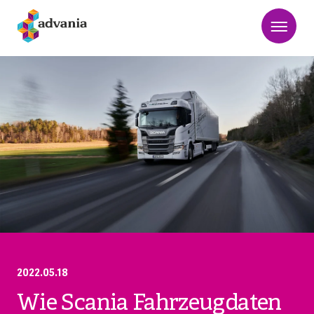
2022.05.18
Wie Scania Fahrzeugdaten