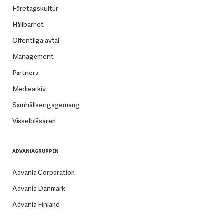
Företagskultur
Hållbarhet
Offentliga avtal
Management
Partners
Mediearkiv
Samhällsengagemang
Visselblåsaren
ADVANIAGRUPPEN
Advania Corporation
Advania Danmark
Advania Finland