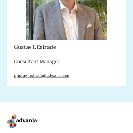
Gustav L'Estrade
Consultant Manager
gustav.lestrade@advania.com