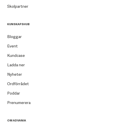
Skolpartner
KUNSKAPSHUB
Bloggar
Event
Kundcase
Ladda ner
Nyheter
Ordförrådet
Poddar
Prenumerera
OM ADVANIA