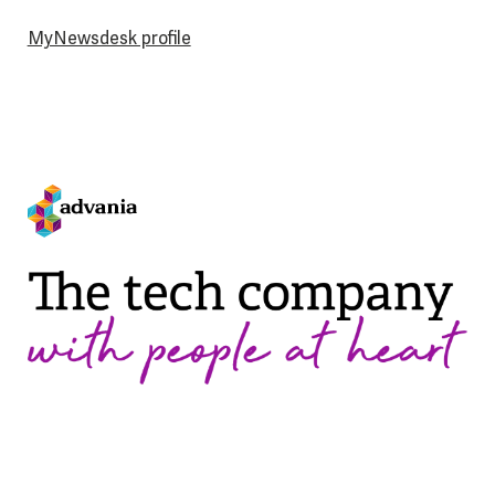
MyNewsdesk profile