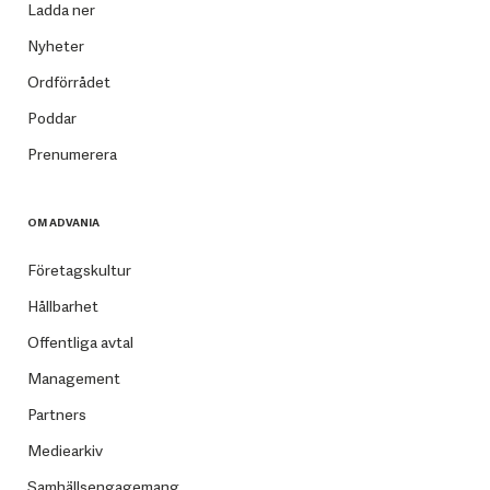
Ladda ner
Nyheter
Ordförrådet
Poddar
Prenumerera
OM ADVANIA
Företagskultur
Hållbarhet
Offentliga avtal
Management
Partners
Mediearkiv
Samhällsengagemang