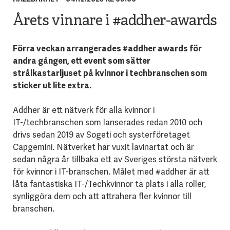
Årets vinnare i #addher-awards
Förra veckan arrangerades #addher awards för
andra gången, ett event som sätter
strålkastarljuset på kvinnor i techbranschen som
sticker ut lite extra.
Addher är ett nätverk för alla kvinnor i
IT-/techbranschen som lanserades redan 2010 och
drivs sedan 2019 av Sogeti och systerföretaget
Capgemini. Nätverket har vuxit lavinartat och är
sedan några år tillbaka ett av Sveriges största nätverk
för kvinnor i IT-branschen. Målet med #addher är att
låta fantastiska IT-/Techkvinnor ta plats i alla roller,
synliggöra dem och att attrahera fler kvinnor till
branschen.