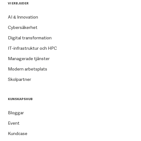
VI ERBJUDER
AI & Innovation
Cybersäkerhet
Digital transformation
IT-infrastruktur och HPC
Managerade tjänster
Modern arbetsplats
Skolpartner
KUNSKAPSHUB
Bloggar
Event
Kundcase