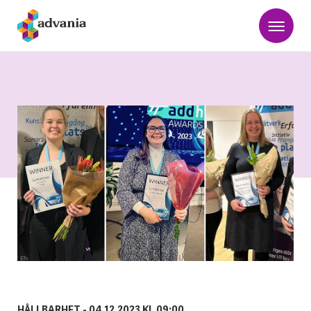
HÅLLBARHET -
04.12.2023 KL 09:00