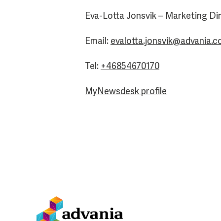
Eva-Lotta Jonsvik – Marketing Di
Email:
evalotta.jonsvik@advania.
Tel:
+46854670170
MyNewsdesk profile