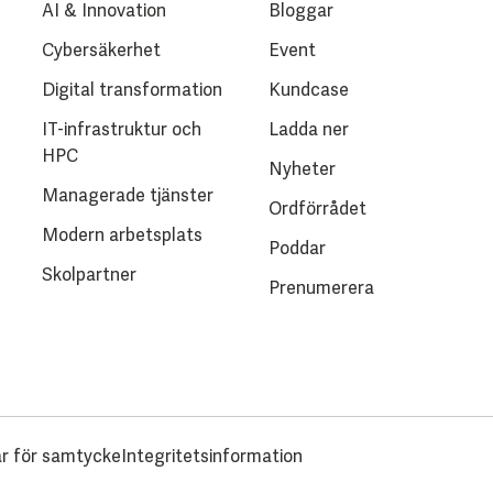
AI & Innovation
Bloggar
Cybersäkerhet
Event
Digital transformation
Kundcase
IT-infrastruktur och
Ladda ner
HPC
Nyheter
Managerade tjänster
Ordförrådet
Modern arbetsplats
Poddar
Skolpartner
Prenumerera
ar för samtycke
Integritetsinformation