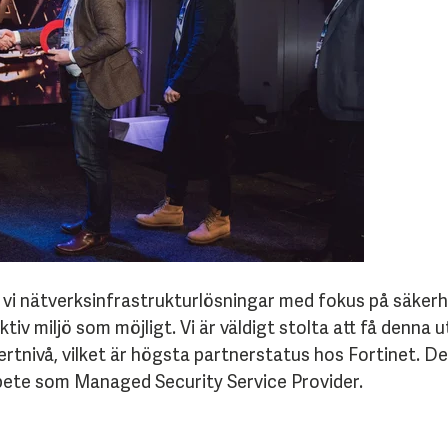
i nätverksinfrastrukturlösningar med fokus på säkerhet 
ektiv miljö som möjligt. Vi är väldigt stolta att få de
ertnivå, vilket är högsta partnerstatus hos Fortinet. D
rbete som Managed Security Service Provider.