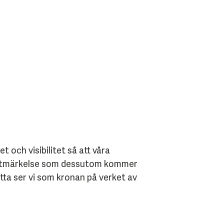
och visibilitet så att våra
nna utmärkelse som dessutom kommer
etta ser vi som kronan på verket av