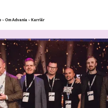
b
Om Advania
Karriär