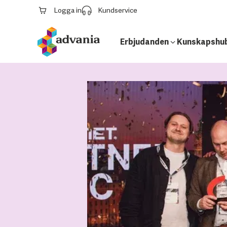
Logga in
Kundservice
Erbjudanden
Kunskapshu