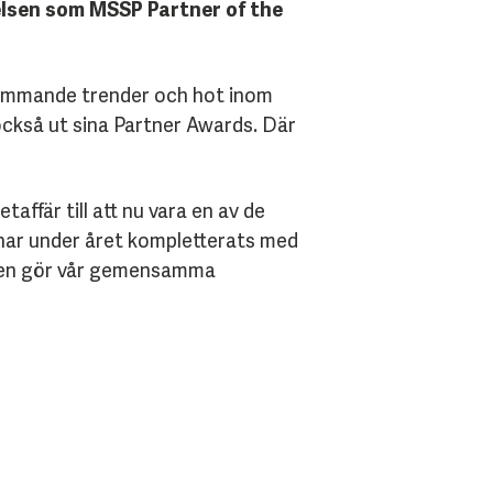
elsen som MSSP Partner of the
 kommande trender och hot inom
också ut sina Partner Awards. Där
affär till att nu vara en av de
 har under året kompletterats med
råden gör vår gemensamma