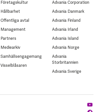
Företagskultur
Advania Corporation
Hållbarhet
Advania Danmark
Offentliga avtal
Advania Finland
Management
Advania Irland
Partners
Advania Island
Mediearkiv
Advania Norge
Samhällsengagemang
Advania
Storbritannien
Visselblåsaren
Advania Sverige