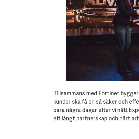
Tillsammans med Fortinet bygger v
kunder ska få en så säker och eff
bara några dagar efter vi nått Exp
ett långt partnerskap och hårt a