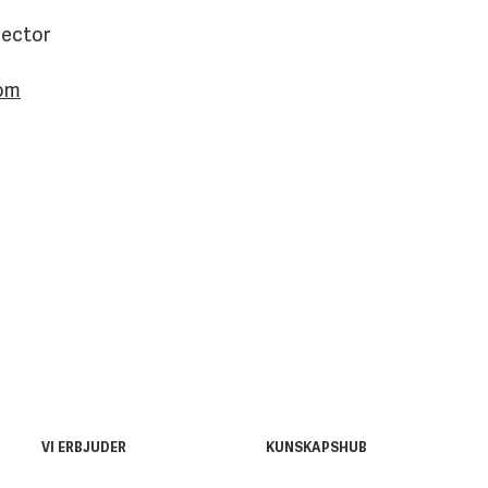
rector
com
VI ERBJUDER
KUNSKAPSHUB