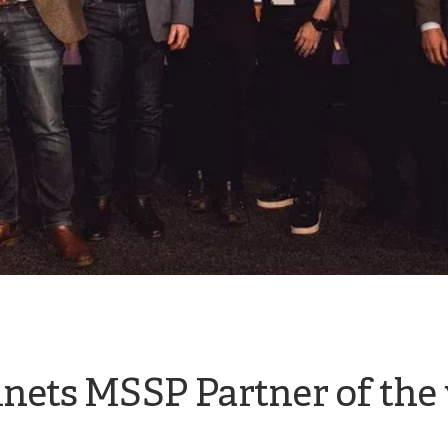
inets MSSP Partner of the