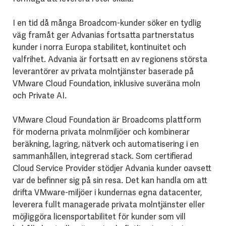
I en tid då många Broadcom-kunder söker en tydlig
väg framåt ger Advanias fortsatta partnerstatus
kunder i norra Europa stabilitet, kontinuitet och
valfrihet. Advania är fortsatt en av regionens största
leverantörer av privata molntjänster baserade på
VMware Cloud Foundation, inklusive suveräna moln
och Private AI.
VMware Cloud Foundation är Broadcoms plattform
för moderna privata molnmiljöer och kombinerar
beräkning, lagring, nätverk och automatisering i en
sammanhållen, integrerad stack. Som certifierad
Cloud Service Provider stödjer Advania kunder oavsett
var de befinner sig på sin resa. Det kan handla om att
drifta VMware-miljöer i kundernas egna datacenter,
leverera fullt managerade privata molntjänster eller
möjliggöra licensportabilitet för kunder som vill