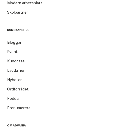
Modern arbetsplats
Skolpartner
KUNSKAPSHUB
Bloggar
Event
Kundcase
Ladda ner
Nyheter
Ordförrådet
Poddar
Prenumerera
OM ADVANIA