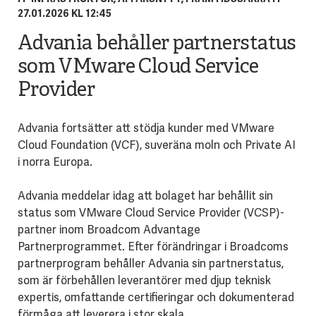
27.01.2026 KL 12:45
Advania behåller partnerstatus
som VMware Cloud Service
Provider
Advania fortsätter att stödja kunder med VMware
Cloud Foundation (VCF), suveräna moln och Private AI
i norra Europa.
Advania meddelar idag att bolaget har behållit sin
status som VMware Cloud Service Provider (VCSP)-
partner inom Broadcom Advantage
Partnerprogrammet. Efter förändringar i Broadcoms
partnerprogram behåller Advania sin partnerstatus,
som är förbehållen leverantörer med djup teknisk
expertis, omfattande certifieringar och dokumenterad
förmåga att leverera i stor skala.