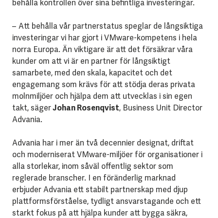
behålla kontrollen över sina befintliga investeringar.
– Att behålla vår partnerstatus speglar de långsiktiga
investeringar vi har gjort i VMware-kompetens i hela
norra Europa. Än viktigare är att det försäkrar våra
kunder om att vi är en partner för långsiktigt
samarbete, med den skala, kapacitet och det
engagemang som krävs för att stödja deras privata
molnmiljöer och hjälpa dem att utvecklas i sin egen
takt, säger
Johan Rosenqvist
, Business Unit Director
Advania.
Advania har i mer än två decennier designat, driftat
och moderniserat VMware-miljöer för organisationer i
alla storlekar, inom såväl offentlig sektor som
reglerade branscher. I en föränderlig marknad
erbjuder Advania ett stabilt partnerskap med djup
plattformsförståelse, tydligt ansvarstagande och ett
starkt fokus på att hjälpa kunder att bygga säkra,