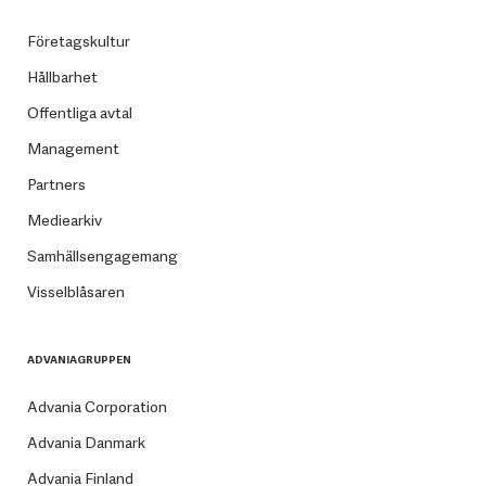
Företagskultur
Hållbarhet
Offentliga avtal
Management
Partners
Mediearkiv
Samhällsengagemang
Visselblåsaren
ADVANIAGRUPPEN
Advania Corporation
Advania Danmark
Advania Finland