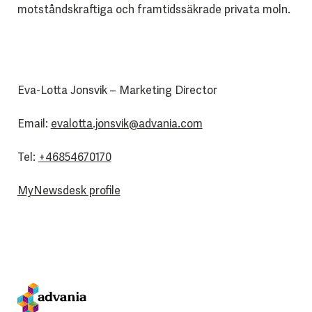
motståndskraftiga och framtidssäkrade privata moln.
Eva-Lotta Jonsvik – Marketing Director
Email:
evalotta.jonsvik@advania.com
Tel:
+46854670170
MyNewsdesk profile