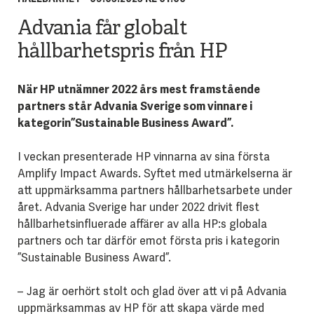
Advania får globalt
hållbarhetspris från HP
När HP utnämner 2022 års mest framstående
partners står Advania Sverige som vinnare i
kategorin ”Sustainable Business Award”.
I veckan presenterade HP vinnarna av sina första
Amplify Impact Awards. Syftet med utmärkelserna är
att uppmärksamma partners hållbarhetsarbete under
året. Advania Sverige har under 2022 drivit flest
hållbarhetsinfluerade affärer av alla HP:s globala
partners och tar därför emot första pris i kategorin
”Sustainable Business Award”.
– Jag är oerhört stolt och glad över att vi på Advania
uppmärksammas av HP för att skapa värde med