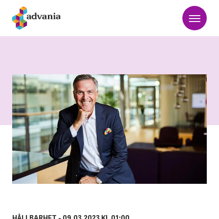
HÅLLBARHET -
09.03.2023 KL 01:00