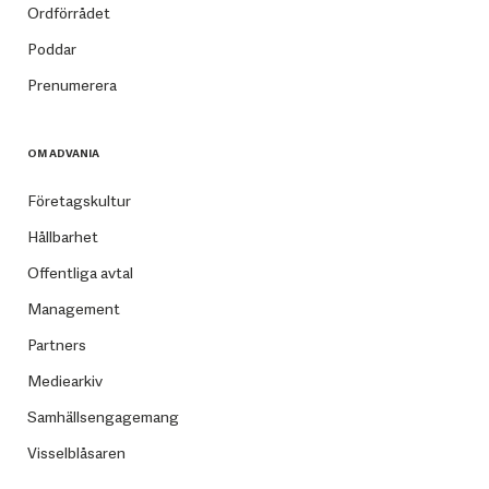
Ordförrådet
Poddar
Prenumerera
OM ADVANIA
Företagskultur
Hållbarhet
Offentliga avtal
Management
Partners
Mediearkiv
Samhällsengagemang
Visselblåsaren