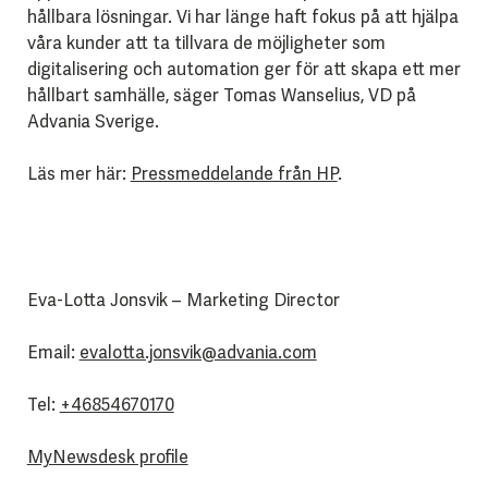
hållbara lösningar. Vi har länge haft fokus på att hjälpa
våra kunder att ta tillvara de möjligheter som
digitalisering och automation ger för att skapa ett mer
hållbart samhälle, säger Tomas Wanselius, VD på
Advania Sverige.
Läs mer här:
Pressmeddelande från HP
.
Eva-Lotta Jonsvik – Marketing Director
Email:
evalotta.jonsvik@advania.com
Tel:
+46854670170
MyNewsdesk profile