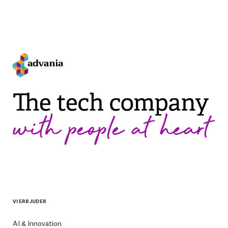
VI ERBJUDER
AI & Innovation