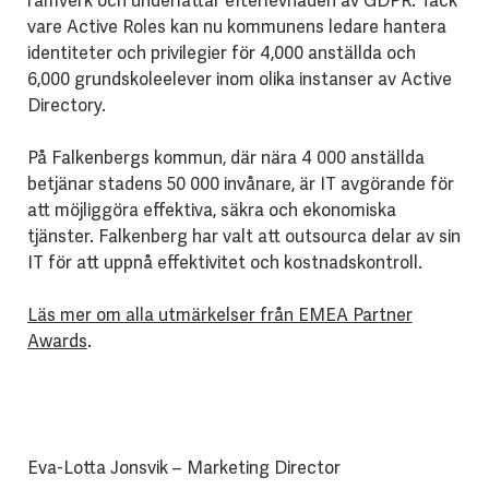
ramverk och underlättar efterlevnaden av GDPR. Tack
vare Active Roles kan nu kommunens ledare hantera
identiteter och privilegier för 4,000 anställda och
6,000 grundskoleelever inom olika instanser av Active
Directory.
På Falkenbergs kommun, där nära 4 000 anställda
betjänar stadens 50 000 invånare, är IT avgörande för
att möjliggöra effektiva, säkra och ekonomiska
tjänster. Falkenberg har valt att outsourca delar av sin
IT för att uppnå effektivitet och kostnadskontroll.
Läs mer om alla utmärkelser från EMEA Partner
Awards
.
Eva-Lotta Jonsvik – Marketing Director