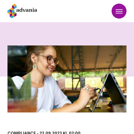
COMPLIANCE -
22.09.2023 KL 02:00