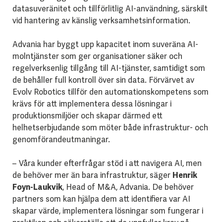
datasuveränitet och tillförlitlig AI-användning, särskilt
vid hantering av känslig verksamhetsinformation.
Advania har byggt upp kapacitet inom suveräna AI-
molntjänster som ger organisationer säker och
regelverksenlig tillgång till AI-tjänster, samtidigt som
de behåller full kontroll över sin data. Förvärvet av
Evolv Robotics tillför den automationskompetens som
krävs för att implementera dessa lösningar i
produktionsmiljöer och skapar därmed ett
helhetserbjudande som möter både infrastruktur- och
genomförandeutmaningar.
– Våra kunder efterfrågar stöd i att navigera AI, men
de behöver mer än bara infrastruktur, säger
Henrik
Foyn-Laukvik
, Head of M&A, Advania. De behöver
partners som kan hjälpa dem att identifiera var AI
skapar värde, implementera lösningar som fungerar i