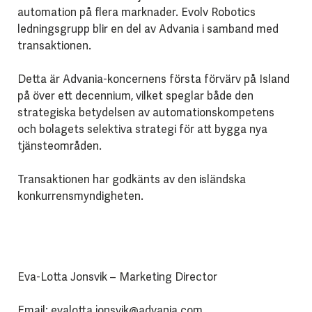
automation på flera marknader. Evolv Robotics
ledningsgrupp blir en del av Advania i samband med
transaktionen.
Detta är Advania-koncernens första förvärv på Island
på över ett decennium, vilket speglar både den
strategiska betydelsen av automationskompetens
och bolagets selektiva strategi för att bygga nya
tjänsteområden.
Transaktionen har godkänts av den isländska
konkurrensmyndigheten.
Eva-Lotta Jonsvik – Marketing Director
Email:
evalotta.jonsvik@advania.com