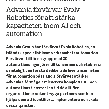
Advania förvärvar Evolv
Robotics för att stärka
kapaciteten inom AI och
automation
Advania Group har förvärvat Evolv Robotics, en
isländsk specialist inom verksamhetsautomation.
Förvärvet tillför en grupp med 30
automationsingenjörer till koncernen och etablerar
samtidigt den första dedikerade leveransenheten
för automation på Island. Förvärvet stärker
Advanias
förmåga att leverera kompletta AI- och
automationstjänster i en tid då allt fler
organisationer söker trygga partners som kan
hjälpa dem att identifiera, implementera och skala
dessa tjänster.