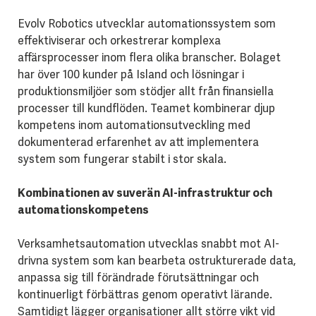
Evolv Robotics utvecklar automationssystem som
effektiviserar och orkestrerar komplexa
affärsprocesser inom flera olika branscher. Bolaget
har över 100 kunder på Island och lösningar i
produktionsmiljöer som stödjer allt från finansiella
processer till kundflöden. Teamet kombinerar djup
kompetens inom automationsutveckling med
dokumenterad erfarenhet av att implementera
system som fungerar stabilt i stor skala.
Kombinationen av suverän AI-infrastruktur och
automationskompetens
Verksamhetsautomation utvecklas snabbt mot AI-
drivna system som kan bearbeta ostrukturerade data,
anpassa sig till förändrade förutsättningar och
kontinuerligt förbättras genom operativt lärande.
Samtidigt lägger organisationer allt större vikt vid