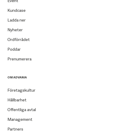
Event
Kundcase
Ladda ner
Nyheter
Ordförrådet
Poddar
Prenumerera
OM ADVANIA
Företagskultur
Hållbarhet
Offentliga avtal
Management
Partners