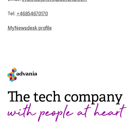
Tel:
+46854670170
MyNewsdesk profile