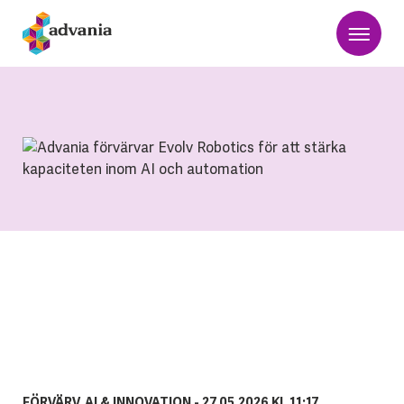
FÖRVÄRV, AI & INNOVATION -
27.05.2026 KL 11:17