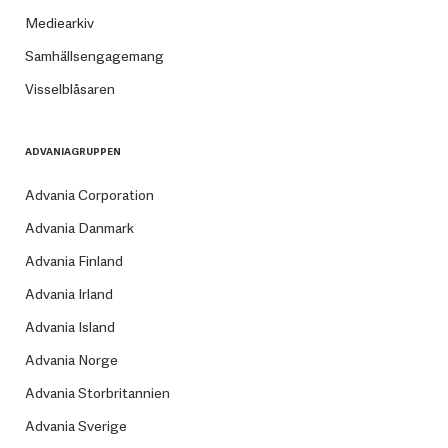
Mediearkiv
Samhällsengagemang
Visselblåsaren
ADVANIAGRUPPEN
Advania Corporation
Advania Danmark
Advania Finland
Advania Irland
Advania Island
Advania Norge
Advania Storbritannien
Advania Sverige