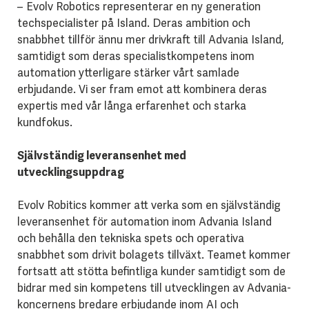
– Evolv Robotics representerar en ny generation
techspecialister på Island. Deras ambition och
snabbhet tillför ännu mer drivkraft till Advania Island,
samtidigt som deras specialistkompetens inom
automation ytterligare stärker vårt samlade
erbjudande. Vi ser fram emot att kombinera deras
expertis med vår långa erfarenhet och starka
kundfokus.
Självständig leveransenhet med
utvecklingsuppdrag
Evolv Robitics kommer att verka som en självständig
leveransenhet för automation inom Advania Island
och behålla den tekniska spets och operativa
snabbhet som drivit bolagets tillväxt. Teamet kommer
fortsatt att stötta befintliga kunder samtidigt som de
bidrar med sin kompetens till utvecklingen av Advania-
koncernens bredare erbjudande inom AI och