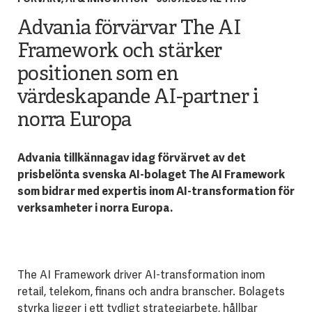
Advania förvärvar The AI
Framework och stärker
positionen som en
värdeskapande AI-partner i
norra Europa
Advania tillkännagav idag förvärvet a
v det
prisbelönta svenska AI-bolaget The AI Framework
som bidrar med expertis inom AI-transformation för
verksamheter i norra Europa.
The AI Framework driver AI-transformation inom
retail, telekom, finans och andra branscher. Bolagets
styrka ligger i ett tydligt strategiarbete, hållbar