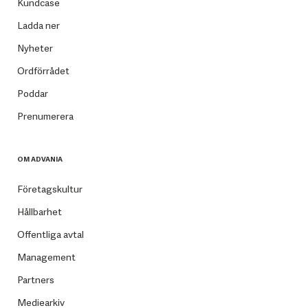
Kundcase
Ladda ner
Nyheter
Ordförrådet
Poddar
Prenumerera
OM ADVANIA
Företagskultur
Hållbarhet
Offentliga avtal
Management
Partners
Mediearkiv