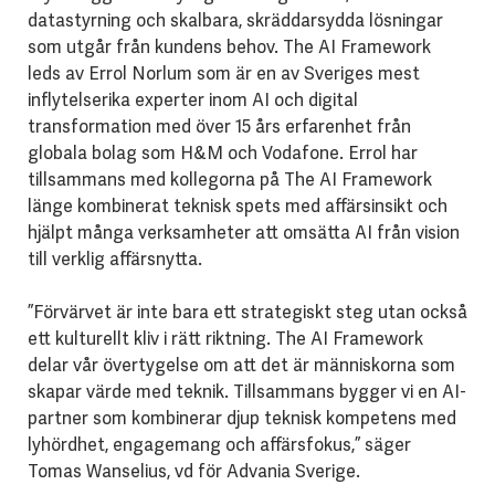
datastyrning och skalbara, skräddarsydda lösningar
som utgår från kundens behov. The AI Framework
leds av Errol Norlum som är en av Sveriges mest
inflytelserika experter inom AI och digital
transformation med över 15 års erfarenhet från
globala bolag som H&M och Vodafone. Errol har
tillsammans med kollegorna på The AI Framework
länge kombinerat teknisk spets med affärsinsikt och
hjälpt många verksamheter att omsätta AI från vision
till verklig affärsnytta.
”Förvärvet är inte bara ett strategiskt steg utan också
ett kulturellt kliv i rätt riktning. The AI Framework
delar vår övertygelse om att det är människorna som
skapar värde med teknik. Tillsammans bygger vi en AI-
partner som kombinerar djup teknisk kompetens med
lyhördhet, engagemang och affärsfokus,” säger
Tomas Wanselius, vd för Advania Sverige.