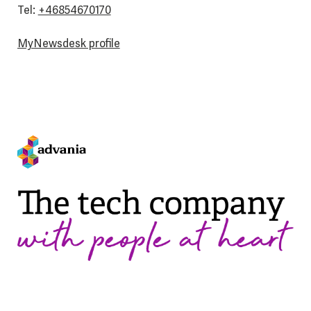
Tel:
+46854670170
MyNewsdesk profile