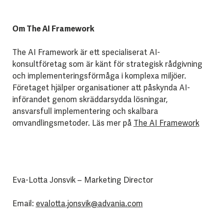
Om The AI Framework
The AI Framework är ett specialiserat AI-
konsultföretag som är känt för strategisk rådgivning
och implementeringsförmåga i komplexa miljöer.
Företaget hjälper organisationer att påskynda AI-
införandet genom skräddarsydda lösningar,
ansvarsfull implementering och skalbara
omvandlingsmetoder. Läs mer på
The AI Framework
Eva-Lotta Jonsvik – Marketing Director
Email:
evalotta.jonsvik@advania.com