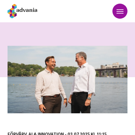
FÖRVÄRV, AI & INNOVATION -
03.07.2025 KL 11:15