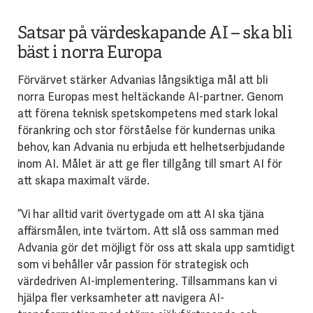
Satsar på värdeskapande AI – ska bli
bäst i norra Europa
Förvärvet stärker Advanias långsiktiga mål att bli
norra Europas mest heltäckande AI-partner. Genom
att förena teknisk spetskompetens med stark lokal
förankring och stor förståelse för kundernas unika
behov, kan Advania nu erbjuda ett helhetserbjudande
inom AI. Målet är att ge fler tillgång till smart AI för
att skapa maximalt värde.
”Vi har alltid varit övertygade om att AI ska tjäna
affärsmålen, inte tvärtom. Att slå oss samman med
Advania gör det möjligt för oss att skala upp samtidigt
som vi behåller vår passion för strategisk och
värdedriven AI-implementering. Tillsammans kan vi
hjälpa fler verksamheter att navigera AI-