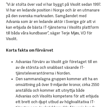
”Vi är stolta över vad vi har byggt på Visolit sedan 1997.
Vi har en ledande position i Norge och är en utmanare
på den svenska marknaden. Samgåendet med
Advania som är en ledande aktör i Sverige gör att vi
kan erbjuda de bästa IT-tjänsterna i Visolits plattform
till båda våra kundbaser”, säger Terje Mjøs, VD för
Visolit.
Korta fakta om förvärvet
Advanias förvärv av Visolit gör företaget till en
av de största och snabbast växande IT-
tjänsteleverantörerna i Norden.
Den sammanslagna gruppen kommer att ha en
omsättning på över 9 miljarder kronor, cirka 2550
anställda och kommer att utnyttja både
Advanias och Visolits kompetens för att erbjuda
ett brett och djupt utbud av högkvalitativa IT-