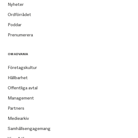
Nyheter
Ordförrådet
Poddar
Prenumerera
OM ADVANIA
Företagskultur
Hållbarhet
Offentliga avtal
Management
Partners
Mediearkiv
Samhällsengagemang