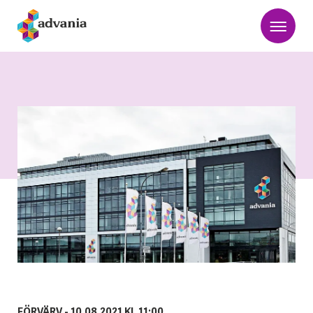
FÖRVÄRV -
10.08.2021 KL 11:00