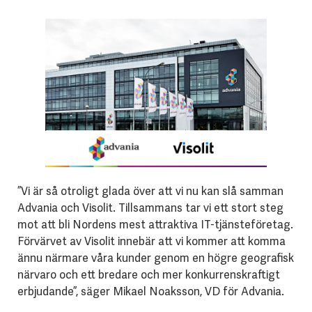
”Vi är så otroligt glada över att vi nu kan slå samman
Advania och Visolit. Tillsammans tar vi ett stort steg
mot att bli Nordens mest attraktiva IT-tjänsteföretag.
Förvärvet av Visolit innebär att vi kommer att komma
ännu närmare våra kunder genom en högre geografisk
närvaro och ett bredare och mer konkurrenskraftigt
erbjudande”, säger Mikael Noaksson, VD för Advania.