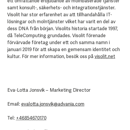
ett omfattande erbjudande av molnbaserade tjänster
samt konsult-, säkerhets- och integrationstjänster.
Visolit har stor erfarenhet av att tillhandahålla IT-
lösningar och molntjänster vilket har varit en del av
dess DNA från början. Visolits historia startade 1997,
då TeleComputing grundades. Visolit förenade
förvärvade företag under ett och samma namn i
januari 2019 för att skapa en gemensam identitet och
kultur. För mer information, besök oss på
visolit.net
Eva-Lotta Jonsvik – Marketing Director
Email:
evalotta.jonsvik@advania.com
Tel:
+46854670170