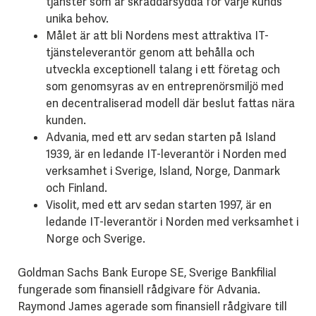
tjänster som är skräddarsydda för varje kunds
unika behov.
Målet är att bli Nordens mest attraktiva IT-
tjänsteleverantör genom att behålla och
utveckla exceptionell talang i ett företag och
som genomsyras av en entreprenörsmiljö med
en decentraliserad modell där beslut fattas nära
kunden.
Advania, med ett arv sedan starten på Island
1939, är en ledande IT-leverantör i Norden med
verksamhet i Sverige, Island, Norge, Danmark
och Finland.
Visolit, med ett arv sedan starten 1997, är en
ledande IT-leverantör i Norden med verksamhet i
Norge och Sverige.
Goldman Sachs Bank Europe SE, Sverige Bankfilial
fungerade som finansiell rådgivare för Advania.
Raymond James agerade som finansiell rådgivare till