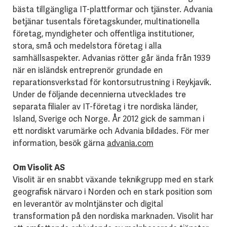
bästa tillgängliga IT-plattformar och tjänster. Advania
betjänar tusentals företagskunder, multinationella
företag, myndigheter och offentliga institutioner,
stora, små och medelstora företag i alla
samhällsaspekter. Advanias rötter går ända från 1939
när en isländsk entreprenör grundade en
reparationsverkstad för kontorsutrustning i Reykjavik.
Under de följande decennierna utvecklades tre
separata filialer av IT-företag i tre nordiska länder,
Island, Sverige och Norge. År 2012 gick de samman i
ett nordiskt varumärke och Advania bildades. För mer
information, besök gärna
advania.com
Om Visolit AS
Visolit är en snabbt växande teknikgrupp med en stark
geografisk närvaro i Norden och en stark position som
en leverantör av molntjänster och digital
transformation på den nordiska marknaden. Visolit har