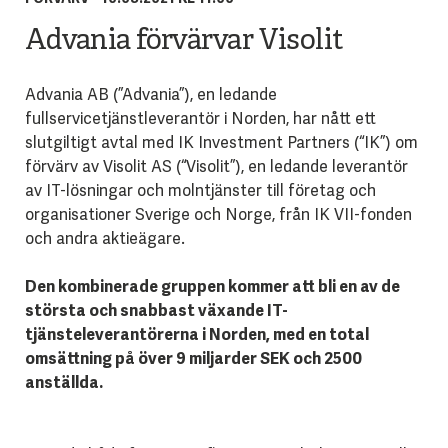
Advania förvärvar Visolit
Advania AB (”Advania”), en ledande
fullservicetjänstleverantör i Norden, har nått ett
slutgiltigt avtal med IK Investment Partners (“IK”) om
förvärv av Visolit AS (“Visolit”), en ledande leverantör
av IT-lösningar och molntjänster till företag och
organisationer Sverige och Norge, från IK VII-fonden
och andra aktieägare.
Den kombinerade gruppen kommer att bli en av de
största och snabbast växande IT-
tjänsteleverantörerna i Norden, med en total
omsättning på över 9 miljarder SEK och 2500
anställda.