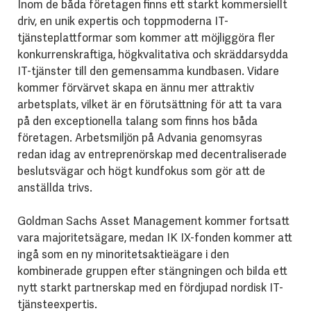
Inom de båda företagen finns ett starkt kommersiellt
driv, en unik expertis och toppmoderna IT-
tjänsteplattformar som kommer att möjliggöra fler
konkurrenskraftiga, högkvalitativa och skräddarsydda
IT-tjänster till den gemensamma kundbasen. Vidare
kommer förvärvet skapa en ännu mer attraktiv
arbetsplats, vilket är en förutsättning för att ta vara
på den exceptionella talang som finns hos båda
företagen. Arbetsmiljön på Advania genomsyras
redan idag av entreprenörskap med decentraliserade
beslutsvägar och högt kundfokus som gör att de
anställda trivs.
Goldman Sachs Asset Management kommer fortsatt
vara majoritetsägare, medan IK IX-fonden kommer att
ingå som en ny minoritetsaktieägare i den
kombinerade gruppen efter stängningen och bilda ett
nytt starkt partnerskap med en fördjupad nordisk IT-
tjänsteexpertis.