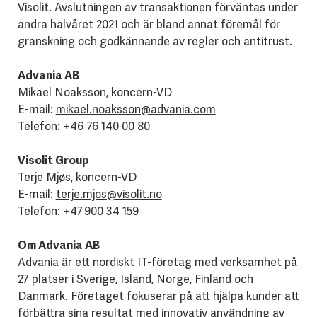
Visolit. Avslutningen av transaktionen förväntas under
andra halvåret 2021 och är bland annat föremål för
granskning och godkännande av regler och antitrust.
Advania AB
Mikael Noaksson, koncern-VD
E-mail:
mikael.noaksson@advania.com
Telefon: +46 76 140 00 80
Visolit Group
Terje Mjøs, koncern-VD
E-mail:
terje.mjos@visolit.no
Telefon: +47 900 34 159
Om Advania AB
Advania är ett nordiskt IT-företag med verksamhet på
27 platser i Sverige, Island, Norge, Finland och
Danmark. Företaget fokuserar på att hjälpa kunder att
förbättra sina resultat med innovativ användning av