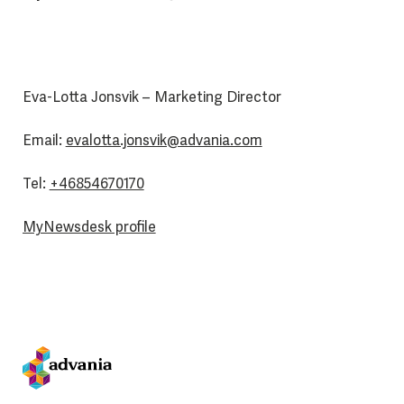
Eva-Lotta Jonsvik – Marketing Director
Email:
evalotta.jonsvik@advania.com
Tel:
+46854670170
MyNewsdesk profile