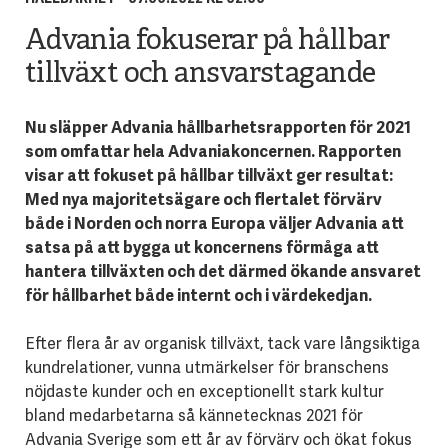
Advania fokuserar på hållbar
tillväxt och ansvarstagande
Nu släpper Advania hållbarhetsrapporten för 2021
som omfattar hela Advaniakoncernen. Rapporten
visar att fokuset på hållbar tillväxt ger resultat:
Med nya majoritetsägare och flertalet förvärv
både i Norden och norra Europa väljer Advania att
satsa på att bygga ut koncernens förmåga att
hantera tillväxten och det därmed ökande ansvaret
för hållbarhet både internt och i värdekedjan.
Efter flera år av organisk tillväxt, tack vare långsiktiga
kundrelationer, vunna utmärkelser för branschens
nöjdaste kunder och en exceptionellt stark kultur
bland medarbetarna så kännetecknas 2021 för
Advania Sverige som ett år av förvärv och ökat fokus