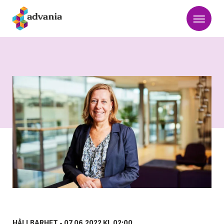
HÅLLBARHET -
07.06.2022 KL 02:00