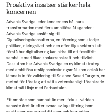
Proaktiva insatser stärker hela
koncernen
Advania Sverige leder koncernens hållbara
transformation med flera ambitiösa åtaganden:
Advania Sverige anslöt sig till
Digitaliseringskonsulterna, en förening som stödjer
politiken, näringslivet och den offentliga sektorn i att
förstå hur digitalisering kan bidra till ett fossilfritt
samhälle med ökad konkurrenskraft och tillväxt.
Dessutom har Advania Sverige en ny klimatstrategi
med ambitiösa utsläppsminskningsmål, som också har
lämnats in för validering till Science Based Targets, en
metod för företag att sätta vetenskapligt förankrade
klimatmål i linje med Parisavtalet.
Ett område som hamnat än mer i fokus i världen
senaste året är efterlevnad av lagstiftning inom
sanktioner, exportrestriktioner och korruption.