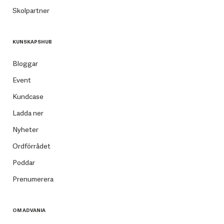
Skolpartner
KUNSKAPSHUB
Bloggar
Event
Kundcase
Ladda ner
Nyheter
Ordförrådet
Poddar
Prenumerera
OM ADVANIA