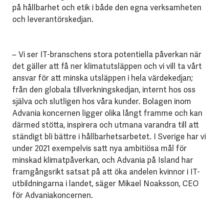
på hållbarhet och etik i både den egna verksamheten
och leverantörskedjan.
– Vi ser IT-branschens stora potentiella påverkan när
det gäller att få ner klimatutsläppen och vi vill ta vårt
ansvar för att minska utsläppen i hela värdekedjan;
från den globala tillverkningskedjan, internt hos oss
själva och slutligen hos våra kunder. Bolagen inom
Advania koncernen ligger olika långt framme och kan
därmed stötta, inspirera och utmana varandra till att
ständigt bli bättre i hållbarhetsarbetet. I Sverige har vi
under 2021 exempelvis satt nya ambitiösa mål för
minskad klimatpåverkan, och Advania på Island har
framgångsrikt satsat på att öka andelen kvinnor i IT-
utbildningarna i landet, säger Mikael Noaksson, CEO
för Advaniakoncernen.