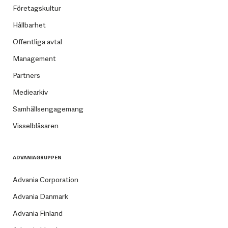
Företagskultur
Hållbarhet
Offentliga avtal
Management
Partners
Mediearkiv
Samhällsengagemang
Visselblåsaren
ADVANIAGRUPPEN
Advania Corporation
Advania Danmark
Advania Finland