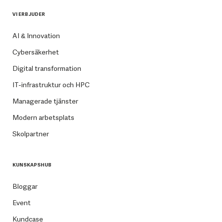
VI ERBJUDER
AI & Innovation
Cybersäkerhet
Digital transformation
IT-infrastruktur och HPC
Managerade tjänster
Modern arbetsplats
Skolpartner
KUNSKAPSHUB
Bloggar
Event
Kundcase