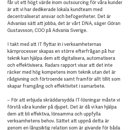
får ut ett högt värde inom outsourcing för våra kunder
är att vi har dedikerade lokala kundteam med
decentraliserat ansvar och befogenheter. Det är
Advanias sätt att jobba, det är vårt DNA, säger Göran
Gustavsson, COO på Advania Sverige.
I takt med att IT flyttar in i verksamheternas
kärnprocesser skapas en större efterfrågan på hur
teknik kan hjälpa dem att digitalisera, automatisera
och effektivisera. Radars rapport visar att det inte
räcker med hög kompetens inom teknik utan det är
rådgivning och förtroende samt framför allt tillit som
skapar framgång och effektivitet i samarbete.
– För att erbjuda skräddarsydda IT-lösningar måste vi
förstå våra kunder på djupet. Det är då vi kan hjälpa
dem att bli effektiva, lönsamma och uppfylla
verksamhetens behov. Sättet att uppnå detta är
genom en långsiktig relation som är givande för båda