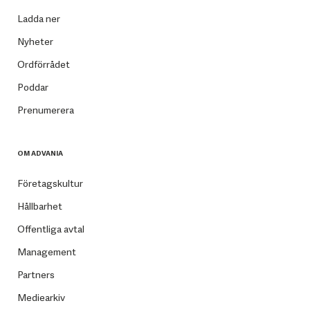
Ladda ner
Nyheter
Ordförrådet
Poddar
Prenumerera
OM ADVANIA
Företagskultur
Hållbarhet
Offentliga avtal
Management
Partners
Mediearkiv