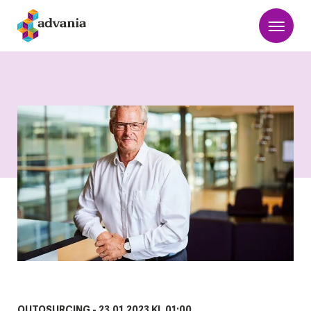
OUTOSURCING -
23.01.2023 KL 01:00