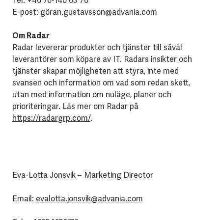
Tel: +46 76-140 03 70
E-post: göran.gustavsson@advania.com
Om Radar
Radar levererar produkter och tjänster till såväl
leverantörer som köpare av IT. Radars insikter och
tjänster skapar möjligheten att styra, inte med
svansen och information om vad som redan skett,
utan med information om nuläge, planer och
prioriteringar. Läs mer om Radar på
https://radargrp.com/
.
Eva-Lotta Jonsvik – Marketing Director
Email:
evalotta.jonsvik@advania.com