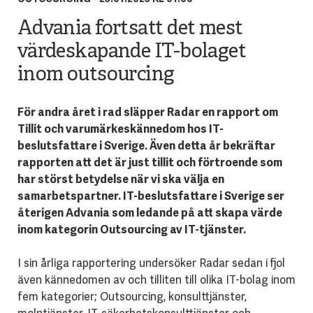
Advania fortsatt det mest
värdeskapande IT-bolaget
inom outsourcing
För andra året i rad släpper Radar en rapport om
Tillit och varumärkeskännedom hos IT-
beslutsfattare i Sverige. Även detta år bekräftar
rapporten att det är just tillit och förtroende som
har störst betydelse när vi ska välja en
samarbetspartner. IT-beslutsfattare i Sverige ser
återigen Advania som ledande på att skapa värde
inom kategorin Outsourcing av IT-tjänster.
I sin årliga rapportering undersöker Radar sedan i fjol
även kännedomen av och tilliten till olika IT-bolag inom
fem kategorier; Outsourcing, konsulttjänster,