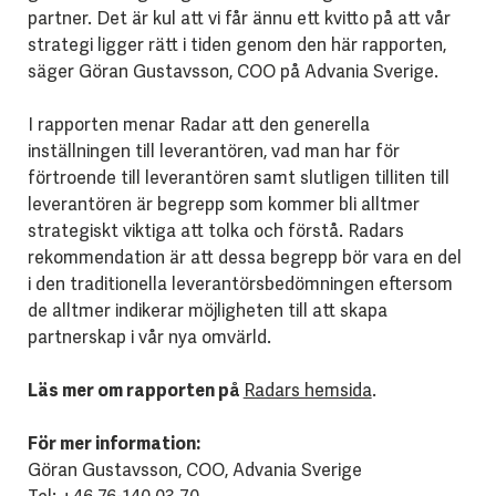
partner. Det är kul att vi får ännu ett kvitto på att vår
strategi ligger rätt i tiden genom den här rapporten,
säger Göran Gustavsson, COO på Advania Sverige.
I rapporten menar Radar att den generella
inställningen till leverantören, vad man har för
förtroende till leverantören samt slutligen tilliten till
leverantören är begrepp som kommer bli alltmer
strategiskt viktiga att tolka och förstå. Radars
rekommendation är att dessa begrepp bör vara en del
i den traditionella leverantörsbedömningen eftersom
de alltmer indikerar möjligheten till att skapa
partnerskap i vår nya omvärld.
Läs mer om rapporten på
Radars hemsida
.
För mer information:
Göran Gustavsson, COO, Advania Sverige