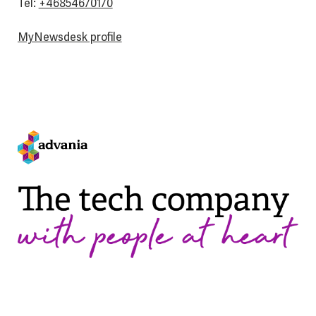
Tel:
+46854670170
MyNewsdesk profile