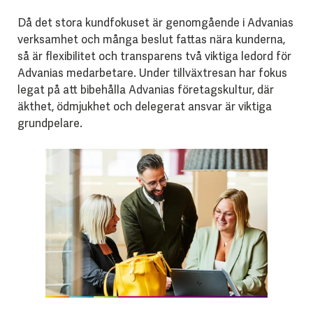
Då det stora kundfokuset är genomgående i Advanias
verksamhet och många beslut fattas nära kunderna,
så är flexibilitet och transparens två viktiga ledord för
Advanias medarbetare. Under tillväxtresan har fokus
legat på att bibehålla Advanias företagskultur, där
äkthet, ödmjukhet och delegerat ansvar är viktiga
grundpelare.