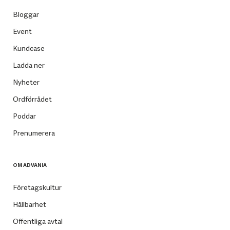
Bloggar
Event
Kundcase
Ladda ner
Nyheter
Ordförrådet
Poddar
Prenumerera
OM ADVANIA
Företagskultur
Hållbarhet
Offentliga avtal