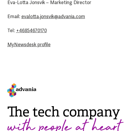
Eva-Lotta Jonsvik – Marketing Director
Email:
evalotta.jonsvik@advania.com
Tel:
+46854670170
MyNewsdesk profile