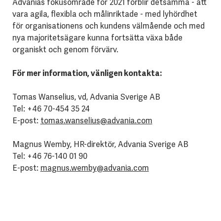
Advanias fokusområde för 2021 förblir detsamma - att
vara agila, flexibla och målinriktade - med lyhördhet
för organisationens och kundens välmående och med
nya majoritetsägare kunna fortsätta växa både
organiskt och genom förvärv.
För mer information, vänligen kontakta:
Tomas Wanselius, vd, Advania Sverige AB
Tel: +46 70-454 35 24
E-post:
tomas.wanselius@advania.com
Magnus Wemby, HR-direktör, Advania Sverige AB
Tel: +46 76-140 01 90
E-post:
magnus.wemby@advania.com