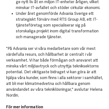
ge nytt liv åt en miljon IT-enheter årligen, vilket
minskar IT-avfallet och stöder cirkulär ekonomi.
Under året genomförde Advania Sverige ett
strategiskt förvärv med RTS Group AB, ett IT-
tjänsteföretag som specialiserar sig på
storskaliga projekt inom digital transformation
och managerade tjänster.
"På Advania ser vi våra medarbetare som vår mest
värdefulla resurs, och hållbarhet är centralt i vår
verksamhet. Vi har både förmågan och ansvaret att
minska vårt miljöavtryck och utnyttja tekniksektorns
potential. Det viktigaste bidraget vi kan göra är att
hjälpa våra kunder, som finns i alla sektorer i samhället,
att bli mer klimatmedvetna och hållbara genom
användandet av våra tekniklösningar," avslutar Helena
Nordin.
För mer information