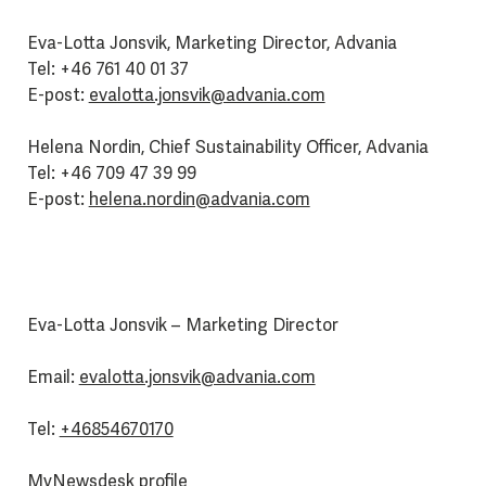
Eva-Lotta Jonsvik, Marketing Director, Advania
Tel: +46 761 40 01 37
E-post:
evalotta.jonsvik@advania.com
Helena Nordin, Chief Sustainability Officer, Advania
Tel: +46 709 47 39 99
E-post:
helena.nordin@advania.com
Eva-Lotta Jonsvik – Marketing Director
Email:
evalotta.jonsvik@advania.com
Tel:
+46854670170
MyNewsdesk profile