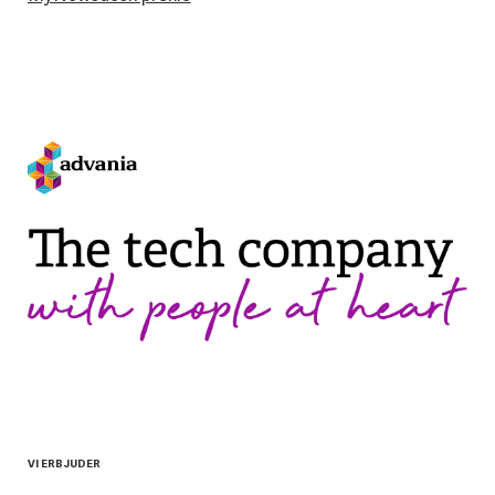
VI ERBJUDER