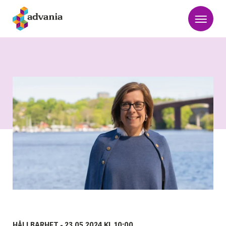
HÅLLBARHET -
23.05.2024 KL 10:00