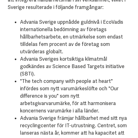
Sverige resulterade i följande framgångar:
Advania Sverige uppnådde guldnivå i EcoVadis
internationella bedömning av företags
hållbarhetsarbete, en utmärkelse som endast
tilldelas fem procent av de företag som
utvärderas globalt.
Advania Sveriges kortsiktiga klimatmål
godkändes av Science Based Targets initiative
(SBTi).
"The tech company with people at heart"
infördes som nytt varumärkeslöfte och "Our
difference is you" som nytt
arbetsgivarvarumärke, för att harmonisera
koncernens varumärke i alla länder.
Advania Sverige främjar hållbarhet med sitt nya
recyclingcenter för IT-utrustning. Centret, som
lanseras nästa år, kommer att ha kapacitet att