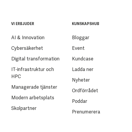
VI ERBJUDER
KUNSKAPSHUB
AI & Innovation
Bloggar
Cybersäkerhet
Event
Digital transformation
Kundcase
IT-infrastruktur och
Ladda ner
HPC
Nyheter
Managerade tjänster
Ordförrådet
Modern arbetsplats
Poddar
Skolpartner
Prenumerera