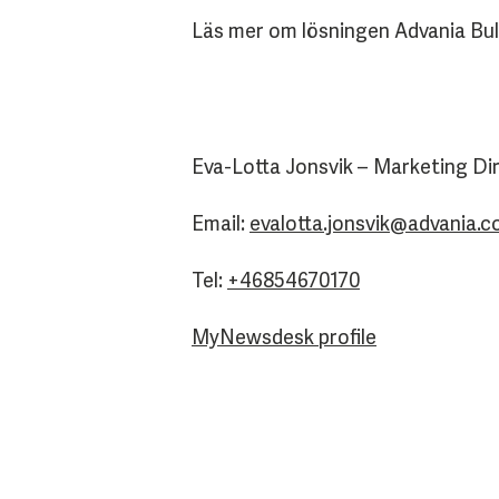
Läs mer om lösningen Advania Bu
Eva-Lotta Jonsvik – Marketing Di
Email:
evalotta.jonsvik@advania.
Tel:
+46854670170
MyNewsdesk profile