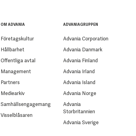
OM ADVANIA
ADVANIAGRUPPEN
Företagskultur
Advania Corporation
Hållbarhet
Advania Danmark
Offentliga avtal
Advania Finland
Management
Advania Irland
Partners
Advania Island
Mediearkiv
Advania Norge
Samhällsengagemang
Advania
Storbritannien
Visselblåsaren
Advania Sverige