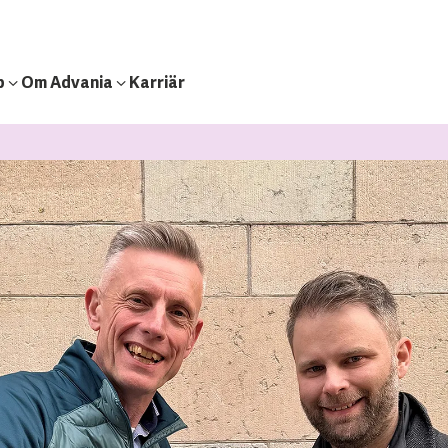
b
Om Advania
Karriär