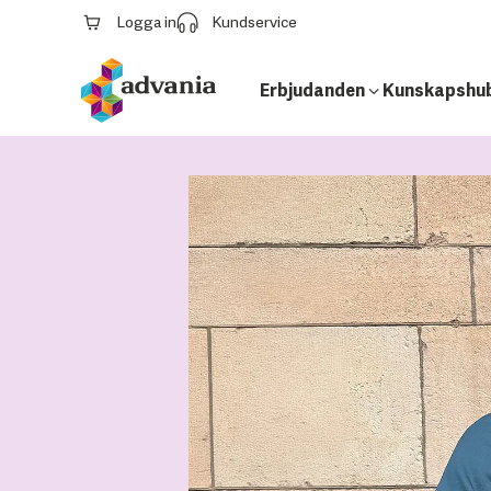
Logga in
Kundservice
Erbjudanden
Kunskapshu