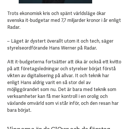
Trots ekonomisk kris och spänt världsläge ökar
svenska it-budgetar med 7,7 miljarder kronor i år enligt
Radar.
– Läget är dystert överallt utom it och tech, säger
styrelseordförande Hans Werner på Radar.
Att it-budgeterna fortsätter att öka är också ett kvitto
på att företagsledningar och styrelser börjat förstå
vikten av digitalisering på allvar. It och teknik har
enligt Hans aldrig varit en så stor del av
möjliggörandet som nu. Det är bara med teknik som
verksamheter kan få mer kontroll i en orolig och
växlande omvärld som vi står inför, och den resan har
bara börjat.