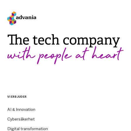
VI ERBJUDER
AI & Innovation
Cybersäkerhet
Digital transformation