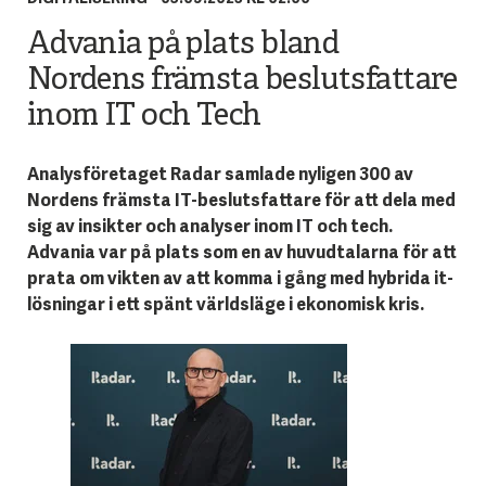
Advania på plats bland
Nordens främsta beslutsfattare
inom IT och Tech
Analysföretaget Radar samlade nyligen 300 av
Nordens främsta IT-beslutsfattare för att dela med
sig av insikter och analyser inom IT och tech.
Advania var på plats som en av huvudtalarna för att
prata om vikten av att komma i gång med hybrida it-
lösningar i ett spänt världsläge i ekonomisk kris.