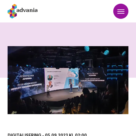
DIGITALISERING -
05.09.2023 KL 02:00