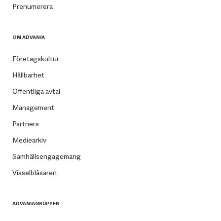
Prenumerera
OM ADVANIA
Företagskultur
Hållbarhet
Offentliga avtal
Management
Partners
Mediearkiv
Samhällsengagemang
Visselblåsaren
ADVANIAGRUPPEN