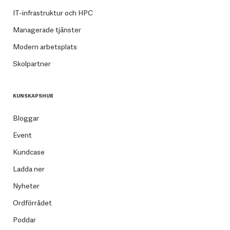
IT-infrastruktur och HPC
Managerade tjänster
Modern arbetsplats
Skolpartner
KUNSKAPSHUB
Bloggar
Event
Kundcase
Ladda ner
Nyheter
Ordförrådet
Poddar