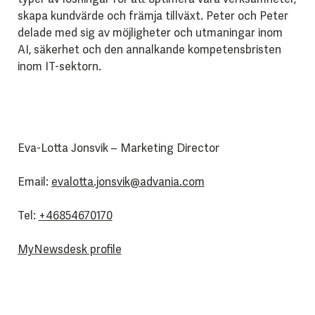
skapa kundvärde och främja tillväxt. Peter och Peter
delade med sig av möjligheter och utmaningar inom
AI, säkerhet och den annalkande kompetensbristen
inom IT-sektorn.
Eva-Lotta Jonsvik – Marketing Director
Email:
evalotta.jonsvik@advania.com
Tel:
+46854670170
MyNewsdesk profile