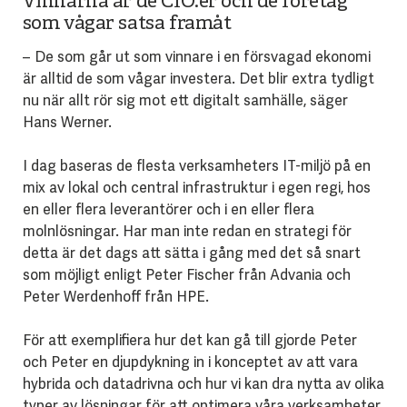
Vinnarna är de CIO:er och de företag
som vågar satsa framåt
– De som går ut som vinnare i en försvagad ekonomi
är alltid de som vågar investera. Det blir extra tydligt
nu när allt rör sig mot ett digitalt samhälle, säger
Hans Werner.
I dag baseras de flesta verksamheters IT-miljö på en
mix av lokal och central infrastruktur i egen regi, hos
en eller flera leverantörer och i en eller flera
molnlösningar. Har man inte redan en strategi för
detta är det dags att sätta i gång med det så snart
som möjligt enligt Peter Fischer från Advania och
Peter Werdenhoff från HPE.
För att exemplifiera hur det kan gå till gjorde Peter
och Peter en djupdykning in i konceptet av att vara
hybrida och datadrivna och hur vi kan dra nytta av olika
typer av lösningar för att optimera våra verksamheter,