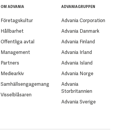
OM ADVANIA
ADVANIAGRUPPEN
Företagskultur
Advania Corporation
Hållbarhet
Advania Danmark
Offentliga avtal
Advania Finland
Management
Advania Irland
Partners
Advania Island
Mediearkiv
Advania Norge
Samhällsengagemang
Advania
Storbritannien
Visselblåsaren
Advania Sverige