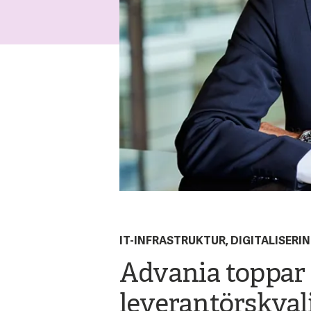
IT-INFRASTRUKTUR, DIGITALISERI
Advania toppar t
leverantörskval