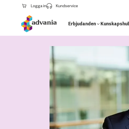
Logga in
Kundservice
Erbjudanden
Kunskapshu