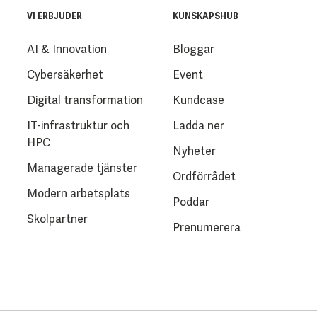
VI ERBJUDER
KUNSKAPSHUB
AI & Innovation
Bloggar
Cybersäkerhet
Event
Digital transformation
Kundcase
IT-infrastruktur och
Ladda ner
HPC
Nyheter
Managerade tjänster
Ordförrådet
Modern arbetsplats
Poddar
Skolpartner
Prenumerera