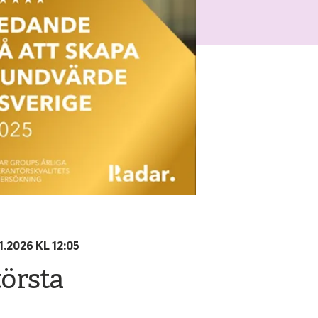
1.2026 KL 12:05
törsta