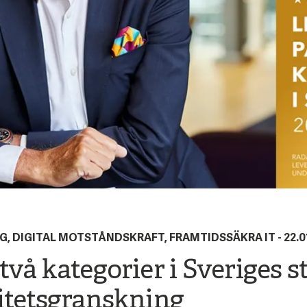
NG, DIGITAL MOTSTÅNDSKRAFT, FRAMTIDSSÄKRA IT -
22.0
vå kategorier i Sveriges s
itetsgranskning