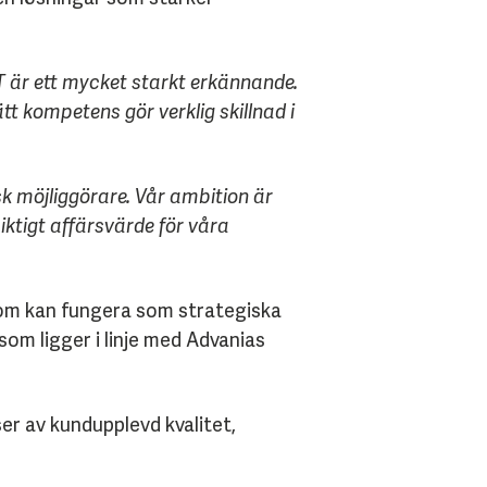
T är ett mycket starkt erkännande.
tt kompetens gör verklig skillnad i
isk möjliggörare. Vår ambition är
ktigt affärsvärde för våra
 som kan fungera som strategiska
som ligger i linje med Advanias
er av kundupplevd kvalitet,