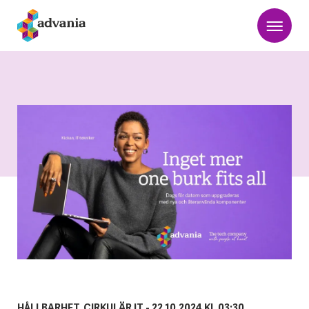
HÅLLBARHET, CIRKULÄR IT -
22.10.2024 KL 03:30