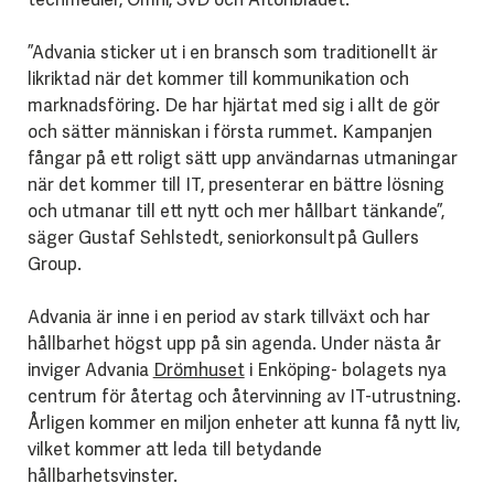
”Advania sticker ut i en bransch som traditionellt är
likriktad när det kommer till kommunikation och
marknadsföring. De har hjärtat med sig i allt de gör
och sätter människan i första rummet. Kampanjen
fångar på ett roligt sätt upp användarnas utmaningar
när det kommer till IT, presenterar en bättre lösning
och utmanar till ett nytt och mer hållbart tänkande”,
säger Gustaf Sehlstedt, seniorkonsult på Gullers
Group.
Advania är inne i en period av stark tillväxt och har
hållbarhet högst upp på sin agenda. Under nästa år
inviger Advania
Drömhuset
i Enköping- bolagets nya
centrum för återtag och återvinning av IT-utrustning.
Årligen kommer en miljon enheter att kunna få nytt liv,
vilket kommer att leda till betydande
hållbarhetsvinster.