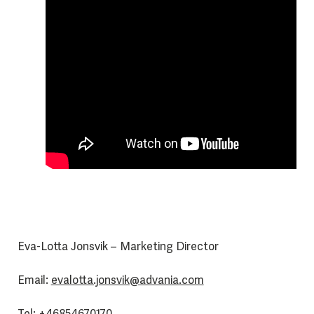
Eva-Lotta Jonsvik – Marketing Director
Email:
evalotta.jonsvik@advania.com
Tel:
+46854670170