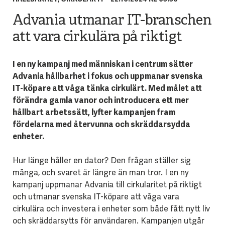
Advania utmanar IT-branschen
att vara cirkulära på riktigt
I en ny kampanj med människan i centrum sätter
Advania hållbarhet i fokus och uppmanar svenska
IT-köpare att våga tänka cirkulärt. Med målet att
förändra gamla vanor och introducera ett mer
hållbart arbetssätt, lyfter kampanjen fram
fördelarna med återvunna och skräddarsydda
enheter.
Hur länge håller en dator? Den frågan ställer sig
många, och svaret är längre än man tror. I en ny
kampanj uppmanar Advania till cirkularitet på riktigt
och utmanar svenska IT-köpare att våga vara
cirkulära och investera i enheter som både fått nytt liv
och skräddarsytts för användaren. Kampanjen utgår