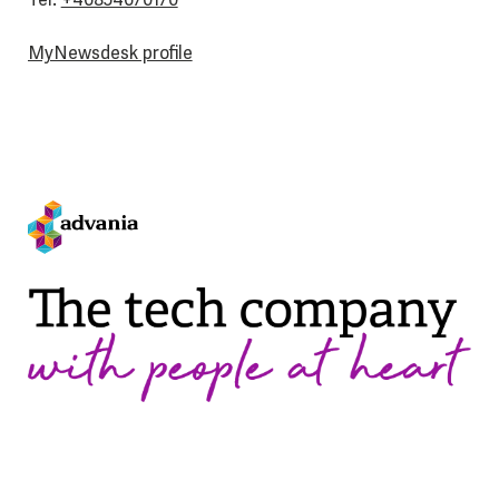
MyNewsdesk profile