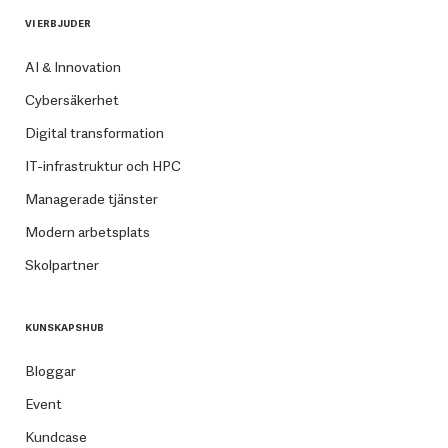
VI ERBJUDER
AI & Innovation
Cybersäkerhet
Digital transformation
IT-infrastruktur och HPC
Managerade tjänster
Modern arbetsplats
Skolpartner
KUNSKAPSHUB
Bloggar
Event
Kundcase