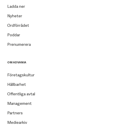
Ladda ner
Nyheter
Ordförrådet
Poddar
Prenumerera
OM ADVANIA
Företagskultur
Hållbarhet
Offentliga avtal
Management
Partners
Mediearkiv