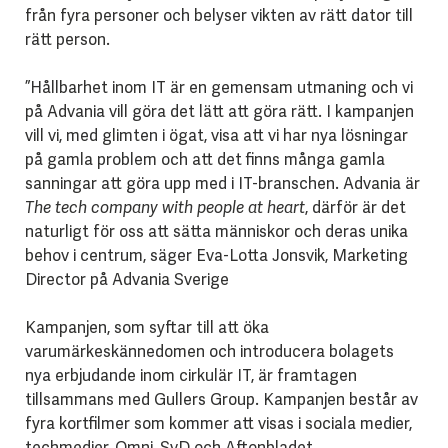
från fyra personer och belyser vikten av rätt dator till
rätt person.
”Hållbarhet inom IT är en gemensam utmaning och vi
på Advania vill göra det lätt att göra rätt. I kampanjen
vill vi, med glimten i ögat, visa att vi har nya lösningar
på gamla problem och att det finns många gamla
sanningar att göra upp med i IT-branschen. Advania är
The tech company with people at heart
, därför är det
naturligt för oss att sätta människor och deras unika
behov i centrum, säger Eva-Lotta Jonsvik, Marketing
Director på Advania Sverige
Kampanjen, som syftar till att öka
varumärkeskännedomen och introducera bolagets
nya erbjudande inom cirkulär IT, är framtagen
tillsammans med Gullers Group. Kampanjen består av
fyra kortfilmer som kommer att visas i sociala medier,
techmedier, Omni, SvD och Aftonbladet.