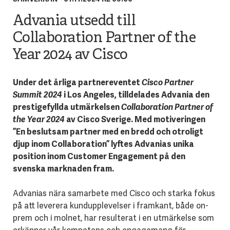
Advania utsedd till
Collaboration Partner of the
Year 2024 av Cisco
Under det årliga partnereventet
Cisco Partner
Summit 2024
i Los Angeles, tilldelades Advania den
prestigefyllda utmärkelsen
Collaboration Partner of
the Year 2024
av Cisco Sverige. Med motiveringen
”En beslutsam partner med en bredd och otroligt
djup inom Collaboration” lyftes Advanias unika
position inom Customer Engagement på den
svenska marknaden fram.
Advanias nära samarbete med Cisco och starka fokus
på att leverera kundupplevelser i framkant, både on-
prem och i molnet, har resulterat i en utmärkelse som