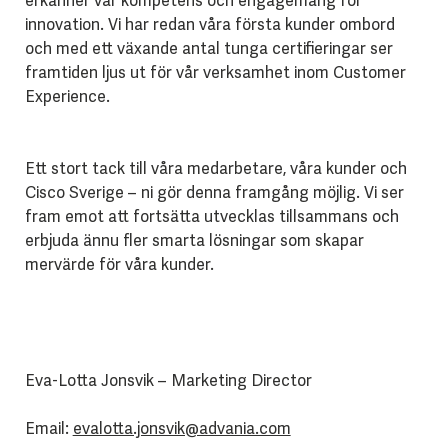
erkänner vår kompetens och engagemang för
innovation. Vi har redan våra första kunder ombord
och med ett växande antal tunga certifieringar ser
framtiden ljus ut för vår verksamhet inom Customer
Experience.
Ett stort tack till våra medarbetare, våra kunder och
Cisco Sverige – ni gör denna framgång möjlig. Vi ser
fram emot att fortsätta utvecklas tillsammans och
erbjuda ännu fler smarta lösningar som skapar
mervärde för våra kunder.
Eva-Lotta Jonsvik – Marketing Director
Email:
evalotta.jonsvik@advania.com