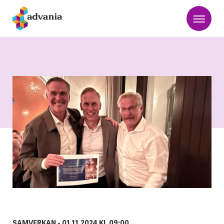
SAMVERKAN -
01.11.2024 KL 09:00