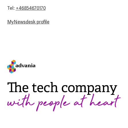
Tel:
+46854670170
MyNewsdesk profile