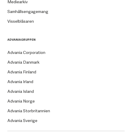
Mediearkiv
Samhällsengagemang
Visselblåsaren
ADVANIAGRUPPEN
Advania Corporation
Advania Danmark
Advania Finland
Advania Irland
Advania Island
Advania Norge
Advania Storbritannien
Advania Sverige