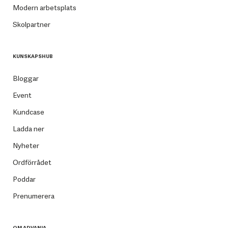
Modern arbetsplats
Skolpartner
KUNSKAPSHUB
Bloggar
Event
Kundcase
Ladda ner
Nyheter
Ordförrådet
Poddar
Prenumerera
OM ADVANIA