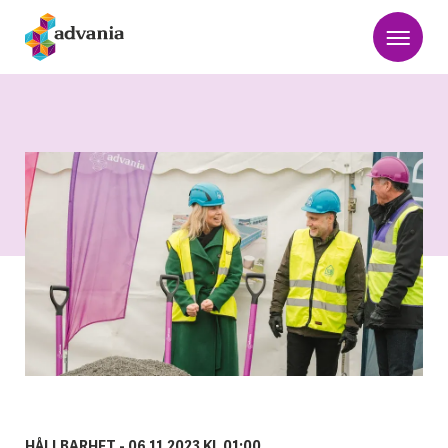
HÅLLBARHET -
06.11.2023 KL 01:00