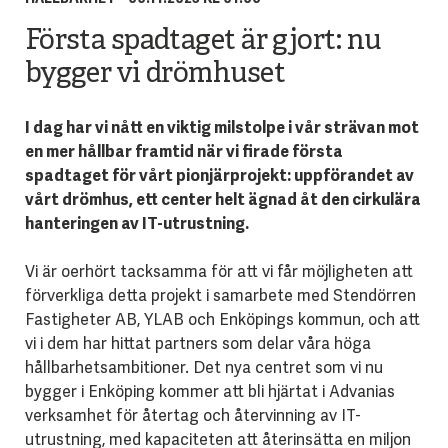
Första spadtaget är gjort: nu
bygger vi drömhuset
I dag har vi nått en viktig milstolpe i vår strävan mot
en mer hållbar framtid när vi firade första
spadtaget för vårt pionjärprojekt: uppförandet av
vårt drömhus, ett center helt ägnad åt den cirkulära
hanteringen av IT-utrustning.
Vi är oerhört tacksamma för att vi får möjligheten att
förverkliga detta projekt i samarbete med Stendörren
Fastigheter AB, YLAB och Enköpings kommun, och att
vi i dem har hittat partners som delar våra höga
hållbarhetsambitioner. Det nya centret som vi nu
bygger i Enköping kommer att bli hjärtat i Advanias
verksamhet för återtag och återvinning av IT-
utrustning, med kapaciteten att återinsätta en miljon