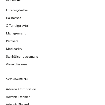
Företagskultur
Hållbarhet
Offentliga avtal
Management
Partners
Mediearkiv
Samhällsengagemang
Visselblåsaren
ADVANIAGRUPPEN
Advania Corporation
Advania Danmark
Advania Finland