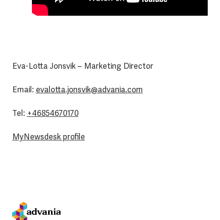
Eva-Lotta Jonsvik – Marketing Director
Email:
evalotta.jonsvik@advania.com
Tel:
+46854670170
MyNewsdesk profile