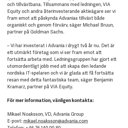
och tillväxtbana. Tillsammans med ledningen, VIA
Equity och andra återinvesterande aktieägare ser vi
fram emot att påskynda Advanias tillväxt både
organiskt och genom förvärv, säger Michael Bruun,
partner på Goldman Sachs.
–
Vi har investerat i Advania i drygt två år nu. Det är
ett utmärkt företag som vi ser fram emot att
fortsätta arbeta med. Ledningsgruppen har gjort ett
utomordentligt jobb med att skapa den ledande
nordiska IT-spelaren och vi är glada att få fortsätta
resan med detta fantastiska team, säger Benjamin
Kramarz, partner på VIA Equity.
För mer information, vänligen kontakta:
Mikael Noaksson, VD, Advania Group
E-post:
mikael.noaksson@advania.com
Telefon: +46 76 140 00 80