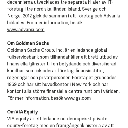
decennierna utvecklades tre separata filialer av IT-
företag i tre nordiska länder, Island, Sverige och
Norge. 2012 gick de samman i ett företag och Advania
bildades. För mer information, besök
www.advania.com
Om Goldman Sachs
Goldman Sachs Group, Inc. är en ledande global
fullservicebank som tillhandahåller ett brett utbud av
finansiella tjänster till en betydande och diversifierad
kundbas som inkluderar företag, finansinstitut,
regeringar och privatpersoner. Företaget grundades
1869 och har sitt huvudkontor i New York och har
kontor i alla större finansiella centra runt om i världen.
För mer information, besök
www.gs.com
Om VIA Equity
VIA equity är ett ledande nordeuropeiskt private
equity-företag med en framgångsrik historia av att