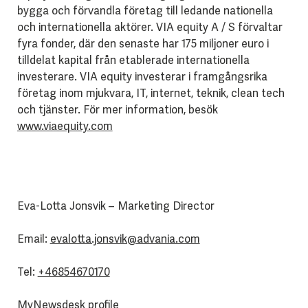
bygga och förvandla företag till ledande nationella
och internationella aktörer. VIA equity A / S förvaltar
fyra fonder, där den senaste har 175 miljoner euro i
tilldelat kapital från etablerade internationella
investerare. VIA equity investerar i framgångsrika
företag inom mjukvara, IT, internet, teknik, clean tech
och tjänster. För mer information, besök
www.viaequity.com
Eva-Lotta Jonsvik – Marketing Director
Email:
evalotta.jonsvik@advania.com
Tel:
+46854670170
MyNewsdesk profile