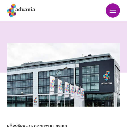
FÖRVÄRV -
15.02.2021 KL 09:00