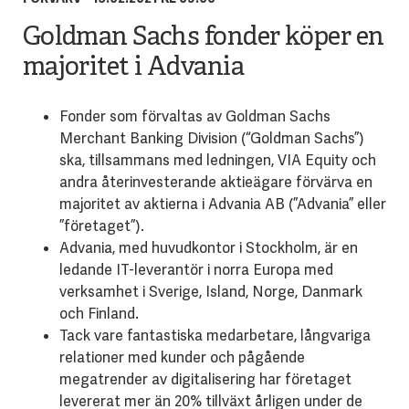
Goldman Sachs fonder köper en
majoritet i Advania
Fonder som förvaltas av Goldman Sachs
Merchant Banking Division (“Goldman Sachs”)
ska, tillsammans med ledningen, VIA Equity och
andra återinvesterande aktieägare förvärva en
majoritet av aktierna i Advania AB (”Advania” eller
”företaget”).
Advania, med huvudkontor i Stockholm, är en
ledande IT-leverantör i norra Europa med
verksamhet i Sverige, Island, Norge, Danmark
och Finland.
Tack vare fantastiska medarbetare, långvariga
relationer med kunder och pågående
megatrender av digitalisering har företaget
levererat mer än 20% tillväxt årligen under de