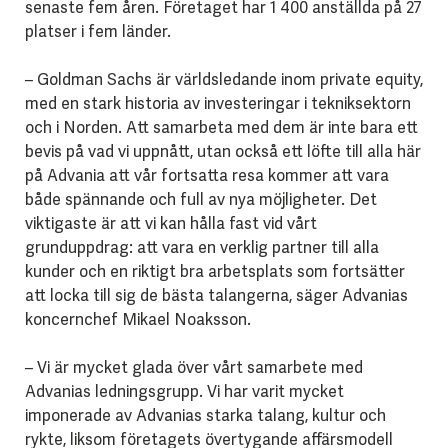
senaste fem åren. Företaget har 1 400 anställda på 27
platser i fem länder.
–
Goldman Sachs är världsledande inom private equity,
med en stark historia av investeringar i tekniksektorn
och i Norden. Att samarbeta med dem är inte bara ett
bevis på vad vi uppnått, utan också ett löfte till alla här
på Advania att vår fortsatta resa kommer att vara
både spännande och full av nya möjligheter. Det
viktigaste är att vi kan hålla fast vid vårt
grunduppdrag: att vara en verklig partner till alla
kunder och en riktigt bra arbetsplats som fortsätter
att locka till sig de bästa talangerna, säger Advanias
koncernchef Mikael Noaksson.
–
Vi är mycket glada över vårt samarbete med
Advanias ledningsgrupp. Vi har varit mycket
imponerade av Advanias starka talang, kultur och
rykte, liksom företagets övertygande affärsmodell