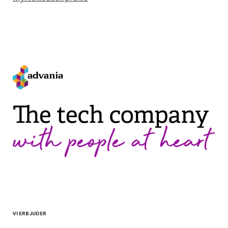
VI ERBJUDER