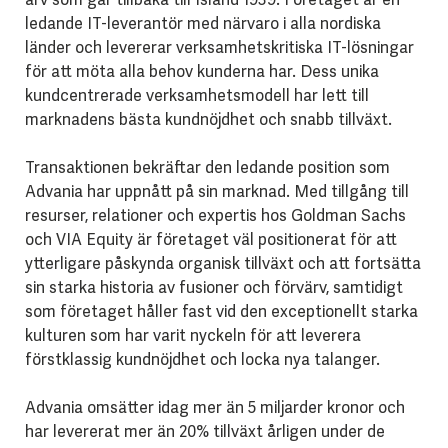
ledande IT-leverantör med närvaro i alla nordiska
länder och levererar verksamhetskritiska IT-lösningar
för att möta alla behov kunderna har. Dess unika
kundcentrerade verksamhetsmodell har lett till
marknadens bästa kundnöjdhet och snabb tillväxt.
Transaktionen bekräftar den ledande position som
Advania har uppnått på sin marknad. Med tillgång till
resurser, relationer och expertis hos Goldman Sachs
och VIA Equity är företaget väl positionerat för att
ytterligare påskynda organisk tillväxt och att fortsätta
sin starka historia av fusioner och förvärv, samtidigt
som företaget håller fast vid den exceptionellt starka
kulturen som har varit nyckeln för att leverera
förstklassig kundnöjdhet och locka nya talanger.
Advania omsätter idag mer än 5 miljarder kronor och
har levererat mer än 20% tillväxt årligen under de