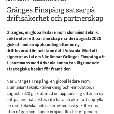
Gränges Finspång satsar på
driftsäkerhet och partnerskap
Gränges, en global ledare inom aluminiumteknik,
sökte efter ett partnerskap när de i augusti 2020
gick ut med en upphandling efter en ny
driftleverantör, och fann det i Advania. Med ett
signerat avtal om 5 år ämnar Gränges Finspång att
tillsammans med Advania kunna ta välgrundade
strategiska beslut för framtiden.
När Gränges Finspång, en global ledare inom
alumuniumteknik, -tillverkning och -innovation, i
augusti 2020 gick ut med en upphandling efter en ny
driftpartner så söktes inte bara en aktör att uppfylla
de rent tekniska och säkerhetsmässiga kriterierna –
utan någon som kunde erbjuda flexibilitet genom