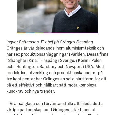
Ingvar Pettersson, IT-chef på Gränges Finspång
Gränges är världsledande inom aluminiumteknik och
har sex produktionsanläggningar i världen. Dessa finns
i Shanghai i Kina, i Finspång i Sverige, i Konin i Polen
och i Huntington, Salisbury och Newport i USA. Med
produktionsutveckling och produktionskapacitet på
tre kontinenter har Gränges en solid plattform för att
på ett effektivt och hållbart sätt möta komplexa
kundkrav och nya trender.
– Vi är så glada och förväntansfulla att inleda detta
viktiga partnerskap med Gränges. I takt med att