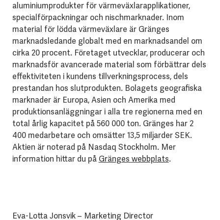
aluminiumprodukter för värmeväxlarapplikationer,
specialförpackningar och nischmarknader. Inom
material för lödda värmeväxlare är Gränges
marknadsledande globalt med en marknadsandel om
cirka 20 procent. Företaget utvecklar, producerar och
marknadsför avancerade material som förbättrar dels
effektiviteten i kundens tillverkningsprocess, dels
prestandan hos slutprodukten. Bolagets geografiska
marknader är Europa, Asien och Amerika med
produktionsanläggningar i alla tre regionerna med en
total årlig kapacitet på 560 000 ton. Gränges har 2
400 medarbetare och omsätter 13,5 miljarder SEK.
Aktien är noterad på Nasdaq Stockholm. Mer
information hittar du på
Gränges webbplats
.
Eva-Lotta Jonsvik – Marketing Director