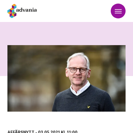
AFFÄRSNYTT -
03.05.2021 KL 11:00