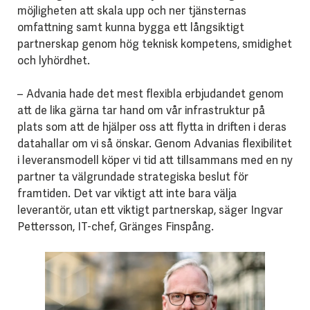
möjligheten att skala upp och ner tjänsternas
omfattning samt kunna bygga ett långsiktigt
partnerskap genom hög teknisk kompetens, smidighet
och lyhördhet.
– Advania hade det mest flexibla erbjudandet genom
att de lika gärna tar hand om vår infrastruktur på
plats som att de hjälper oss att flytta in driften i deras
datahallar om vi så önskar. Genom Advanias flexibilitet
i leveransmodell köper vi tid att tillsammans med en ny
partner ta välgrundade strategiska beslut för
framtiden. Det var viktigt att inte bara välja
leverantör, utan ett viktigt partnerskap, säger Ingvar
Pettersson, IT-chef, Gränges Finspång.