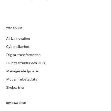
VI ERBJUDER
AI & Innovation
Cybersäkerhet
Digital transformation
IT-infrastruktur och HPC
Managerade tjänster
Modern arbetsplats
Skolpartner
KUNSKAPSHUB