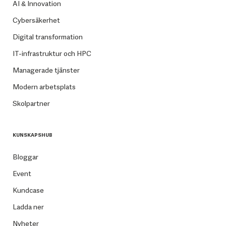
AI & Innovation
Cybersäkerhet
Digital transformation
IT-infrastruktur och HPC
Managerade tjänster
Modern arbetsplats
Skolpartner
KUNSKAPSHUB
Bloggar
Event
Kundcase
Ladda ner
Nyheter