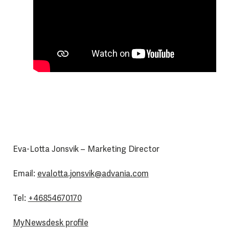
Eva-Lotta Jonsvik – Marketing Director
Email:
evalotta.jonsvik@advania.com
Tel:
+46854670170
MyNewsdesk profile