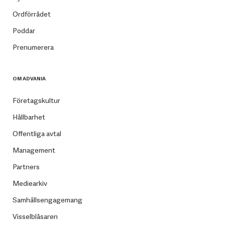
Ordförrådet
Poddar
Prenumerera
OM ADVANIA
Företagskultur
Hållbarhet
Offentliga avtal
Management
Partners
Mediearkiv
Samhällsengagemang
Visselblåsaren