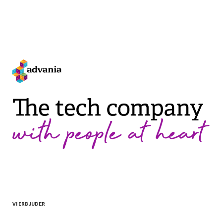
VI ERBJUDER