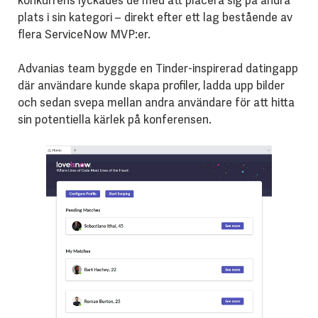
konkurrens lyckades de med att placera sig på andra
plats i sin kategori – direkt efter ett lag bestående av
flera ServiceNow MVP:er.
Advanias team byggde en Tinder-inspirerad datingapp
där användare kunde skapa profiler, ladda upp bilder
och sedan svepa mellan andra användare för att hitta
sin potentiella kärlek på konferensen.