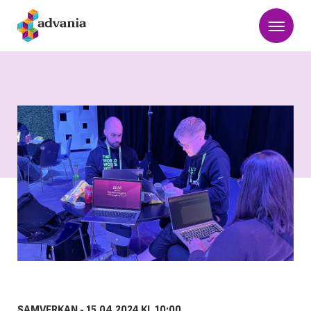
SAMVERKAN -
15.04.2024 KL 10:00