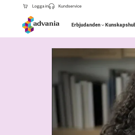
Logga in
Kundservice
Erbjudanden
Kunskapshu