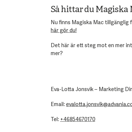
Så hittar du Magiska
Nu finns Magiska Mac tillgänglig 
här gör du!
Det här är ett steg mot en mer int
mer?
Eva-Lotta Jonsvik – Marketing Di
Email:
evalotta.jonsvik@advania.
Tel:
+46854670170