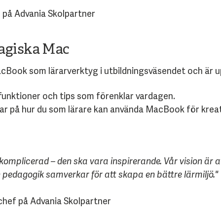
g på Advania Skolpartner
agiska Mac
Book som lärarverktyg i utbildningsväsendet och är upp
unktioner och tips som förenklar vardagen.
r på hur du som lärare kan använda MacBook för kreati
 komplicerad – den ska vara inspirerande. Vår vision är a
 pedagogik samverkar för att skapa en bättre lärmiljö."
chef på Advania Skolpartner