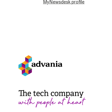
MyNewsdesk profile