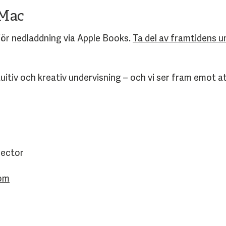
 Mac
för nedladdning via Apple Books.
Ta del av framtidens 
uitiv och kreativ undervisning – och vi ser fram emot att
rector
com