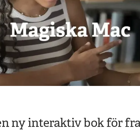
n ny interaktiv bok för f