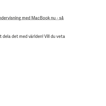
undervisning med MacBook nu - så
 dela det med världen! Vill du veta