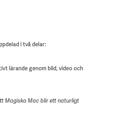
delad i två delar:
vt lärande genom bild, video och
tt Magiska Mac blir ett naturligt