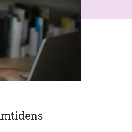
ramtidens