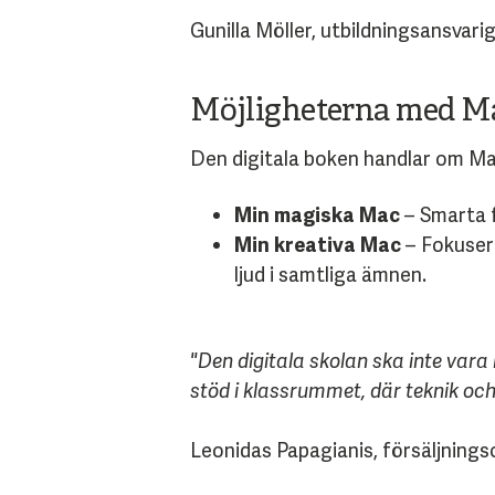
Gunilla Möller, utbildningsansvari
Möjligheterna med M
Den digitala boken handlar om Mac
Min magiska Mac
– Smarta f
Min kreativa Mac
– Fokusera
ljud i samtliga ämnen.
"Den digitala skolan ska inte vara
stöd i klassrummet, där teknik och
Leonidas Papagianis, försäljnings