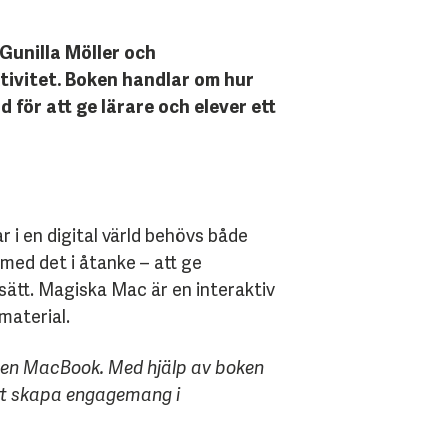
 Gunilla Möller och
ktivitet. Boken handlar om hur
för att ge lärare och elever ett
r i en digital värld behövs både
ed det i åtanke – att ge
ätt. Magiska Mac är en interaktiv
material.
 i en MacBook. Med hjälp av boken
att skapa engagemang i