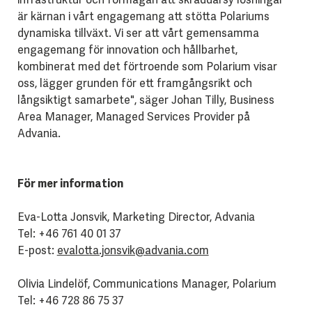
är kärnan i vårt engagemang att stötta Polariums
dynamiska tillväxt. Vi ser att vårt gemensamma
engagemang för innovation och hållbarhet,
kombinerat med det förtroende som Polarium visar
oss, lägger grunden för ett framgångsrikt och
långsiktigt samarbete", säger Johan Tilly, Business
Area Manager, Managed Services Provider på
Advania.
För mer information
Eva-Lotta Jonsvik, Marketing Director, Advania
Tel: +46 761 40 01 37
E-post:
evalotta.jonsvik@advania.com
Olivia Lindelöf, Communications Manager, Polarium
Tel: +46 728 86 75 37