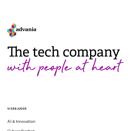
VI ERBJUDER
AI & Innovation