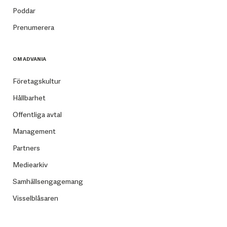
Poddar
Prenumerera
OM ADVANIA
Företagskultur
Hållbarhet
Offentliga avtal
Management
Partners
Mediearkiv
Samhällsengagemang
Visselblåsaren