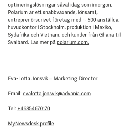
optimeringslösningar såväl idag som imorgon.
Polarium är ett snabbväxande, lönsamt,
entreprenörsdrivet företag med ∼ 500 anställda,
huvudkontor i Stockholm, produktion i Mexiko,
Sydafrika och Vietnam, och kunder från Ghana till
Svalbard. Läs mer på
polarium.com.
Eva-Lotta Jonsvik – Marketing Director
Email:
evalotta.jonsvik@advania.com
Tel:
+46854670170
MyNewsdesk profile