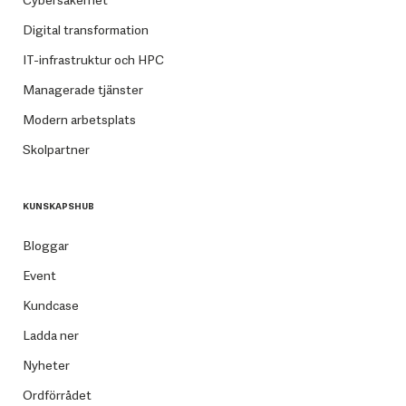
Cybersäkerhet
Digital transformation
IT-infrastruktur och HPC
Managerade tjänster
Modern arbetsplats
Skolpartner
KUNSKAPSHUB
Bloggar
Event
Kundcase
Ladda ner
Nyheter
Ordförrådet