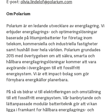
E-post:
olivia.lindelof@polarium.com
Om Polarium
Polarium är en ledande utvecklare av energilagring. Vi
erbjuder energilagrings- och optimeringslösningar
baserade på litiumjonbatterier for företag inom
telekom, kommersiella och industriella fastigheter
samt hushåll över hela världen. Polarium grundades
2015 med övertygelsen om att säkra, smarta och
hållbara energilagringslösningar kommer att vara
avgörande i övergången till ett fossilfritt
energisystem. Vi är ett impact-bolag som gör
förnybara energikällor planerbara.
På så vis bidrar vi till elektrifieringen och omställning
till ett fossilfritt energisystem. Vår banbrytande och
lättanpassade modulär batteriteknik gör att vi kan
ligga i framkant for hållbara energilagrings- och