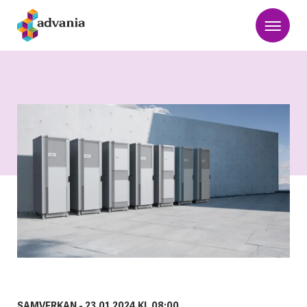
SAMVERKAN -
23.01.2024 KL 08:00