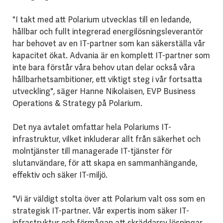
"I takt med att Polarium utvecklas till en ledande,
hållbar och fullt integrerad energilösningsleverantör
har behovet av en IT-partner som kan säkerställa vår
kapacitet ökat. Advania är en komplett IT-partner som
inte bara förstår våra behov utan delar också våra
hållbarhetsambitioner, ett viktigt steg i vår fortsatta
utveckling", säger Hanne Nikolaisen, EVP Business
Operations & Strategy på Polarium.
Det nya avtalet omfattar hela Polariums IT-
infrastruktur, vilket inkluderar allt från säkerhet och
molntjänster till managerade IT-tjänster för
slutanvändare, för att skapa en sammanhängande,
effektiv och säker IT-miljö.
"Vi är väldigt stolta över att Polarium valt oss som en
strategisk IT-partner. Vår expertis inom säker IT-
infrastruktur och förmågan att skräddarsy lösningar