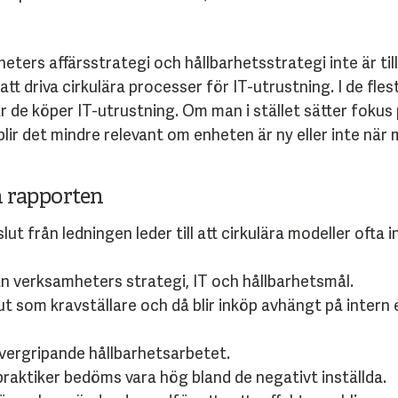
heters affärsstrategi och hållbarhetsstrategi inte är t
att driva cirkulära processer för IT-utrustning. I de fles
r de köper IT-utrustning. Om man i stället sätter fokus
lir det mindre relevant om enheten är ny eller inte när 
n rapporten
ut från ledningen leder till att cirkulära modeller ofta int
n verksamheters strategi, IT och hållbarhetsmål.
ut som kravställare och då blir inköp avhängt på intern
 övergripande hållbarhetsarbetet.
raktiker bedöms vara hög bland de negativt inställda.