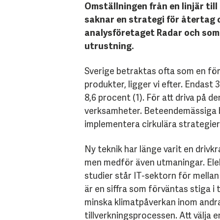
Omställningen från en linjär ti
saknar en strategi för återtag 
analysföretaget Radar och som r
utrustning.
Sverige betraktas ofta som en för
produkter, ligger vi efter. Endast
8,6 procent (1). För att driva på 
verksamheter. Beteendemässiga barr
implementera cirkulära strategier
Ny teknik har länge varit en driv
men medför även utmaningar. Elektr
studier står IT-sektorn för mellan
är en siffra som förväntas stiga i
minska klimatpåverkan inom andra
tillverkningsprocessen. Att välja