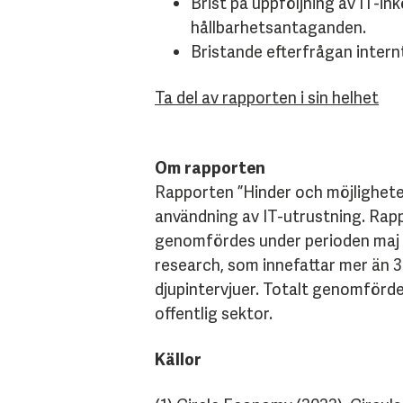
Brist på uppföljning av IT-i
hållbarhetsantaganden.
Bristande efterfrågan intern
Ta del av rapporten i sin helhet
Om rapporten
Rapporten ”Hinder och möjligheter 
användning av IT-utrustning. Rap
genomfördes under perioden maj t
research, som innefattar mer än 3
djupintervjuer. Totalt genomförd
offentlig sektor.
Källor