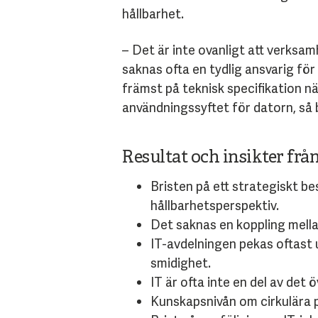
hållbarhet.
– Det är inte ovanligt att verksam
saknas ofta en tydlig ansvarig för 
främst på teknisk specifikation nä
användningssyftet för datorn, så b
Resultat och insikter frå
Bristen på ett strategiskt besl
hållbarhetsperspektiv.
Det saknas en koppling mella
IT-avdelningen pekas oftast 
smidighet.
IT är ofta inte en del av det
Kunskapsnivån om cirkulära p