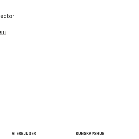
rector
com
VI ERBJUDER
KUNSKAPSHUB