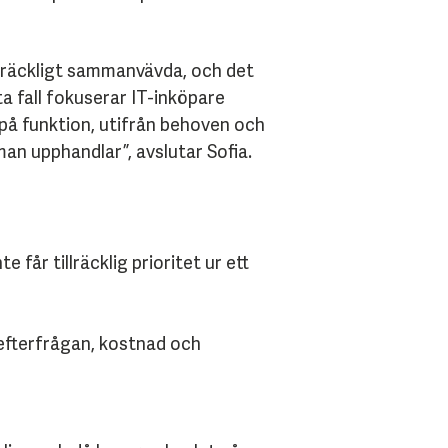
illräckligt sammanvävda, och det
ta fall fokuserar IT-inköpare
 på funktion, utifrån behoven och
man upphandlar”, avslutar Sofia.
e får tillräcklig prioritet ur ett
 efterfrågan, kostnad och