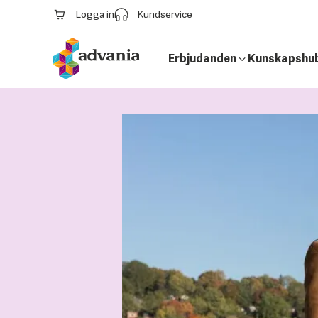
Logga in
Kundservice
Erbjudanden
Kunskapshu