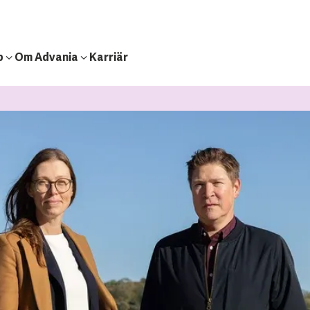
b
Om Advania
Karriär