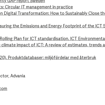
arity GAP report Sweden
ts: Circular IT management in practice
n Digital Transformation: How to Sustainably Close th
uring the Emissions and Energy Footprint of the ICT S
Rolling Plan for ICT standardisation. ICT Environment
he climate impact of ICT: A review of estimates, trends 
2020). Produktdatabaser: miljöfördelar med återbruk
ctor, Advania
.com