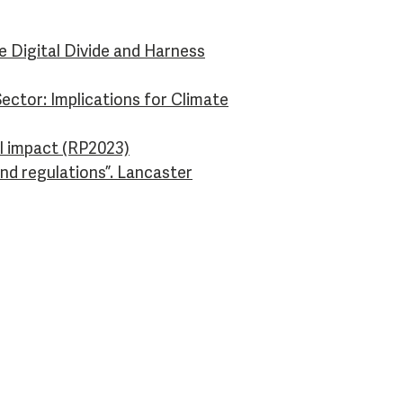
e Digital Divide and Harness
ector: Implications for Climate
al impact (RP2023)
and regulations”. Lancaster