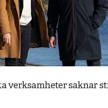
a verksamheter saknar str