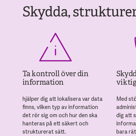
Skydda, strukture
Ta kontroll över din
Skydd
information
vikti
hjälper dig att lokalisera var data
Med stö
finns, vilken typ av information
administ
det rör sig om och hur den ska
dig att 
hanteras på ett säkert och
informa
strukturerat sätt.
bara rät