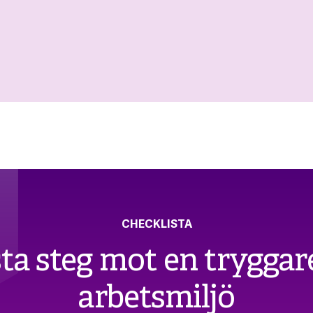
CHECKLISTA
sta steg mot en tryggare
arbetsmiljö