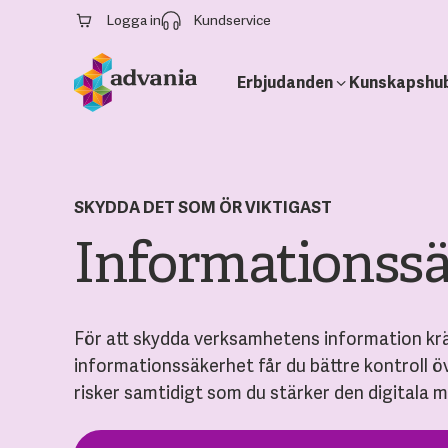
Logga in
Kundservice
Erbjudanden
Kunskapshu
SKYDDA DET SOM ÖR VIKTIGAST
Informationss
För att skydda verksamhetens information kr
informationssäkerhet får du bättre kontroll ö
risker samtidigt som du stärker den digitala