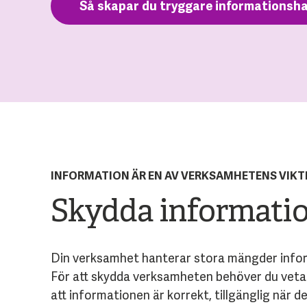
Så skapar du tryggare informationsh
INFORMATION ÄR EN AV VERKSAMHETENS VIKT
Skydda informatio
Din verksamhet hanterar stora mängder inform
För att skydda verksamheten behöver du veta v
att informationen är korrekt, tillgänglig när