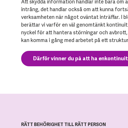
Att skydda information handlar inte bara om a
intrång, det handlar också om att kunna fortsä
verksamheten när något oväntat inträffar. I 
berättar vi varför en väl genomtänkt kontinuit
nyckel för att hantera störningar och avbrott,
kan komma i gång med arbetet på ett struktur
Därför vinner du på att ha enkontinui
RÄTT BEHÖRIGHET TILL RÄTT PERSON