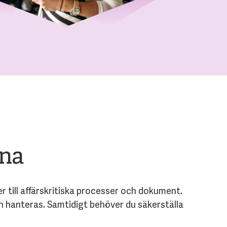
rna
till affärskritiska processer och dokument.
n hanteras. Samtidigt behöver du säkerställa