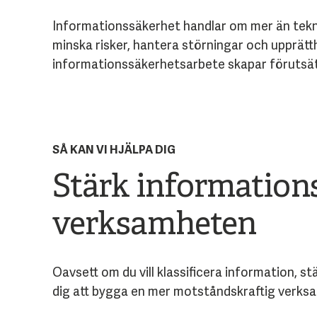
Informationssäkerhet handlar om mer än tekni
minska risker, hantera störningar och upprät
informationssäkerhetsarbete skapar förutsätt
SÅ KAN VI HJÄLPA DIG
Stärk informations
verksamheten
Oavsett om du vill klassificera information, s
dig att bygga en mer motståndskraftig verks