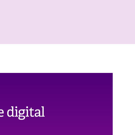
 digital