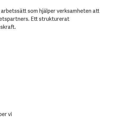
 arbetssätt som hjälper verksamheten att
tspartners. Ett strukturerat
skraft.
per vi