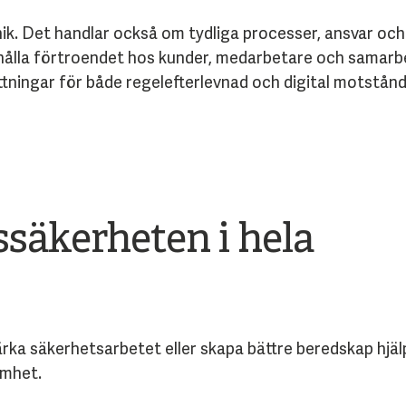
k. Det handlar också om tydliga processer, ansvar och
thålla förtroendet hos kunder, medarbetare och samarbe
ningar för både regelefterlevnad och digital motstånd
säkerheten i hela
tärka säkerhetsarbetet eller skapa bättre beredskap hjäl
amhet.