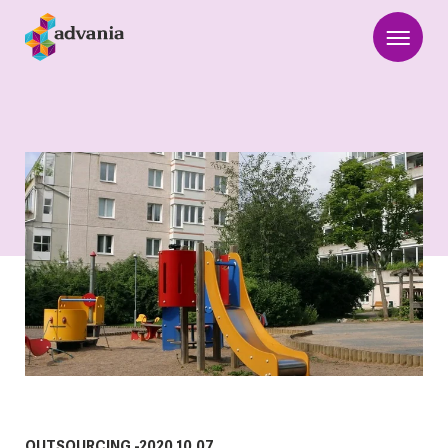
OUTSOURCING
-
2020.10.07