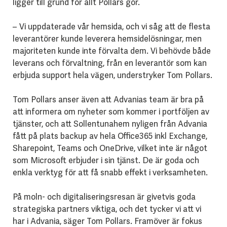
ligger till grund för allt Pollars gör.
– Vi uppdaterade vår hemsida, och vi såg att de flesta
leverantörer kunde leverera hemsidelösningar, men
majoriteten kunde inte förvalta dem. Vi behövde både
leverans och förvaltning, från en leverantör som kan
erbjuda support hela vägen, understryker Tom Pollars.
Tom Pollars anser även att Advanias team är bra på
att informera om nyheter som kommer i portföljen av
tjänster, och att Sollentunahem nyligen från Advania
fått på plats backup av hela Office365 inkl Exchange,
Sharepoint, Teams och OneDrive, vilket inte är något
som Microsoft erbjuder i sin tjänst. De är goda och
enkla verktyg för att få snabb effekt i verksamheten.
På moln- och digitaliseringsresan är givetvis goda
strategiska partners viktiga, och det tycker vi att vi
har i Advania, säger Tom Pollars. Framöver är fokus