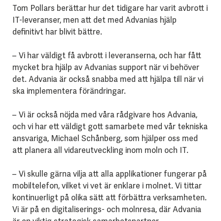
Tom Pollars berättar hur det tidigare har varit avbrott i
IT-leveranser, men att det med Advanias hjälp
definitivt har blivit bättre.
– Vi har väldigt få avbrott i leveranserna, och har fått
mycket bra hjälp av Advanias support när vi behöver
det. Advania är också snabba med att hjälpa till när vi
ska implementera förändringar.
– Vi är också nöjda med våra rådgivare hos Advania,
och vi har ett väldigt gott samarbete med vår tekniska
ansvariga, Michael Schånberg, som hjälper oss med
att planera all vidareutveckling inom moln och IT.
– Vi skulle gärna vilja att alla applikationer fungerar på
mobiltelefon, vilket vi vet är enklare i molnet. Vi tittar
kontinuerligt på olika sätt att förbättra verksamheten.
Vi är på en digitaliserings- och molnresa, där Advania