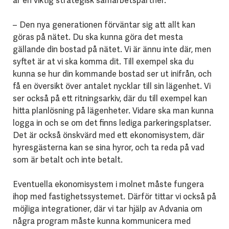
är en viktig strategisk samarbetspartner.
– Den nya generationen förväntar sig att allt kan
göras på nätet. Du ska kunna göra det mesta
gällande din bostad på nätet. Vi är ännu inte där, men
syftet är at vi ska komma dit. Till exempel ska du
kunna se hur din kommande bostad ser ut inifrån, och
få en översikt över antalet nycklar till sin lägenhet. Vi
ser också på ett ritningsarkiv, där du till exempel kan
hitta planlösning på lägenheter. Vidare ska man kunna
logga in och se om det finns lediga parkeringsplatser.
Det är också önskvärd med ett ekonomisystem, där
hyresgästerna kan se sina hyror, och ta reda på vad
som är betalt och inte betalt.
Eventuella ekonomisystem i molnet måste fungera
ihop med fastighetssystemet. Därför tittar vi också på
möjliga integrationer, där vi tar hjälp av Advania om
några program måste kunna kommunicera med