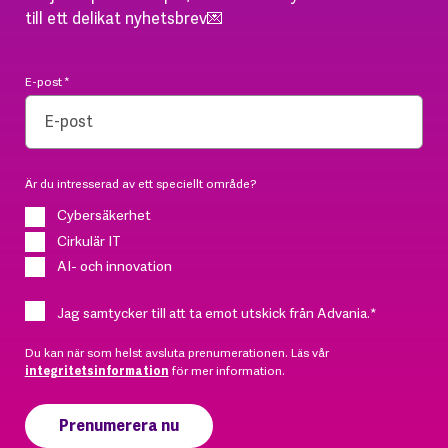
till ett delikat nyhetsbrev💌
E-post
*
Är du intresserad av ett speciellt område?
Cybersäkerhet
Cirkulär IT
AI- och innovation
Jag samtycker till att ta emot utskick från Advania.
*
Du kan när som helst avsluta prenumerationen. Läs vår
integritetsinformation
för mer information.