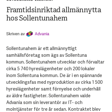
Framtidsinriktad allmännytta
hos Sollentunahem
Skriven av
Advania
Sollentunahem är ett allmännyttigt
samhällsföretag som ägs av Sollentuna
kommun. Sollentunahem utvecklar och förvaltar
cirka 5 740 hyreslägenheter och 200 lokaler
inom Sollentuna kommun. De är i en spännande
utvecklingsfas med nyproduktion av cirka 1 500
hyreslägenheter samt förnyelse och underhåll
av äldre fastigheter. Sollentunahem valde
Advania som sin leverantör av IT- och
molntjänster för tre år sedan. Kontraktet blev