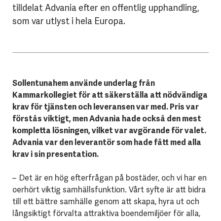
tilldelat Advania efter en offentlig upphandling,
som var utlyst i hela Europa.
Sollentunahem använde underlag från
Kammarkollegiet för att säkerställa att nödvändiga
krav för tjänsten och leveransen var med. Pris var
förstås viktigt, men Advania hade också den mest
kompletta lösningen, vilket var avgörande för valet.
Advania var den leverantör som hade fått med alla
krav i sin presentation.
– Det är en hög efterfrågan på bostäder, och vi har en
oerhört viktig samhällsfunktion. Vårt syfte är att bidra
till ett bättre samhälle genom att skapa, hyra ut och
långsiktigt förvalta attraktiva boendemiljöer för alla,