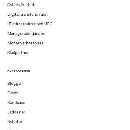
Cybersäkerhet
Digital transformation
IT-infrastruktur och HPC
Managerade tjänster
Modern arbetsplats
Skolpartner
KUNSKAPSHUB
Bloggar
Event
Kundcase
Ladda ner
Nyheter