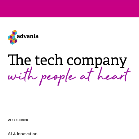
VI ERBJUDER
AI & Innovation