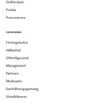
Ordförrådet
Poddar
Prenumerera
OM ADVANIA
Företagskultur
Hållbarhet
Offentliga avtal
Management
Partners
Mediearkiv
Samhällsengagemang
Visselblåsaren