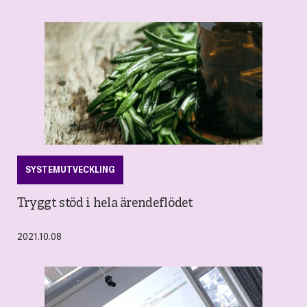
SYSTEMUTVECKLING
Tryggt stöd i hela ärendeflödet
2021.10.08