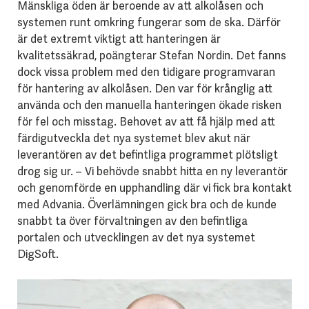
Mänskliga öden är beroende av att alkolåsen och
systemen runt omkring fungerar som de ska. Därför
är det extremt viktigt att hanteringen är
kvalitetssäkrad, poängterar Stefan Nordin. Det fanns
dock vissa problem med den tidigare programvaran
för hantering av alkolåsen. Den var för krånglig att
använda och den manuella hanteringen ökade risken
för fel och misstag. Behovet av att få hjälp med att
färdigutveckla det nya systemet blev akut när
leverantören av det befintliga programmet plötsligt
drog sig ur. – Vi behövde snabbt hitta en ny leverantör
och genomförde en upphandling där vi fick bra kontakt
med Advania. Överlämningen gick bra och de kunde
snabbt ta över förvaltningen av den befintliga
portalen och utvecklingen av det nya systemet
DigSoft.