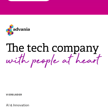
VI ERBJUDER
AI & Innovation