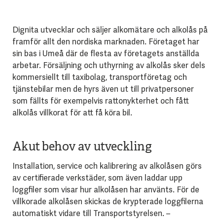
Dignita utvecklar och säljer alkomätare och alkolås på
framför allt den nordiska marknaden. Företaget har
sin bas i Umeå där de flesta av företagets anställda
arbetar. Försäljning och uthyrning av alkolås sker dels
kommersiellt till taxibolag, transportföretag och
tjänstebilar men de hyrs även ut till privatpersoner
som fällts för exempelvis rattonykterhet och fått
alkolås villkorat för att få köra bil.
Akut behov av utveckling
Installation, service och kalibrering av alkolåsen görs
av certifierade verkstäder, som även laddar upp
loggfiler som visar hur alkolåsen har använts. För de
villkorade alkolåsen skickas de krypterade loggfilerna
automatiskt vidare till Transportstyrelsen. –