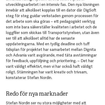
utvecklingsarbetet i en intensiv fas. Den nya lösningen
innebär att alkolåset kopplas till en dator där DigSoft
steg för steg guidar verkstaden genom processen för
det arbete som ska göras – ett pedagogiskt verktyg
som inte bara säkerställer kvaliteten i arbetet och de
loggfiler som skickas till Transportstyrelsen, utan även
ser till att alkolåset alltid har de senaste
uppdateringarna. Med en tydlig deadline och tuff
tidsplan för projektet har samarbetet mellan Dignita
och Advania varit avgörande, med täta avstämningar
för feedback, uppföljning och prioritering. – Det har
varit väldigt effektivt, men vi har också haft väldigt
roligt. Stämningen har varit kreativ och trivsam,
konstaterar Stefan Nordin.
Redo för nya marknader
Stefan Nordin ser nu stora möjligheter med att