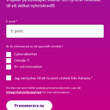
till ett delikat nyhetsbrev💌
E-post
*
Är du intresserad av ett speciellt område?
Cybersäkerhet
Cirkulär IT
AI- och innovation
Jag samtycker till att ta emot utskick från Advania.
*
Du kan när som helst avsluta prenumerationen. Läs vår
integritetsinformation
för mer information.