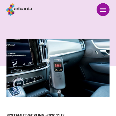
SYSTEMUTVECKLING
-
2020.11.13