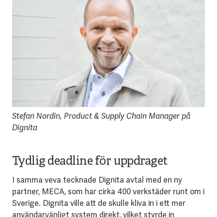
Stefan Nordin, Product & Supply Chain Manager på
Dignita
Tydlig deadline för uppdraget
I samma veva tecknade Dignita avtal med en ny
partner, MECA, som har cirka 400 verkstäder runt om i
Sverige. Dignita ville att de skulle kliva in i ett mer
användarvänligt system direkt, vilket styrde in