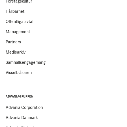
Företagskultur
Hållbarhet
Offentliga avtal
Management
Partners
Mediearkiv
Samhällsengagemang
Visselblåsaren
ADVANIAGRUPPEN
Advania Corporation
Advania Danmark