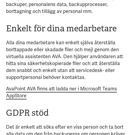
backuper, personalens data, backupprocesser,
borttagning och tillägg av personal mm.
Enkelt för dina medarbetare
Alla dina medarbetare kan enkelt själva återställa
borttappade eller skadade filer och mejl genom den
virtuella assistenten AVA. Den hjälper användaren att
hitta sina säkerhetskopierade filer och att återställa
dem snabbt och enkelt utan att servicedesk- eller
supportpersonal behöver kontaktas.
AvaPoint AVA finns att ladda ner i Microsoft Teams
AppStore
GDPR stöd
Det är enkelt att söka efter en viss person och ta bort
alla data om den från backuperna om personen kräver