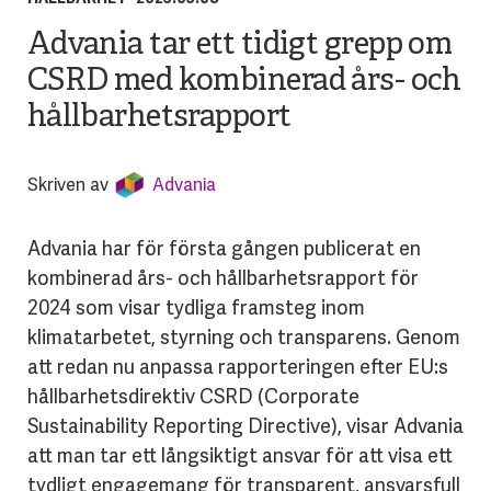
Advania tar ett tidigt grepp om
CSRD med kombinerad års- och
hållbarhetsrapport
Skriven av
Advania
Advania har för första gången publicerat en
kombinerad års- och hållbarhetsrapport för
2024 som visar tydliga framsteg inom
klimatarbetet, styrning och transparens. Genom
att redan nu anpassa rapporteringen efter EU:s
hållbarhetsdirektiv CSRD (Corporate
Sustainability Reporting Directive), visar Advania
att man tar ett långsiktigt ansvar för att visa ett
tydligt engagemang för transparent, ansvarsfull