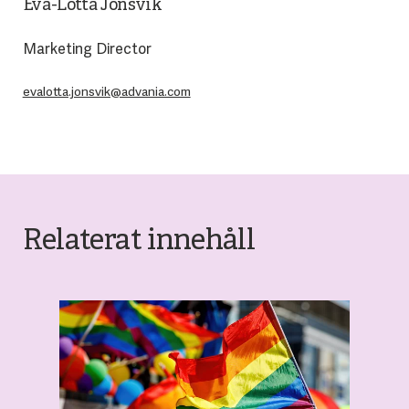
Eva-Lotta Jonsvik
Marketing Director
evalotta.jonsvik@advania.com
Relaterat innehåll