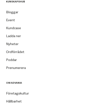
KUNSKAPSHUB
Bloggar
Event
Kundcase
Ladda ner
Nyheter
Ordförrådet
Poddar
Prenumerera
OM ADVANIA
Företagskultur
Hållbarhet