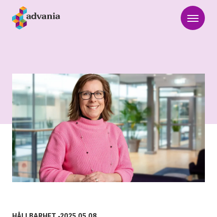
HÅLLBARHET
-
2025.05.08