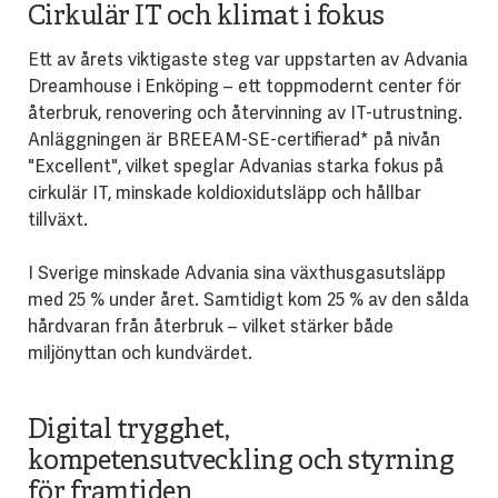
Cirkulär IT och klimat i fokus
Ett av årets viktigaste steg var uppstarten av Advania
Dreamhouse i Enköping – ett toppmodernt center för
återbruk, renovering och återvinning av IT-utrustning.
Anläggningen är BREEAM-SE-certifierad* på nivån
"Excellent", vilket speglar Advanias starka fokus på
cirkulär IT, minskade koldioxidutsläpp och hållbar
tillväxt.
I Sverige minskade Advania sina växthusgasutsläpp
med 25 % under året. Samtidigt kom 25 % av den sålda
hårdvaran från återbruk – vilket stärker både
miljönyttan och kundvärdet.
Digital trygghet,
kompetensutveckling och styrning
för framtiden