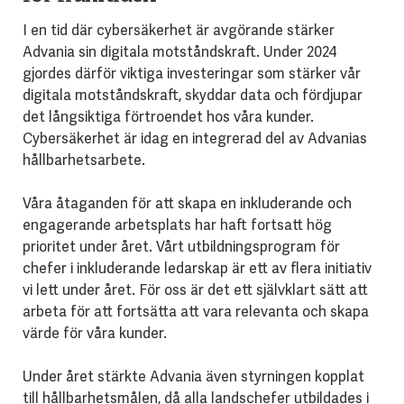
I en tid där cybersäkerhet är avgörande stärker
Advania sin digitala motståndskraft. Under 2024
gjordes därför viktiga investeringar som stärker vår
digitala motståndskraft, skyddar data och fördjupar
det långsiktiga förtroendet hos våra kunder.
Cybersäkerhet är idag en integrerad del av Advanias
hållbarhetsarbete.
Våra åtaganden för att skapa en inkluderande och
engagerande arbetsplats har haft fortsatt hög
prioritet under året. Vårt utbildningsprogram för
chefer i inkluderande ledarskap är ett av flera initiativ
vi lett under året. För oss är det ett självklart sätt att
arbeta för att fortsätta att vara relevanta och skapa
värde för våra kunder.
Under året stärkte Advania även styrningen kopplat
till hållbarhetsmålen, då alla landschefer utbildades i