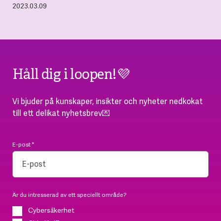
2023.03.09
Håll dig i loopen!💜
Vi bjuder på kunskaper, insikter och nyheter nedkokat
till ett delikat nyhetsbrev💌
E-post
*
Är du intresserad av ett speciellt område?
Cybersäkerhet