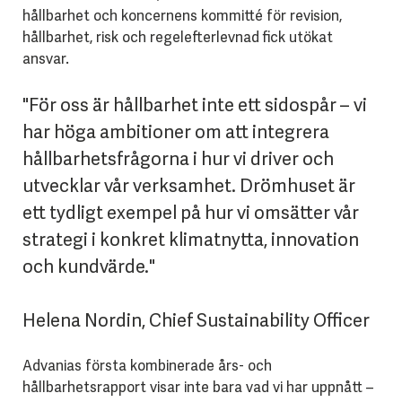
hållbarhet och koncernens kommitté för revision,
hållbarhet, risk och regelefterlevnad fick utökat
ansvar.
"För oss är hållbarhet inte ett sidospår – vi
har höga ambitioner om att integrera
hållbarhetsfrågorna i hur vi driver och
utvecklar vår verksamhet. Drömhuset är
ett tydligt exempel på hur vi omsätter vår
strategi i konkret klimatnytta, innovation
och kundvärde."
Helena Nordin, Chief Sustainability Officer
Advanias första kombinerade års- och
hållbarhetsrapport visar inte bara vad vi har uppnått –