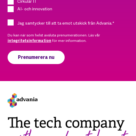
Cirkulär IT
AI- och innovation
Jag samtycker till att ta emot utskick från Advania.
*
Du kan när som helst avsluta prenumerationen. Läs vår
integritetsinformation
för mer information.