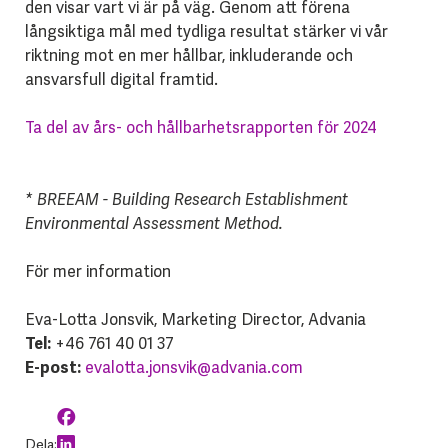
den visar vart vi är på väg. Genom att förena
långsiktiga mål med tydliga resultat stärker vi vår
riktning mot en mer hållbar, inkluderande och
ansvarsfull digital framtid.
Ta del av års- och hållbarhetsrapporten för 2024
* BREEAM - Building Research Establishment
Environmental Assessment Method.
För mer information
Eva-Lotta Jonsvik, Marketing Director, Advania
Tel:
+46 761 40 01 37
E-post:
evalotta.jonsvik@advania.com
Dela: