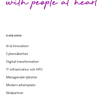
VI ERBJUDER
AI & Innovation
Cybersäkerhet
Digital transformation
IT-infrastruktur och HPC
Managerade tjänster
Modern arbetsplats
Skolpartner