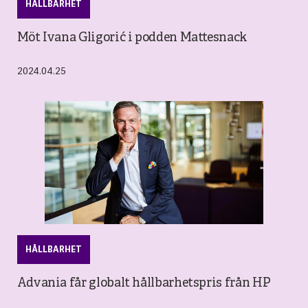
HÅLLBARHET
Möt Ivana Gligorić i podden Mattesnack
2024.04.25
HÅLLBARHET
Advania får globalt hållbarhetspris från HP