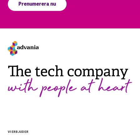
VI ERBJUDER