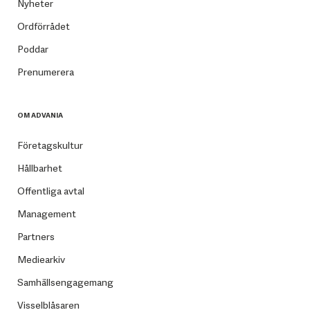
Nyheter
Ordförrådet
Poddar
Prenumerera
OM ADVANIA
Företagskultur
Hållbarhet
Offentliga avtal
Management
Partners
Mediearkiv
Samhällsengagemang
Visselblåsaren