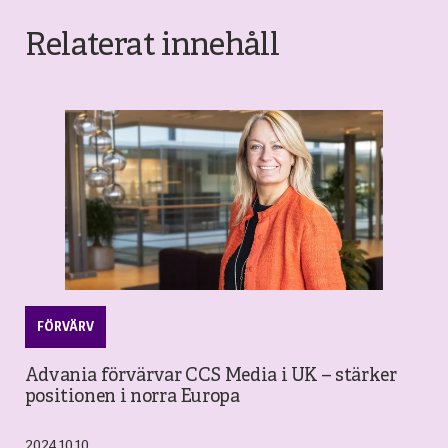
Relaterat innehåll
FÖRVÄRV
Advania förvärvar CCS Media i UK – stärker
positionen i norra Europa
2024.10.10