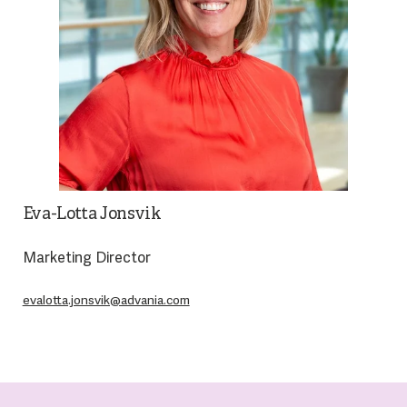
Eva-Lotta Jonsvik
Marketing Director
evalotta.jonsvik@advania.com