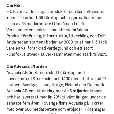
Om Hi5
Hi5 levererar lösningar, produkter och konsulttjänster
inom IT-området till företag och organisationer med
hjälp av 65 medarbetare i Umeå och Luleå.
Verksamheten bedrivs inom affärsområdena
Produktförsörjning, Infrastruktur, Utveckling och Drift.
Ända sedan starten i början av 2000-talet har Hi5 tack
vare en väl förankrad värdegrund och ett stort
kundfokus utvecklat verksamheten med stark tillväxt.
Om Advania i Norden
Advania AB är ett nordiskt IT-företag med
huvudkontor i Stockholm och 1400 medarbetare på 27
platser i Sverige, Island, Norge, Finland och Danmark.
Advania AB omsätter idag mer än 5 miljarder kronor
och har levererat mer än 20% tillväxt årligen under de
senaste fem åren. I Sverige finns Advania på 11 orter
med över 600 medarbetare som erbjuder IT-lösningar