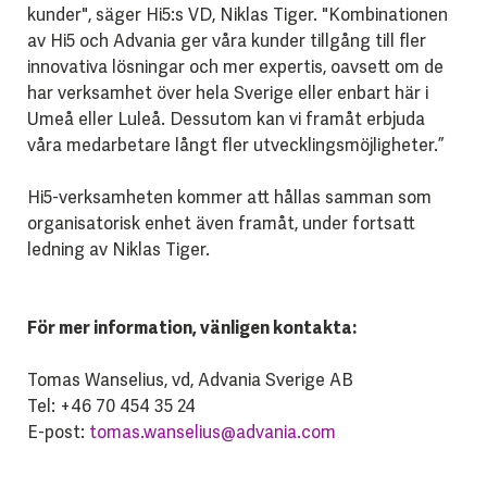
kunder", säger Hi5:s VD, Niklas Tiger. "Kombinationen
av Hi5 och Advania ger våra kunder tillgång till fler
innovativa lösningar och mer expertis, oavsett om de
har verksamhet över hela Sverige eller enbart här i
Umeå eller Luleå. Dessutom kan vi framåt erbjuda
våra medarbetare långt fler utvecklingsmöjligheter.”
Hi5-verksamheten kommer att hållas samman som
organisatorisk enhet även framåt, under fortsatt
ledning av Niklas Tiger.
För mer information, vänligen kontakta:
Tomas Wanselius, vd, Advania Sverige AB
Tel: +46 70 454 35 24
E-post:
tomas.wanselius@advania.com