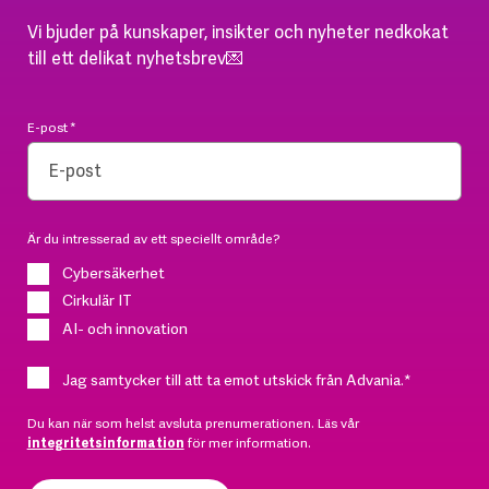
Vi bjuder på kunskaper, insikter och nyheter nedkokat
till ett delikat nyhetsbrev💌
E-post
*
Är du intresserad av ett speciellt område?
Cybersäkerhet
Cirkulär IT
AI- och innovation
Jag samtycker till att ta emot utskick från Advania.
*
Du kan när som helst avsluta prenumerationen. Läs vår
integritetsinformation
för mer information.