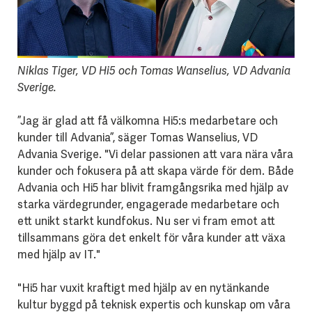
Niklas Tiger, VD Hi5 och Tomas Wanselius, VD Advania
Sverige.
”Jag är glad att få välkomna Hi5:s medarbetare och
kunder till Advania”, säger Tomas Wanselius, VD
Advania Sverige. "Vi delar passionen att vara nära våra
kunder och fokusera på att skapa värde för dem. Både
Advania och Hi5 har blivit framgångsrika med hjälp av
starka värdegrunder, engagerade medarbetare och
ett unikt starkt kundfokus. Nu ser vi fram emot att
tillsammans göra det enkelt för våra kunder att växa
med hjälp av IT."
"Hi5 har vuxit kraftigt med hjälp av en nytänkande
kultur byggd på teknisk expertis och kunskap om våra