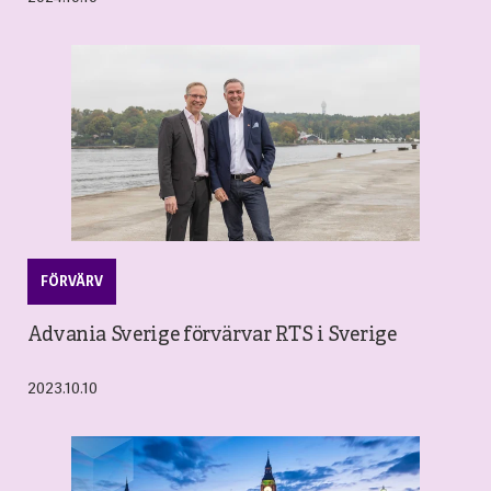
FÖRVÄRV
Advania Sverige förvärvar RTS i Sverige
2023.10.10