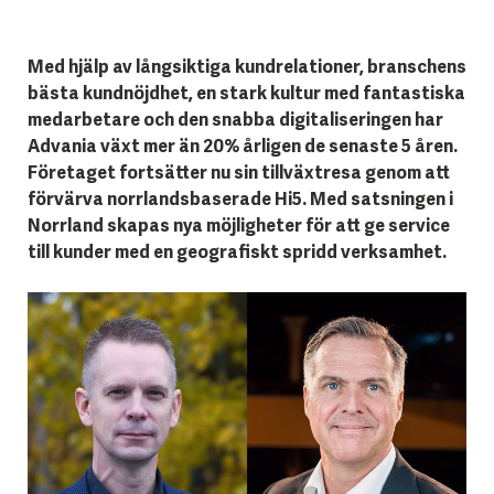
Med hjälp av långsiktiga kundrelationer, branschens
bästa kundnöjdhet, en stark kultur med fantastiska
medarbetare och den snabba digitaliseringen har
Advania växt mer än 20% årligen de senaste 5 åren.
Företaget fortsätter nu sin tillväxtresa genom att
förvärva norrlandsbaserade Hi5. Med satsningen i
Norrland skapas nya möjligheter för att ge service
till kunder med en geografiskt spridd verksamhet.