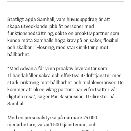
Statligt ägda Samhall, vars huvuduppdrag är att
skapa utvecklande jobb åt personer med
funktionsnedsättning, sökte en proaktiv partner som
kunde möta Samhalls höga krav på en säker, flexibel
och skalbar IT-lösning, med stark inriktning mot
hållbarhet.
"Med Advania får vi en proaktiv leverantör som
tillhandahåller säkra och effektiva it-drifttjänster med
stark inriktning mot hållbarhet och molnleveranser. De
kommer att bli en viktig partner när vi fortsätter vår
digitala resa", säger Pär Rasmusson, IT-direktör på
Samhall.
Med en personalstyrka på närmare 25 000
medarbetare, varav 1 500 tjänstemän, och