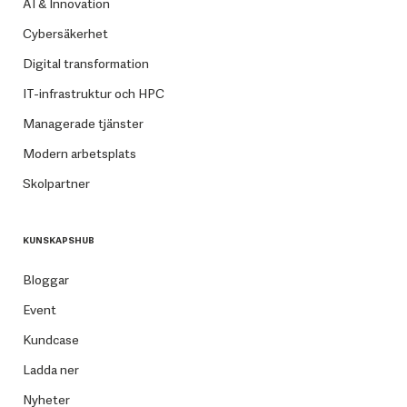
AI & Innovation
Cybersäkerhet
Digital transformation
IT-infrastruktur och HPC
Managerade tjänster
Modern arbetsplats
Skolpartner
KUNSKAPSHUB
Bloggar
Event
Kundcase
Ladda ner
Nyheter