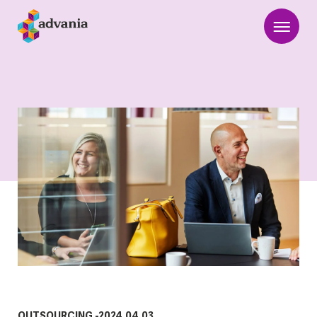
OUTSOURCING
-
2024.04.03