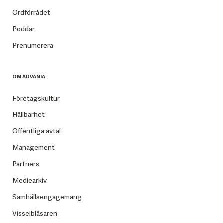
Ordförrådet
Poddar
Prenumerera
OM ADVANIA
Företagskultur
Hållbarhet
Offentliga avtal
Management
Partners
Mediearkiv
Samhällsengagemang
Visselblåsaren