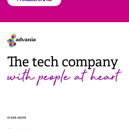
VI ERBJUDER