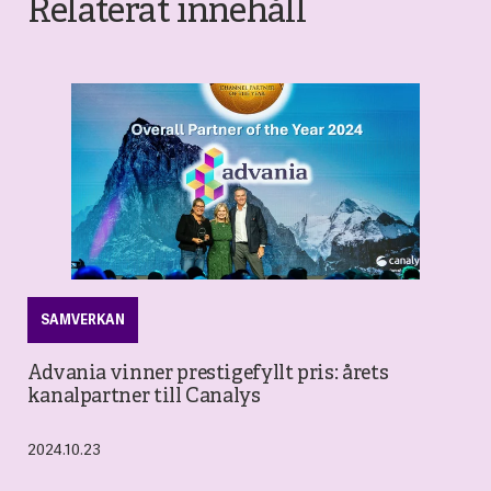
Relaterat innehåll
SAMVERKAN
Advania vinner prestigefyllt pris: årets
kanalpartner till Canalys
2024.10.23