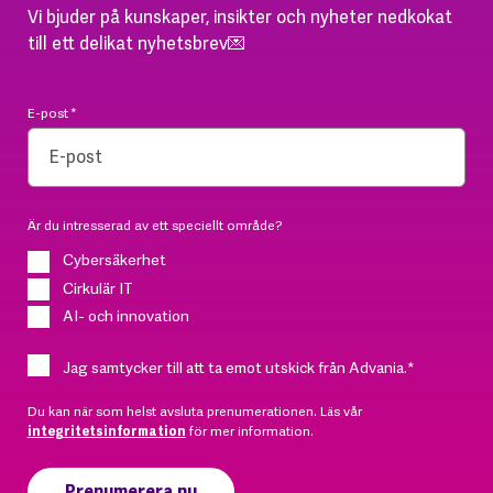
Vi bjuder på kunskaper, insikter och nyheter nedkokat
till ett delikat nyhetsbrev💌
E-post
*
Är du intresserad av ett speciellt område?
Cybersäkerhet
Cirkulär IT
AI- och innovation
Jag samtycker till att ta emot utskick från Advania.
*
Du kan när som helst avsluta prenumerationen. Läs vår
integritetsinformation
för mer information.