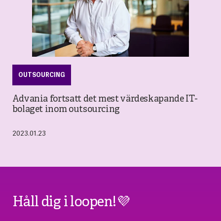
OUTSOURCING
Advania fortsatt det mest värdeskapande IT-
bolaget inom outsourcing
2023.01.23
Håll dig i loopen!💜