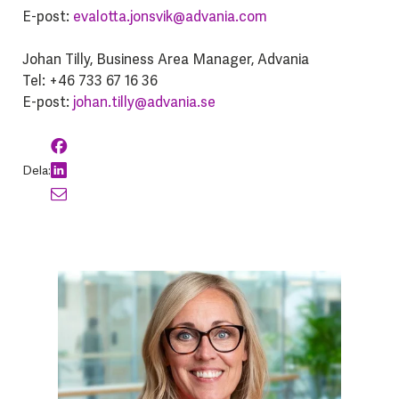
E-post:
evalotta.jonsvik@advania.com
Johan Tilly, Business Area Manager, Advania
Tel: +46 733 67 16 36
E-post:
johan.tilly@advania.se
Dela: