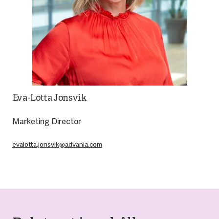
Eva-Lotta Jonsvik
Marketing Director
evalotta.jonsvik@advania.com