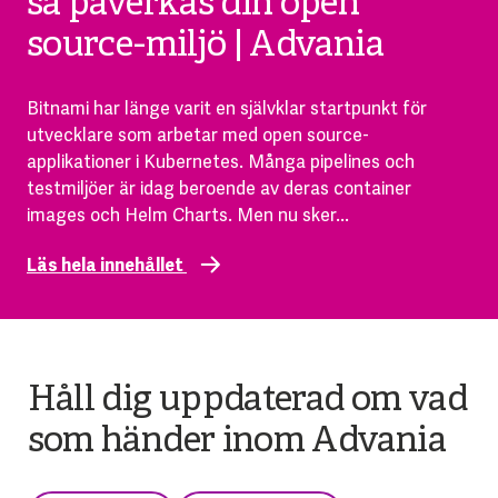
så påverkas din open
source-miljö | Advania
Bitnami har länge varit en självklar startpunkt för
utvecklare som arbetar med open source-
applikationer i Kubernetes. Många pipelines och
testmiljöer är idag beroende av deras container
images och Helm Charts. Men nu sker...
Läs hela innehållet
Håll dig uppdaterad om vad
som händer inom Advania