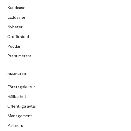
Kundcase
Ladda ner
Nyheter
Ordförrådet
Poddar
Prenumerera
OM ADVANIA
Företagskultur
Hållbarhet
Offentliga avtal
Management
Partners