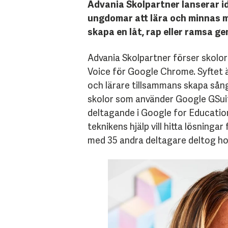
Advania Skolpartner lanserar i
ungdomar att lära och minnas m
skapa en låt, rap eller ramsa ge
Advania Skolpartner förser skolor
Voice för Google Chrome. Syftet ä
och lärare tillsammans skapa sång
skolor som använder Google GSuit
deltagande i Google for Educati
teknikens hjälp vill hitta lösning
med 35 andra deltagare deltog ho