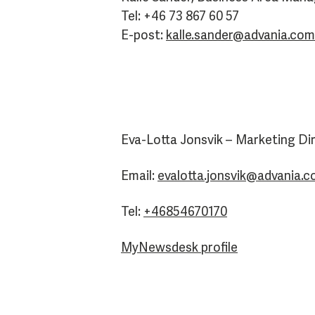
Tel: +46 73 867 60 57
E-post:
kalle.sander@advania.com
Eva-Lotta Jonsvik – Marketing Di
Email:
evalotta.jonsvik@advania.
Tel:
+46854670170
MyNewsdesk profile