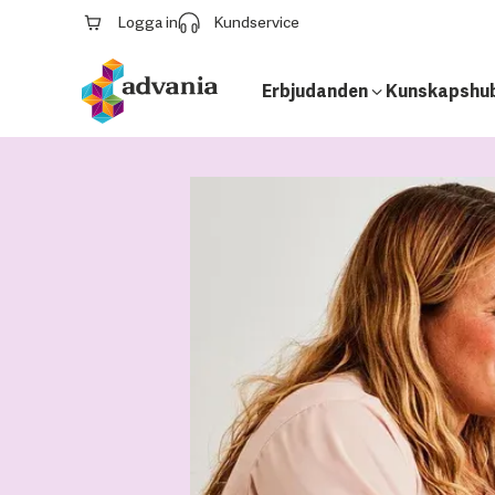
Logga in
Kundservice
Erbjudanden
Kunskapshu