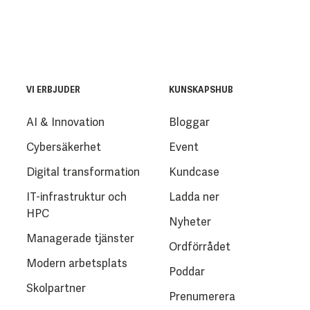
VI ERBJUDER
KUNSKAPSHUB
AI & Innovation
Bloggar
Cybersäkerhet
Event
Digital transformation
Kundcase
IT-infrastruktur och
Ladda ner
HPC
Nyheter
Managerade tjänster
Ordförrådet
Modern arbetsplats
Poddar
Skolpartner
Prenumerera