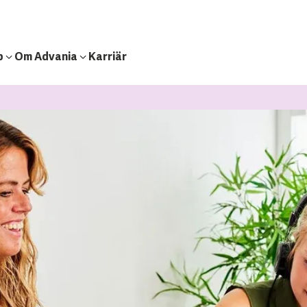
b
Om Advania
Karriär