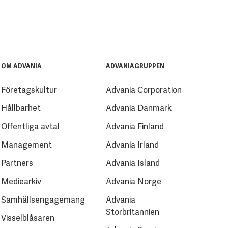
OM ADVANIA
ADVANIAGRUPPEN
Företagskultur
Advania Corporation
Hållbarhet
Advania Danmark
Offentliga avtal
Advania Finland
Management
Advania Irland
Partners
Advania Island
Mediearkiv
Advania Norge
Samhällsengagemang
Advania
Storbritannien
Visselblåsaren