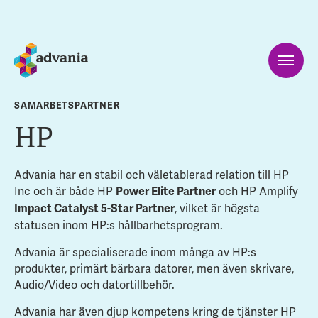
SAMARBETSPARTNER
HP
Advania har en stabil och väletablerad relation till HP
Inc och är både HP
och HP Amplify
Power Elite Partner
, vilket är högsta
Impact Catalyst 5-Star Partner
statusen inom HP:s hållbarhetsprogram.
Advania är specialiserade inom många av HP:s
produkter, primärt bärbara datorer, men även skrivare,
Audio/Video och datortillbehör.
Advania har även djup kompetens kring de tjänster HP