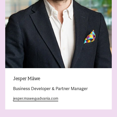
Jesper Måwe
Business Developer & Partner Manager
jesper.mawe@advania.com