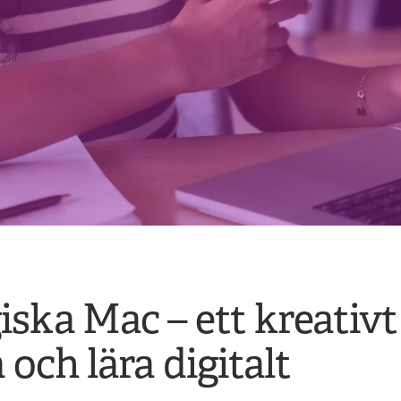
ska Mac – ett kreativ
 och lära digitalt