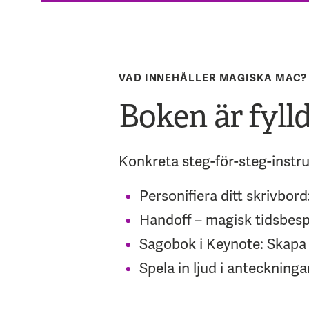
VAD INNEHÅLLER MAGISKA MAC?
Boken är fyll
Konkreta steg-för-steg-instru
Personifiera ditt skrivbo
Handoff – magisk tidsbesp
Sagobok i Keynote: Skapa i
Spela in ljud i anteckning