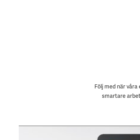
Följ med när våra 
smartare arbets