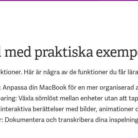
d med praktiska exemp
ktioner. Här är några av de funktioner du får lär
rd: Anpassa din MacBook för en mer organiserad a
aring: Växla sömlöst mellan enheter utan att ta
nteraktiva berättelser med bilder, animationer o
ar: Dokumentera och transkribera dina inspelning