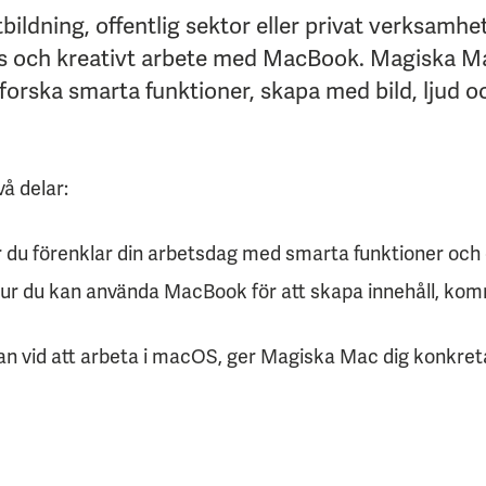
ildning, offentlig sektor eller privat verksamhet
s och kreativt arbete med MacBook. Magiska Mac 
forska smarta funktioner, skapa med bild, ljud o
vå delar:
r du förenklar din arbetsdag med smarta funktioner och 
ur du kan använda MacBook för att skapa innehåll, kom
van vid att arbeta i macOS, ger Magiska Mac dig konkreta