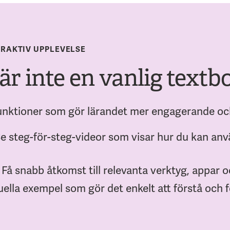
TERAKTIV UPPLEVELSE
r inte en vanlig textb
funktioner som gör lärandet mer engagerande och
e steg-för-steg-videor som visar hur du kan an
Få snabb åtkomst till relevanta verktyg, appar o
ella exempel som gör det enkelt att förstå och f