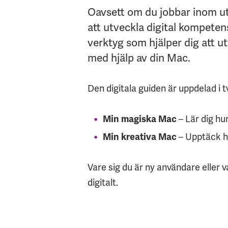
Oavsett om du jobbar inom utb
att utveckla digital kompeten
verktyg som hjälper dig att ut
med hjälp av din Mac.
Den digitala guiden är uppdelad i t
Min magiska Mac
– Lär dig hu
Min kreativa Mac
– Upptäck h
Vare sig du är ny användare eller 
digitalt.