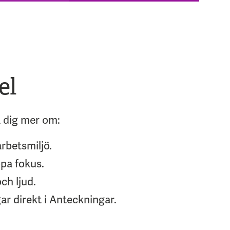
el
a dig mer om:
rbetsmiljö.
ppa fokus.
ch ljud.
ar direkt i Anteckningar.