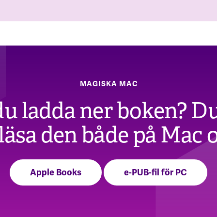
MAGISKA MAC
 du ladda ner boken? D
 läsa den både på Mac 
Apple Books
e-PUB-fil för PC