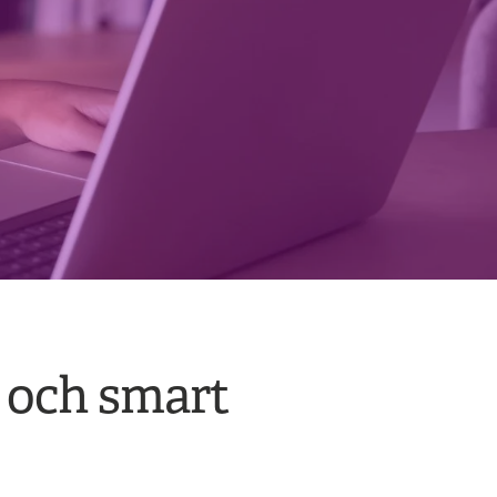
t och smart