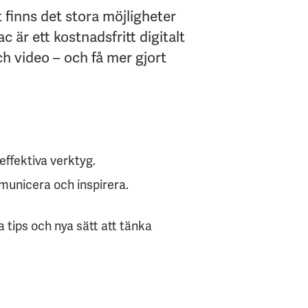
 finns det stora möjligheter
är ett kostnadsfritt digitalt
ch video – och få mer gjort
effektiva verktyg.
municera och inspirera.
 tips och nya sätt att tänka