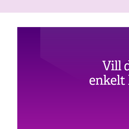
Vill
enkelt