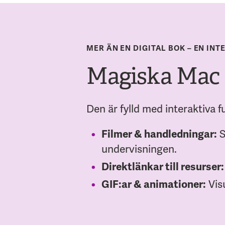
MER ÄN EN DIGITAL BOK – EN IN
Magiska Mac ä
Den är fylld med interaktiva 
Filmer & handledningar:
S
undervisningen.
Direktlänkar till resurser:
GIF:ar & animationer:
Visu