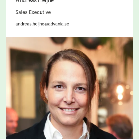
Andreas Heijne
Sales Executive
andreas.heijne@advania.se