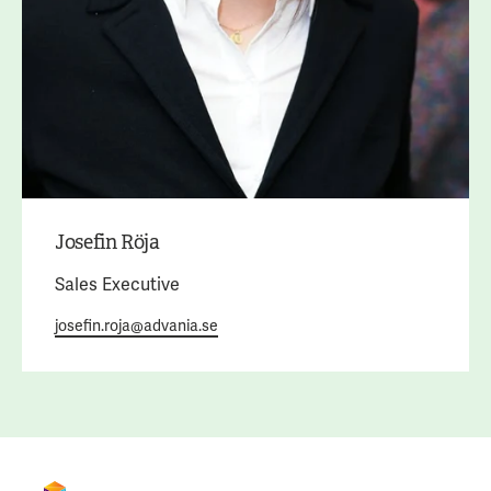
Josefin Röja
Sales Executive
josefin.roja@advania.se