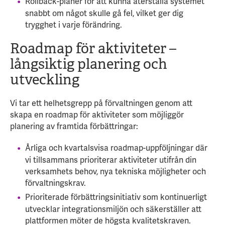
Rollback-planer för att kunna återställa systemet
snabbt om något skulle gå fel, vilket ger dig
trygghet i varje förändring.
Roadmap för aktiviteter –
långsiktig planering och
utveckling
Vi tar ett helhetsgrepp på förvaltningen genom att
skapa en roadmap för aktiviteter som möjliggör
planering av framtida förbättringar:
Årliga och kvartalsvisa roadmap-uppföljningar där
vi tillsammans prioriterar aktiviteter utifrån din
verksamhets behov, nya tekniska möjligheter och
förvaltningskrav.
Prioriterade förbättringsinitiativ som kontinuerligt
utvecklar integrationsmiljön och säkerställer att
plattformen möter de högsta kvalitetskraven.