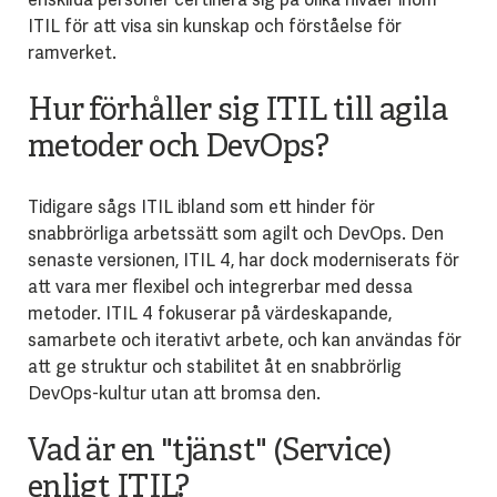
ITIL för att visa sin kunskap och förståelse för
ramverket.
Hur förhåller sig ITIL till agila
metoder och DevOps?
Tidigare sågs ITIL ibland som ett hinder för
snabbrörliga arbetssätt som agilt och DevOps. Den
senaste versionen, ITIL 4, har dock moderniserats för
att vara mer flexibel och integrerbar med dessa
metoder. ITIL 4 fokuserar på värdeskapande,
samarbete och iterativt arbete, och kan användas för
att ge struktur och stabilitet åt en snabbrörlig
DevOps-kultur utan att bromsa den.
Vad är en "tjänst" (Service)
enligt ITIL?