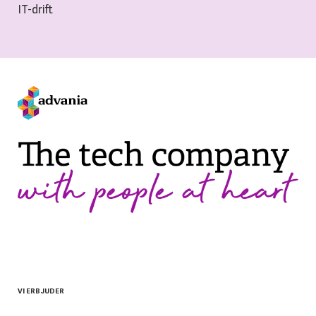
IT-drift
VI ERBJUDER