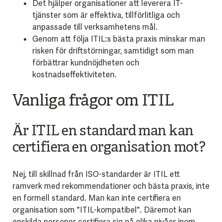
Det hjälper organisationer att leverera IT-
tjänster som är effektiva, tillförlitliga och
anpassade till verksamhetens mål.
Genom att följa ITIL:s bästa praxis minskar man
risken för driftstörningar, samtidigt som man
förbättrar kundnöjdheten och
kostnadseffektiviteten.
Vanliga frågor om ITIL
Är ITIL en standard man kan
certifiera en organisation mot?
Nej, till skillnad från ISO-standarder är ITIL ett
ramverk med rekommendationer och bästa praxis, inte
en formell standard. Man kan inte certifiera en
organisation som "ITIL-kompatibel". Däremot kan
enskilda personer certifiera sig på olika nivåer inom