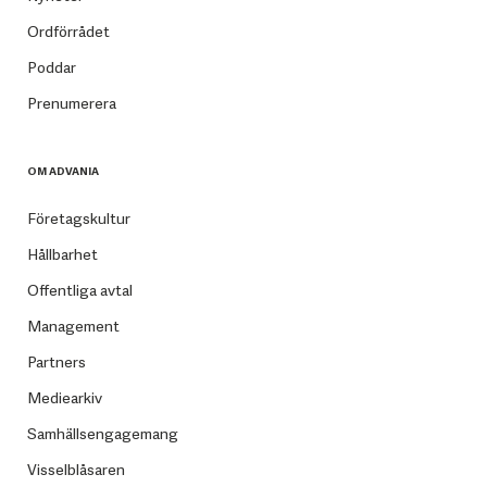
Ordförrådet
Poddar
Prenumerera
OM ADVANIA
Företagskultur
Hållbarhet
Offentliga avtal
Management
Partners
Mediearkiv
Samhällsengagemang
Visselblåsaren