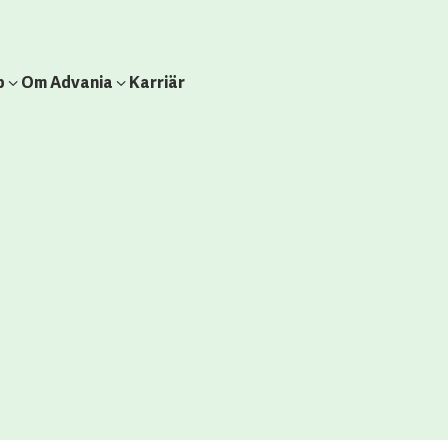
b
Om Advania
Karriär