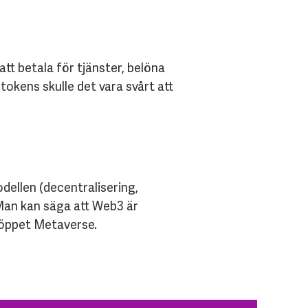
t betala för tjänster, belöna
tokens skulle det vara svårt att
ellen (decentralisering,
 Man kan säga att Web3 är
t öppet Metaverse.