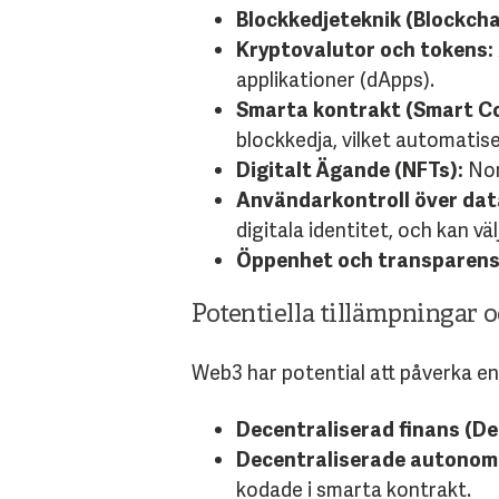
Blockkedjeteknik (Blockcha
Kryptovalutor och tokens:
applikationer (dApps).
Smarta kontrakt (Smart C
blockkedja, vilket automatis
Digitalt Ägande (NFTs):
Non
Användarkontroll över data
digitala identitet, och kan väl
Öppenhet och transparens
Potentiella tillämpningar
Web3 har potential att påverka e
Decentraliserad finans (DeF
Decentraliserade autonom
kodade i smarta kontrakt.