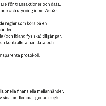
are för transaktioner och data.
ande och styrning inom Web3-
de regler som körs på en
händer.
 (och ibland fysiska) tillgångar.
och kontrollerar sin data och
nsparenta protokoll.
itionella finansiella mellanhänder.
av sina medlemmar genom regler