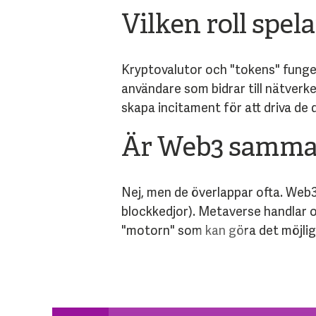
Vilken roll spel
Kryptovalutor och "tokens" funger
användare som bidrar till nätverke
skapa incitament för att driva de
Är Web3 samma 
Nej, men de överlappar ofta. Web
blockkedjor). Metaverse handlar o
"motorn" som kan göra det möjligt 