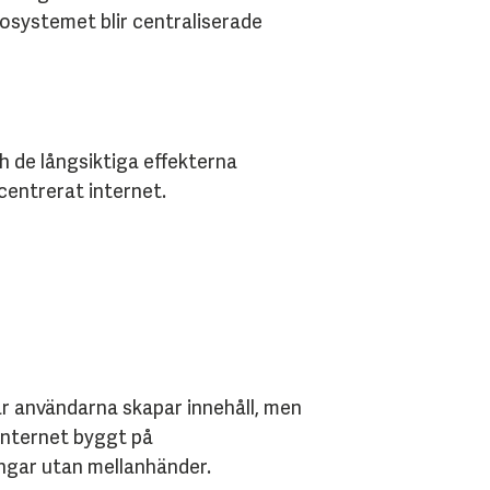
kosystemet blir centraliserade
h de långsiktiga effekterna
rcentrerat internet.
r användarna skapar innehåll, men
 internet byggt på
gångar utan mellanhänder.