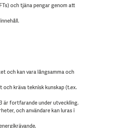
 NFTs) och tjäna pengar genom att
innehåll.
tet och kan vara långsamma och
 och kräva teknisk kunskap (t.ex.
 är fortfarande under utveckling.
heter, och användare kan luras i
 energikrävande.