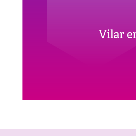
Vilar 