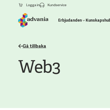
Logga in
Kundservice
Erbjudanden
Kunskapshu
Gå tillbaka
Web3