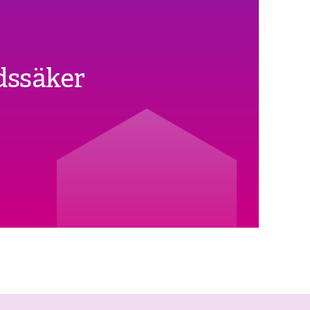
dssäker