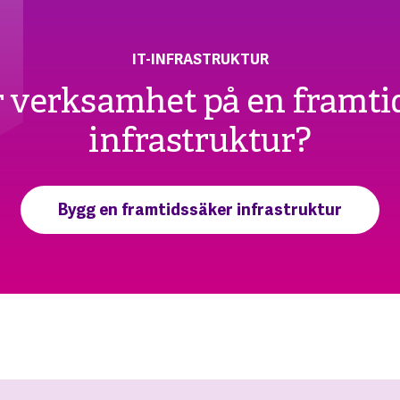
IT-INFRASTRUKTUR
er verksamhet på en framti
infrastruktur?
Bygg en framtidssäker infrastruktur