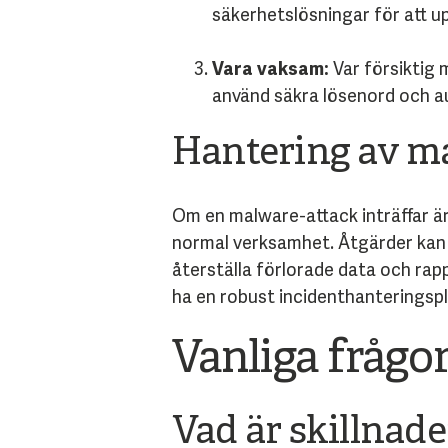
säkerhetslösningar för att 
Vara vaksam:
Var försiktig 
använd säkra lösenord och a
Hantering av m
Om en malware-attack inträffar är
normal verksamhet. Åtgärder kan i
återställa förlorade data och rapp
ha en robust incidenthanteringspl
Vanliga fråg
Vad är skillnad