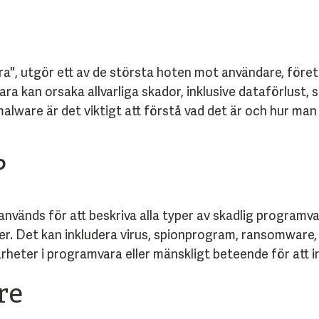
ra", utgör ett av de största hoten mot användare, före
ra kan orsaka allvarliga skador, inklusive dataförlust
 malware är det viktigt att förstå vad det är och hur m
?
nvänds för att beskriva alla typer av skadlig programva
er. Det kan inkludera virus, spionprogram, ransomware,
arheter i programvara eller mänskligt beteende för att 
re