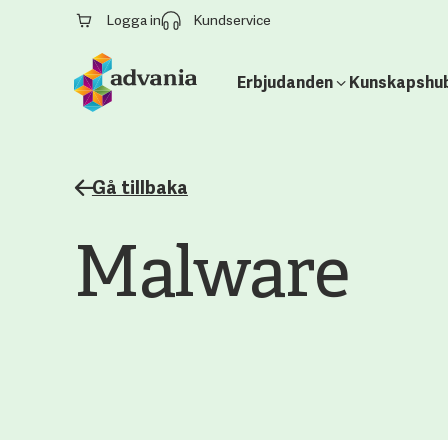
Logga in
Kundservice
Erbjudanden
Kunskapshu
Gå tillbaka
Malware