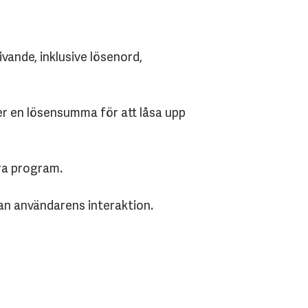
ande, inklusive lösenord,
er en lösensumma för att låsa upp
ra program.
an användarens interaktion.