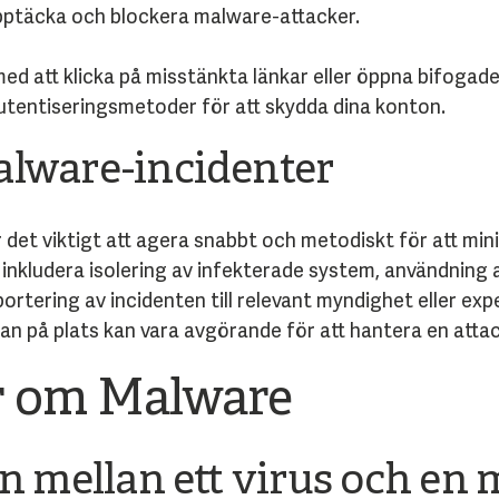
upptäcka och blockera malware-attacker.
med att klicka på misstänkta länkar eller öppna bifogad
utentiseringsmetoder för att skydda dina konton.
alware-incidenter
 det viktigt att agera snabbt och metodiskt för att mi
nkludera isolering av infekterade system, användning a
ortering av incidenten till relevant myndighet eller exp
an på plats kan vara avgörande för att hantera en attack
or om Malware
en mellan ett virus och en