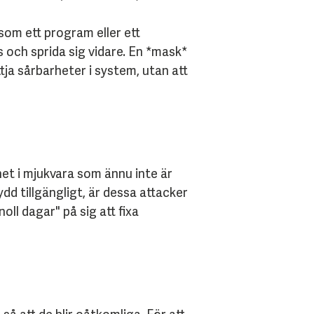
(som ett program eller ett
 och sprida sig vidare. En *mask*
ja sårbarheter i system, utan att
et i mjukvara som ännu inte är
dd tillgängligt, är dessa attacker
ll dagar" på sig att fixa