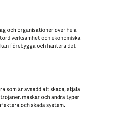
tag och organisationer över hela
, störd verksamhet och ekonomiska
an kan förebygga och hantera det
ra som är avsedd att skada, stjäla
 trojaner, maskar och andra typer
infektera och skada system.