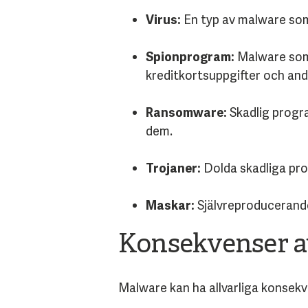
Virus:
En typ av malware som 
Spionprogram:
Malware som 
kreditkortsuppgifter och and
Ransomware:
Skadlig progra
dem.
Trojaner:
Dolda skadliga pro
Maskar:
Självreproducerande
Konsekvenser a
Malware kan ha allvarliga konsek