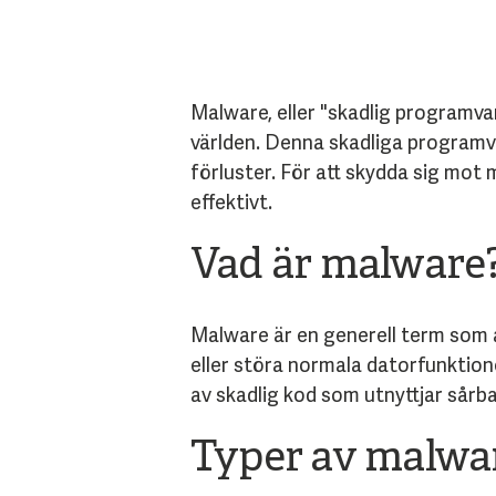
Malware, eller "skadlig programva
världen. Denna skadliga programva
förluster. För att skydda sig mot
effektivt.
Vad är malware
Malware är en generell term som a
eller störa normala datorfunktion
av skadlig kod som utnyttjar sårb
Typer av malwa