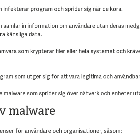
infekterar program och sprider sig när de körs.
samlar in information om användare utan deras medgiv
ra känsliga data.
mvara som krypterar filer eller hela systemet och kräv
gram som utger sig för att vara legitima och användba
 malware som sprider sig över nätverk och enheter ut
v malware
venser för användare och organisationer, såsom: