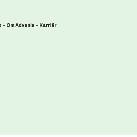
b
Om Advania
Karriär