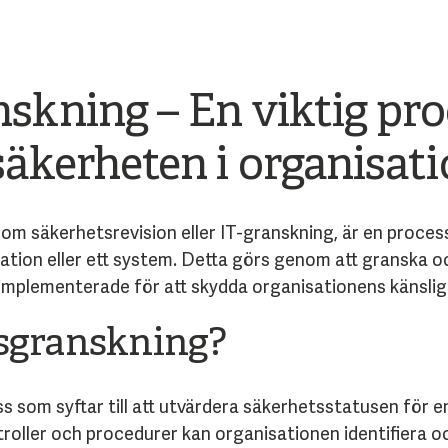
skning – En viktig proc
säkerheten i organisat
m säkerhetsrevision eller IT-granskning, är en process 
ation eller ett system. Detta görs genom att granska 
mplementerade för att skydda organisationens känslig
tsgranskning?
 som syftar till att utvärdera säkerhetsstatusen för en
ller och procedurer kan organisationen identifiera och