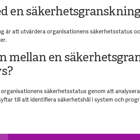
ed en säkerhetsgransknin
 är att utvärdera organisationens säkerhetsstatus och i
er.
en mellan en säkerhetsgra
ys?
organisationens säkerhetsstatus genom att analysera
ftar till att identifiera säkerhetshål i system och prog