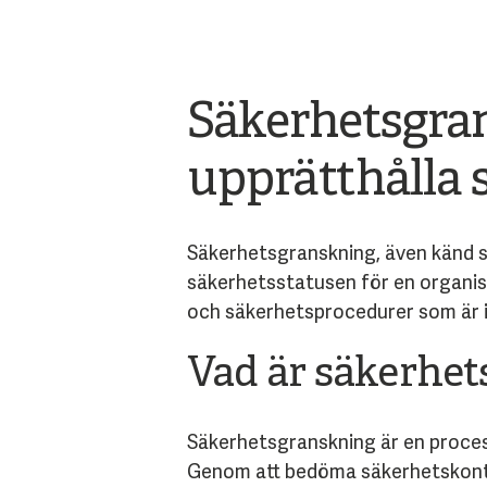
Säkerhetsgran
upprätthålla 
Säkerhetsgranskning, även känd so
säkerhetsstatusen för en organis
och säkerhetsprocedurer som är i
Vad är säkerhe
Säkerhetsgranskning är en process
Genom att bedöma säkerhetskontro