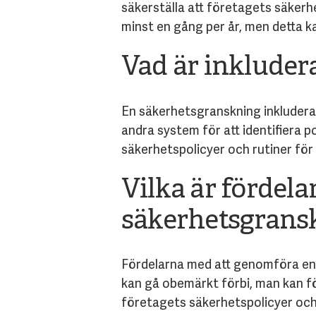
säkerställa att företagets säker
minst en gång per år, men detta 
Vad är inkluder
En säkerhetsgranskning inkluderar
andra system för att identifiera 
säkerhetspolicyer och rutiner för a
Vilka är fördel
säkerhetsgrans
Fördelarna med att genomföra en 
kan gå obemärkt förbi, man kan f
företagets säkerhetspolicyer och