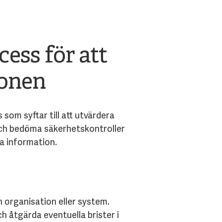
ess för att
ionen
som syftar till att utvärdera
och bedöma säkerhetskontroller
a information.
 organisation eller system.
 åtgärda eventuella brister i