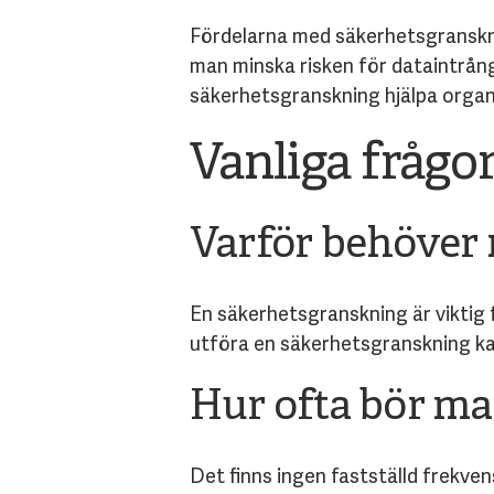
Fördelarna med säkerhetsgranskni
man minska risken för dataintrång
säkerhetsgranskning hjälpa organi
Vanliga frågo
Varför behöver
En säkerhetsgranskning är viktig 
utföra en säkerhetsgranskning ka
Hur ofta bör m
Det finns ingen fastställd frekve