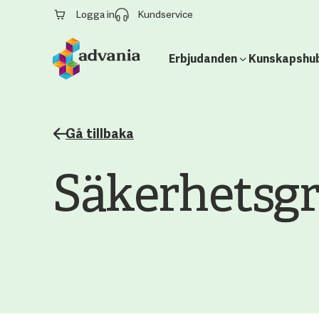
Logga in
Kundservice
Erbjudanden
Kunskapshu
Gå tillbaka
Säkerhetsg