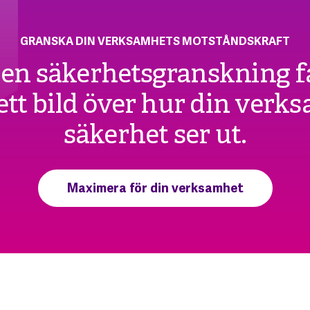
GRANSKA DIN VERKSAMHETS MOTSTÅNDSKRAFT
n säkerhetsgranskning f
tt bild över hur din verk
säkerhet ser ut.
Maximera för din verksamhet