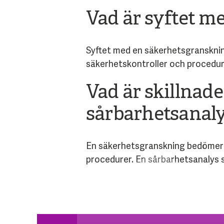
Vad är syftet m
Syftet med en säkerhetsgranskning
säkerhetskontroller och procedur
Vad är skillnad
sårbarhetsanal
En säkerhetsgranskning bedömer 
procedurer. En sårbarhetsanalys sy