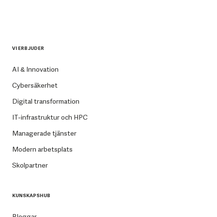
VI ERBJUDER
AI & Innovation
Cybersäkerhet
Digital transformation
IT-infrastruktur och HPC
Managerade tjänster
Modern arbetsplats
Skolpartner
KUNSKAPSHUB
Bloggar