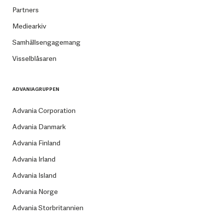
Partners
Mediearkiv
Samhällsengagemang
Visselblåsaren
ADVANIAGRUPPEN
Advania Corporation
Advania Danmark
Advania Finland
Advania Irland
Advania Island
Advania Norge
Advania Storbritannien