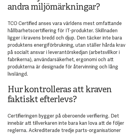
andra miljömärkningar?
TCO Certified anses vara världens mest omfattande
hållbarhetscertifiering för IT-produkter. Skillnaden
ligger i kravens bredd och djup. Den täcker inte bara
produktens energiförbrukning, utan ställer hårda krav
på socialt ansvar i leverantörskedjan (arbetsvillkor i
fabrikerna), användarsäkerhet, ergonomi och att
produkterna är designade för återvinning och lång
livslängd.
Hur kontrolleras att kraven
faktiskt efterlevs?
Certifieringen bygger på oberoende verifiering. Det
innebär att tillverkaren inte bara kan lova att de följer
reglerna. Ackrediterade tredje parts-organisationer