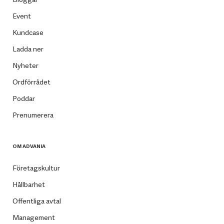
Event
Kundcase
Ladda ner
Nyheter
Ordförrådet
Poddar
Prenumerera
OM ADVANIA
Företagskultur
Hållbarhet
Offentliga avtal
Management