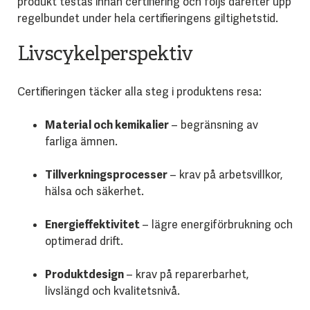
produkt testas innan certifiering och följs därefter upp
regelbundet under hela certifieringens giltighetstid.
Livscykelperspektiv
Certifieringen täcker alla steg i produktens resa:
Material och kemikalier
– begränsning av
farliga ämnen.
Tillverkningsprocesser
– krav på arbetsvillkor,
hälsa och säkerhet.
Energieffektivitet
– lägre energiförbrukning och
optimerad drift.
Produktdesign
– krav på reparerbarhet,
livslängd och kvalitetsnivå.