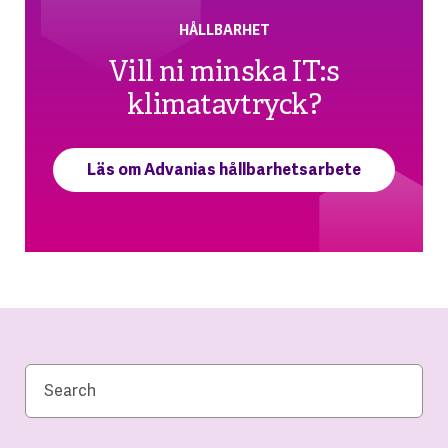
HÅLLBARHET
Vill ni minska IT:s
klimatavtryck?
Läs om Advanias hållbarhetsarbete