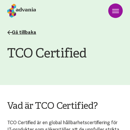
Gå tillbaka
TCO Certified
Vad är TCO Certified?
TCO Certified är en global hållbarhetscertifiering för
IT-produkter som säkerställer att de uppfyller strikta