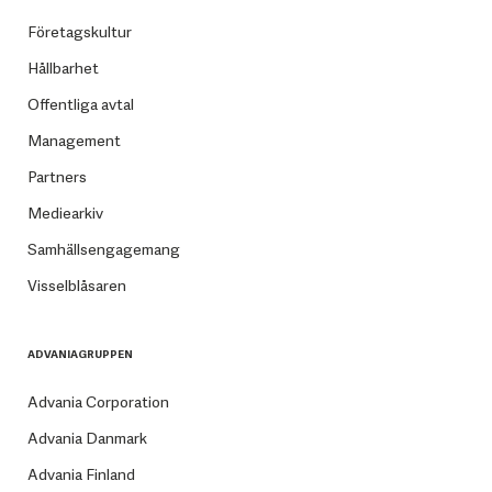
Företagskultur
Hållbarhet
Offentliga avtal
Management
Partners
Mediearkiv
Samhällsengagemang
Visselblåsaren
ADVANIAGRUPPEN
Advania Corporation
Advania Danmark
Advania Finland