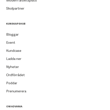
Modern arbetsplats
Skolpartner
KUNSKAPSHUB
Bloggar
Event
Kundcase
Ladda ner
Nyheter
Ordförrådet
Poddar
Prenumerera
OM ADVANIA