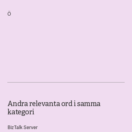
Ö
Andra relevanta ord i samma
kategori
BizTalk Server