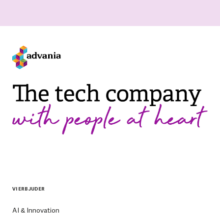
VI ERBJUDER
AI & Innovation