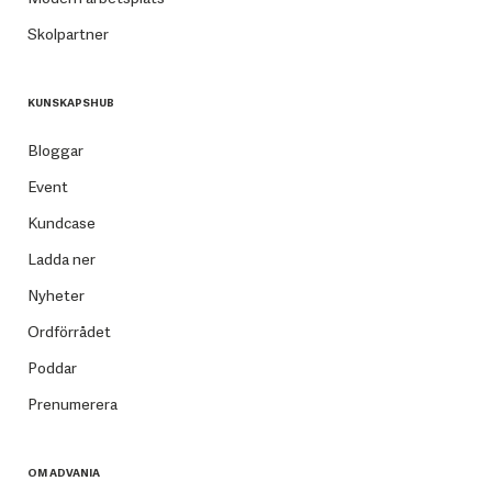
Skolpartner
KUNSKAPSHUB
Bloggar
Event
Kundcase
Ladda ner
Nyheter
Ordförrådet
Poddar
Prenumerera
OM ADVANIA