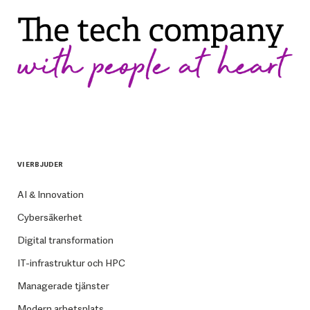
VI ERBJUDER
AI & Innovation
Cybersäkerhet
Digital transformation
IT-infrastruktur och HPC
Managerade tjänster
Modern arbetsplats