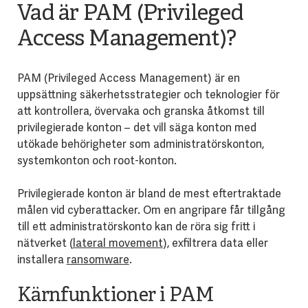
Vad är PAM (Privileged
Access Management)?
PAM (Privileged Access Management) är en
uppsättning säkerhetsstrategier och teknologier för
att kontrollera, övervaka och granska åtkomst till
privilegierade konton – det vill säga konton med
utökade behörigheter som administratörskonton,
systemkonton och root-konton.
Privilegierade konton är bland de mest eftertraktade
målen vid cyberattacker. Om en angripare får tillgång
till ett administratörskonto kan de röra sig fritt i
nätverket (
lateral movement
), exfiltrera data eller
installera
ransomware
.
Kärnfunktioner i PAM