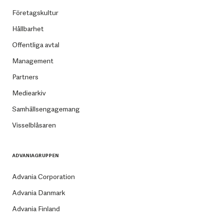
Företagskultur
Hållbarhet
Offentliga avtal
Management
Partners
Mediearkiv
Samhällsengagemang
Visselblåsaren
ADVANIAGRUPPEN
Advania Corporation
Advania Danmark
Advania Finland