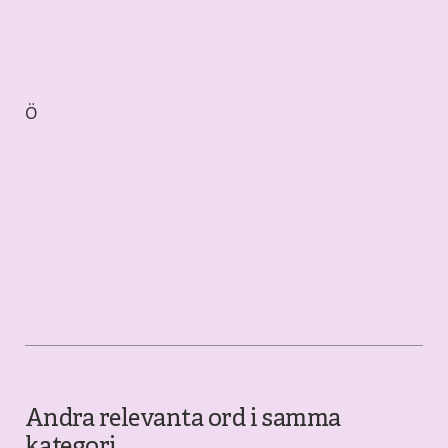
Ö
Andra relevanta ord i samma
kategori