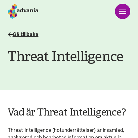
Gå tillbaka
Threat Intelligence
Vad är Threat Intelligence?
Threat Intelligence (hotunderrättelser) är insamlad,
analyserad och bearbetad information om aktuella