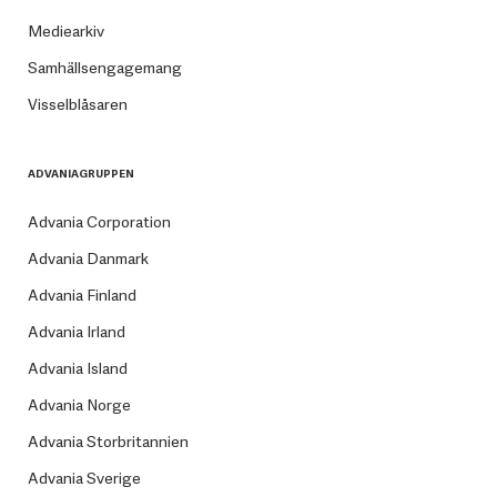
Mediearkiv
Samhällsengagemang
Visselblåsaren
ADVANIAGRUPPEN
Advania Corporation
Advania Danmark
Advania Finland
Advania Irland
Advania Island
Advania Norge
Advania Storbritannien
Advania Sverige