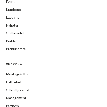
Event
Kundcase
Ladda ner
Nyheter
Ordförrådet
Poddar
Prenumerera
OM ADVANIA
Företagskultur
Hållbarhet
Offentliga avtal
Management
Partners