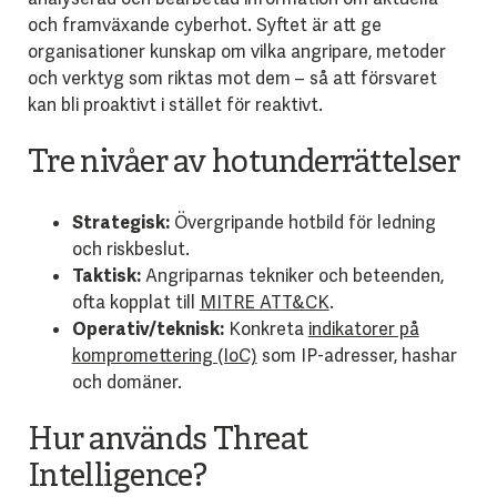
och framväxande cyberhot. Syftet är att ge
organisationer kunskap om vilka angripare, metoder
och verktyg som riktas mot dem – så att försvaret
kan bli proaktivt i stället för reaktivt.
Tre nivåer av hotunderrättelser
Strategisk:
Övergripande hotbild för ledning
och riskbeslut.
Taktisk:
Angriparnas tekniker och beteenden,
ofta kopplat till
MITRE ATT&CK
.
Operativ/teknisk:
Konkreta
indikatorer på
kompromettering (IoC)
som IP-adresser, hashar
och domäner.
Hur används Threat
Intelligence?