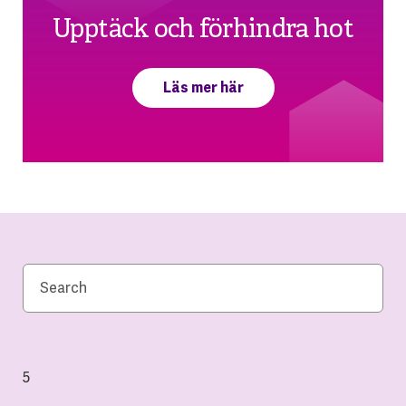
Upptäck och förhindra hot
Läs mer här
5