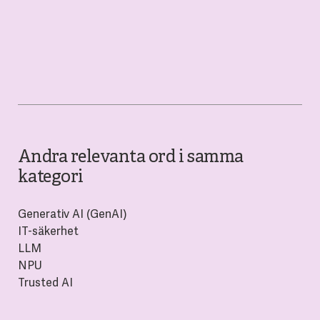
Andra relevanta ord i samma
kategori
Generativ AI (GenAI)
IT-säkerhet
LLM
NPU
Trusted AI