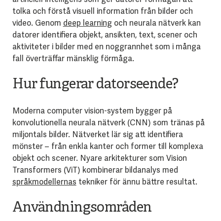
tolka och förstå visuell information från bilder och
video. Genom
deep learning
och neurala nätverk kan
datorer identifiera objekt, ansikten, text, scener och
aktiviteter i bilder med en noggrannhet som i många
fall överträffar mänsklig förmåga.
Hur fungerar datorseende?
Moderna computer vision-system bygger på
konvolutionella neurala nätverk (CNN) som tränas på
miljontals bilder. Nätverket lär sig att identifiera
mönster – från enkla kanter och former till komplexa
objekt och scener. Nyare arkitekturer som Vision
Transformers (ViT) kombinerar bildanalys med
språkmodellernas
tekniker för ännu bättre resultat.
Användningsområden