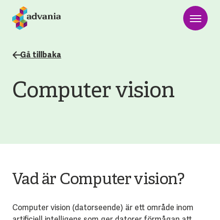
Gå tillbaka
Computer vision
Vad är Computer vision?
Computer vision (datorseende) är ett område inom
artificiell intelligens som ger datorer förmågan att