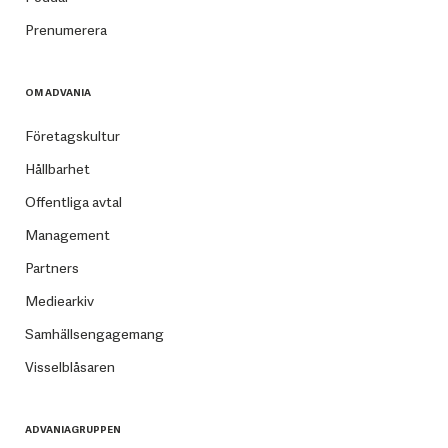
Prenumerera
OM ADVANIA
Företagskultur
Hållbarhet
Offentliga avtal
Management
Partners
Mediearkiv
Samhällsengagemang
Visselblåsaren
ADVANIAGRUPPEN