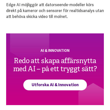
Edge AI möjliggör att datorseende-modeller körs
direkt på kameror och sensorer för realtidsanalys utan
att behöva skicka video till molnet.
AI & INNOVATION
Redo att skapa affärsnytta
med AI – på ett tryggt sätt?
Utforska AI & Innovation