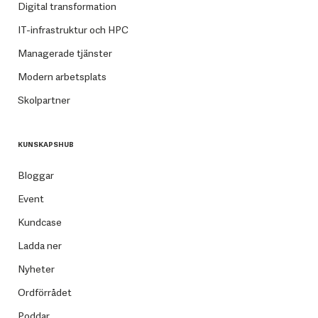
Digital transformation
IT-infrastruktur och HPC
Managerade tjänster
Modern arbetsplats
Skolpartner
KUNSKAPSHUB
Bloggar
Event
Kundcase
Ladda ner
Nyheter
Ordförrådet
Poddar