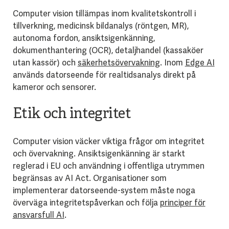
Computer vision tillämpas inom kvalitetskontroll i
tillverkning, medicinsk bildanalys (röntgen, MR),
autonoma fordon, ansiktsigenkänning,
dokumenthantering (OCR), detaljhandel (kassaköer
utan kassör) och
säkerhetsövervakning
. Inom
Edge AI
används datorseende för realtidsanalys direkt på
kameror och sensorer.
Etik och integritet
Computer vision väcker viktiga frågor om integritet
och övervakning. Ansiktsigenkänning är starkt
reglerad i EU och användning i offentliga utrymmen
begränsas av AI Act. Organisationer som
implementerar datorseende-system måste noga
överväga integritetspåverkan och följa
principer för
ansvarsfull AI
.