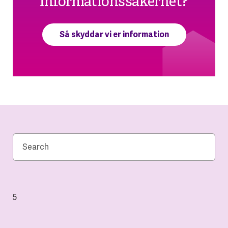
informationssäkerhet?
Så skyddar vi er information
5