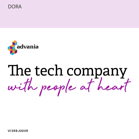
DORA
VI ERBJUDER