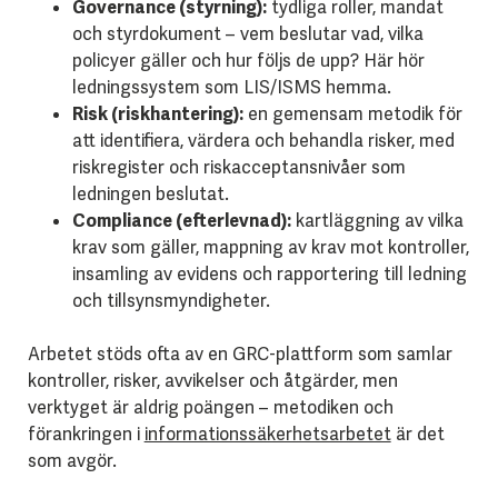
Governance (styrning):
tydliga roller, mandat
och styrdokument – vem beslutar vad, vilka
policyer gäller och hur följs de upp? Här hör
ledningssystem som LIS/ISMS hemma.
Risk (riskhantering):
en gemensam metodik för
att identifiera, värdera och behandla risker, med
riskregister och riskacceptansnivåer som
ledningen beslutat.
Compliance (efterlevnad):
kartläggning av vilka
krav som gäller, mappning av krav mot kontroller,
insamling av evidens och rapportering till ledning
och tillsynsmyndigheter.
Arbetet stöds ofta av en GRC-plattform som samlar
kontroller, risker, avvikelser och åtgärder, men
verktyget är aldrig poängen – metodiken och
förankringen i
informationssäkerhetsarbetet
är det
som avgör.