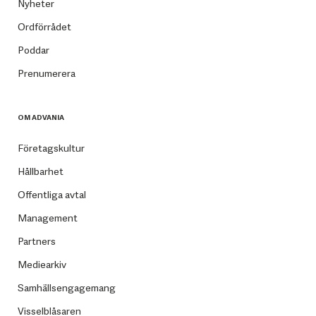
Nyheter
Ordförrådet
Poddar
Prenumerera
OM ADVANIA
Företagskultur
Hållbarhet
Offentliga avtal
Management
Partners
Mediearkiv
Samhällsengagemang
Visselblåsaren