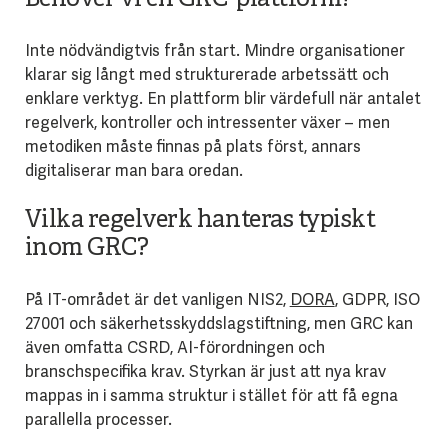
Inte nödvändigtvis från start. Mindre organisationer
klarar sig långt med strukturerade arbetssätt och
enklare verktyg. En plattform blir värdefull när antalet
regelverk, kontroller och intressenter växer – men
metodiken måste finnas på plats först, annars
digitaliserar man bara oredan.
Vilka regelverk hanteras typiskt
inom GRC?
På IT-området är det vanligen NIS2,
DORA
, GDPR, ISO
27001 och säkerhetsskyddslagstiftning, men GRC kan
även omfatta CSRD, AI-förordningen och
branschspecifika krav. Styrkan är just att nya krav
mappas in i samma struktur i stället för att få egna
parallella processer.