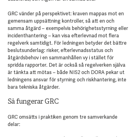
GRC vänder på perspektivet: kraven mappas mot en
gemensam uppsättning kontroller, så att en och
samma åtgärd – exempelvis behörighetsstyrning eller
incidenthantering – kan visa efterlevnad mot flera
regelverk samtidigt. För ledningen betyder det bättre
beslutsunderlag: risker, efterlevnadsstatus och
åtgärdsbehov i en sammanhållen vy i stället för
spridda rapporter. Det är också så regelverken själva
är tänkta att mötas – både NIS2 och DORA pekar ut
ledningens ansvar för styrning och riskhantering, inte
bara tekniska åtgärder.
Så fungerar GRC
GRC omsätts i praktiken genom tre samverkande
delar: