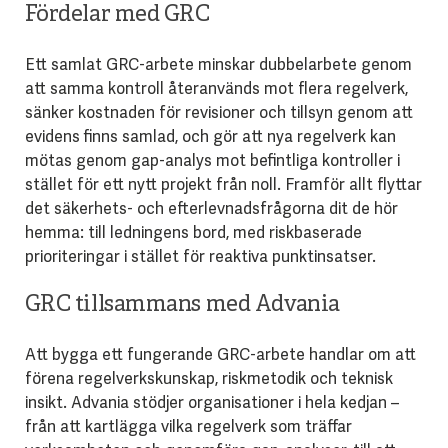
Fördelar med GRC
Ett samlat GRC-arbete minskar dubbelarbete genom
att samma kontroll återanvänds mot flera regelverk,
sänker kostnaden för revisioner och tillsyn genom att
evidens finns samlad, och gör att nya regelverk kan
mötas genom gap-analys mot befintliga kontroller i
stället för ett nytt projekt från noll. Framför allt flyttar
det säkerhets- och efterlevnadsfrågorna dit de hör
hemma: till ledningens bord, med riskbaserade
prioriteringar i stället för reaktiva punktinsatser.
GRC tillsammans med Advania
Att bygga ett fungerande GRC-arbete handlar om att
förena regelverkskunskap, riskmetodik och teknisk
insikt. Advania stödjer organisationer i hela kedjan –
från att kartlägga vilka regelverk som träffar