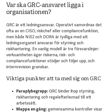
Var ska GRC-ansvaret ligga i
organisationen?
GRC är ett ledningsansvar. Operativt samordnas det
ofta av en CISO, riskchef eller compliancefunktion,
men både NIS2 och DORA är tydliga med att
ledningsorganet ansvarar för styrning och
riskhantering. En vanlig modell är tre försvarslinjer:
verksamheten äger riskerna, risk- och
compliancefunktioner stödjer och följer upp, och
internrevision granskar.
Viktiga punkter att ta med sig om GRC
Paraplybegrepp:
GRC binder ihop styrning,
riskhantering och regelefterlevnad till ett
arbetssätt.
Mappa en gång:
gemensamma kontroller visar