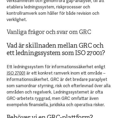
verksamheten och genomföra gap-analyser, till att
etablera ledningssystem, riskprocesser och
kontrollramverk som håller för både revision och
verklighet.
Vanliga frågor och svar om GRC
Vad är skillnaden mellan GRC och
ett ledningssystem som ISO 27001?
Ett ledningssystem för informationssäkerhet enligt
ISO 27001
är ett konkret ramverk inom ett område –
informationssäkerhet. GRC är det bredare paraplyet
som samordnar styrning, risk och efterlevnad över alla
områden och regelverk. Ledningssystemet är ofta
GRC-arbetets ryggrad, men GRC omfattar även
exempelvis finansiella, juridiska och operativa risker.
Behöver vi en GRC-plattform?